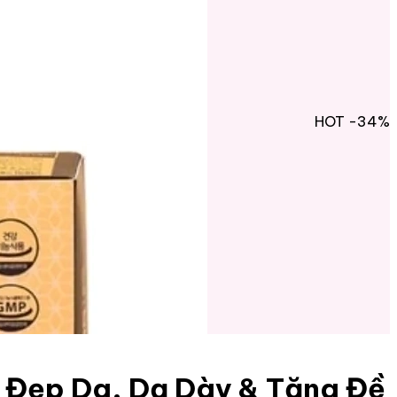
HOT
-34%
 Đẹp Da, Dạ Dày & Tăng Đề