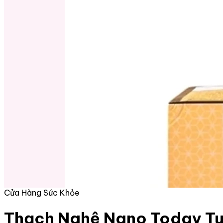
Cửa Hàng Sức Khỏe
Thạch Nghệ Nano Today Tu