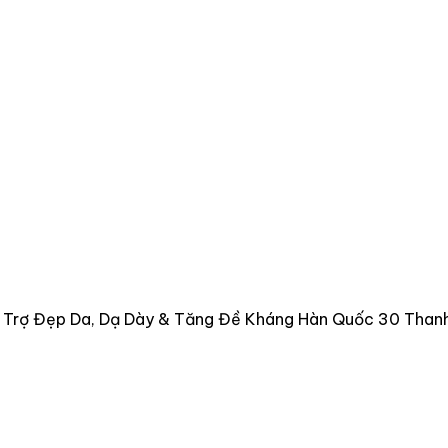
Trợ Đẹp Da, Dạ Dày & Tăng Đề Kháng Hàn Quốc 30 Than