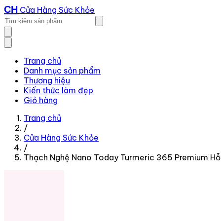
CH
Cửa Hàng Sức Khỏe
Trang chủ
Danh mục sản phẩm
Thương hiệu
Kiến thức làm đẹp
Giỏ hàng
Trang chủ
/
Cửa Hàng Sức Khỏe
/
Thạch Nghệ Nano Today Turmeric 365 Premium Hỗ 