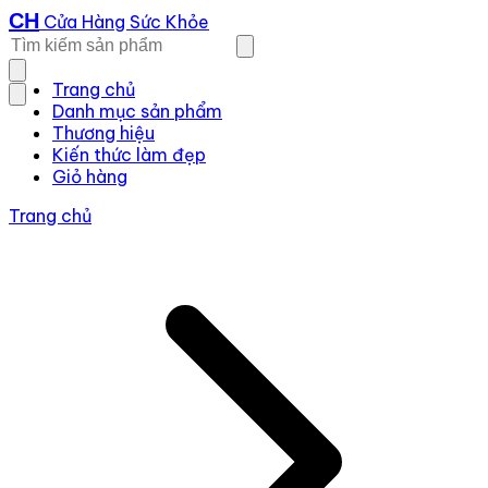
CH
Cửa Hàng Sức Khỏe
Trang chủ
Danh mục sản phẩm
Thương hiệu
Kiến thức làm đẹp
Giỏ hàng
Trang chủ