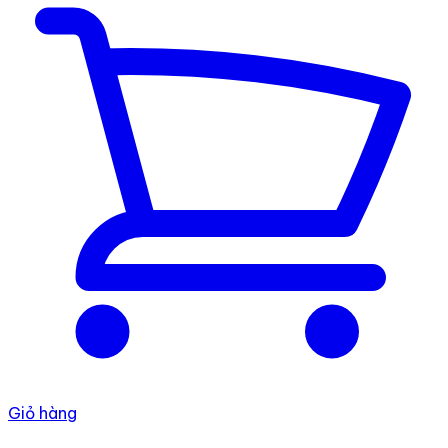
Giỏ hàng