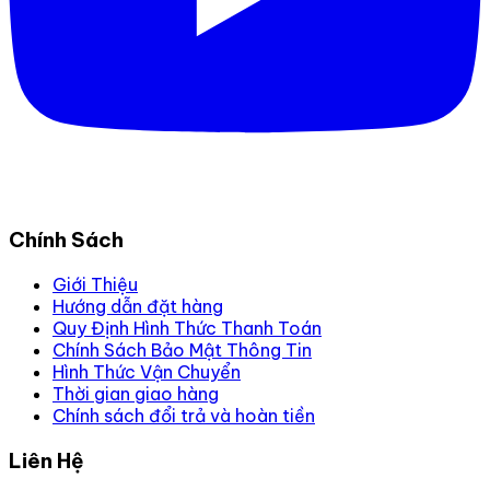
Chính Sách
Giới Thiệu
Hướng dẫn đặt hàng
Quy Định Hình Thức Thanh Toán
Chính Sách Bảo Mật Thông Tin
Hình Thức Vận Chuyển
Thời gian giao hàng
Chính sách đổi trả và hoàn tiền
Liên Hệ