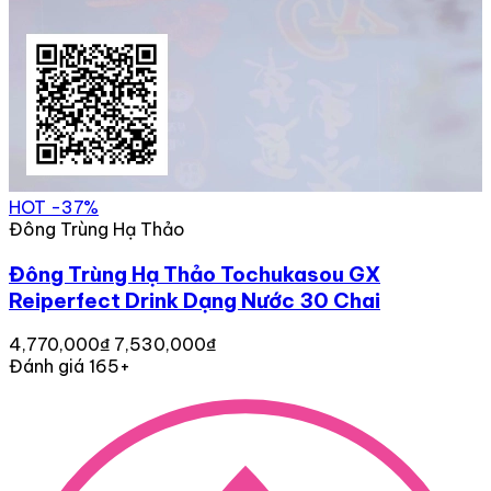
HOT
-37%
Đông Trùng Hạ Thảo
Đông Trùng Hạ Thảo Tochukasou GX
Reiperfect Drink Dạng Nước 30 Chai
4,770,000₫
7,530,000₫
Đánh giá 165+