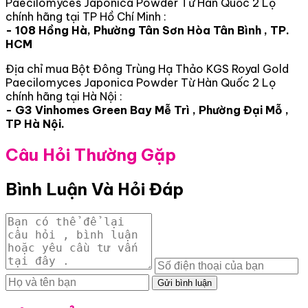
Paecilomyces Japonica Powder Từ Hàn Quốc 2 Lọ
chính hãng tại TP Hồ Chí Minh :
- 108 Hồng Hà, Phường Tân Sơn Hòa Tân Bình , TP.
HCM
Địa chỉ mua Bột Đông Trùng Hạ Thảo KGS Royal Gold
Paecilomyces Japonica Powder Từ Hàn Quốc 2 Lọ
chính hãng tại Hà Nội :
- G3 Vinhomes Green Bay Mễ Trì , Phường Đại Mỗ ,
TP Hà Nội.
Câu Hỏi Thường Gặp
Bình Luận Và Hỏi Đáp
Gửi bình luận