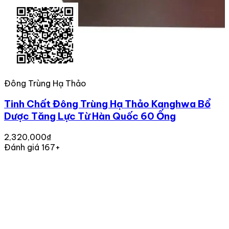
Đông Trùng Hạ Thảo
Tinh Chất Đông Trùng Hạ Thảo Kanghwa Bổ
Dược Tăng Lực Từ Hàn Quốc 60 Ống
2,320,000₫
Đánh giá 167+