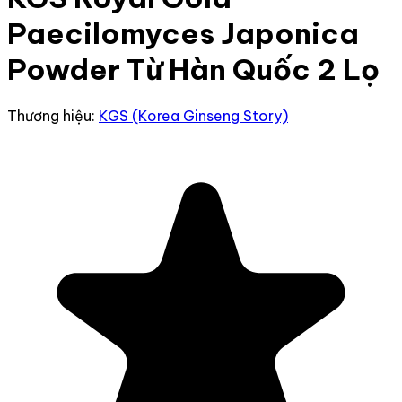
Paecilomyces Japonica
Powder Từ Hàn Quốc 2 Lọ
Thương hiệu:
KGS (Korea Ginseng Story)