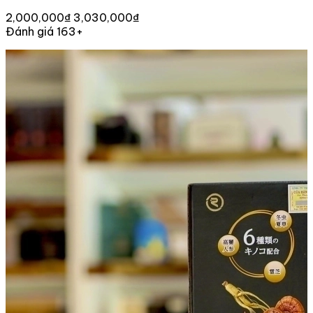
2,000,000₫
3,030,000₫
Đánh giá 163+