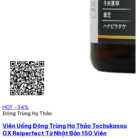
HOT
-34%
Đông Trùng Hạ Thảo
Viên Uống Đông Trùng Hạ Thảo Tochukasou
GX Reiperfect Từ Nhật Bản 150 Viên