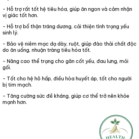
- Hỗ trợ rất tốt hệ tiêu hóa, giúp ăn ngon và cảm nhận
vị giác tốt hơn.
- Hỗ trợ bổ thận tráng dương, cải thiện tình trạng yếu
sinh lý.
- Bảo vệ niêm mạc dạ dày, ruột, giúp đào thải chất độc
do ăn uống, nhuận tràng tiêu hóa tốt.
- Nâng cao thể trạng cho gân cốt yếu, đau lưng, mỏi
gối.
- Tốt cho hệ hô hấp, điều hòa huyết áp, tốt cho người
bị tim mạch.
- Tăng cường sức đề kháng, giúp cơ thể trở nên khỏe
mạnh hơn.