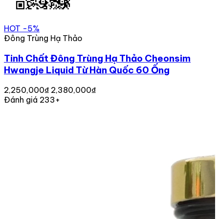
HOT
-5%
Đông Trùng Hạ Thảo
Tinh Chất Đông Trùng Hạ Thảo Cheonsim
Hwangje Liquid Từ Hàn Quốc 60 Ống
2,250,000₫
2,380,000₫
Đánh giá 233+