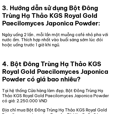
3. Hướng dẫn sử dụng Bột Đông
Trùng Hạ Thảo KGS Royal Gold
Paecilomyces Japonica Powder:
Ngày uống 2 lần , mỗi lần một muỗng café nhỏ pha với
nước ấm. Thích hợp nhất vào buổi sáng sớm lúc đói
hoặc uống trước 1 giờ khi ngủ.
4. Bột Đông Trùng Hạ Thảo KGS
Royal Gold Paecilomyces Japonica
Powder có giá bao nhiêu?
Tại hệ thống Cửa hàng làm đẹp, Bột Đông Trùng Hạ
Thảo KGS Royal Gold Paecilomyces Japonica Powder
có giá: 2.250.000 VND
Địa chỉ mua Bột Đông Trùng Hạ Thảo KGS Royal Gold