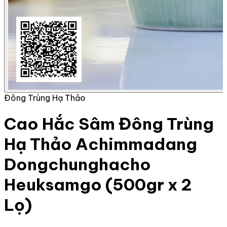
Đông Trùng Hạ Thảo
Cao Hắc Sâm Đông Trùng
Hạ Thảo Achimmadang
Dongchunghacho
Heuksamgo (500gr x 2
Lọ)