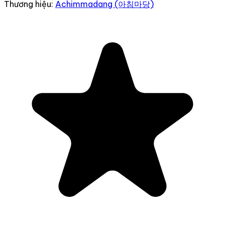
Thương hiệu:
Achimmadang (아침마당)