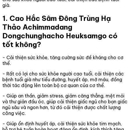
già.
1. Cao Hắc Sâm Đông Trùng Hạ
Thảo Achimmadang
Dongchunghacho Heuksamgo có
tốt không?
- Cải thiện sức khỏe, tăng cường sức đề kháng cho cơ
thể.
- Rất có lợi cho sức khỏe người cao tuổi, cải thiện các
bệnh tuổi già như tiểu đường, huyết áp, mỡ máu, đồng
thời tác động lên toàn bộ cơ quan của cơ thể.
- Giúp an thần, giảm stress, giảm căng thẳng, mệt mỏi
và thư giản đầu óc, giúp cải thiện giấc ngủ cho bạn giấc
ngủ sâu và ngon hơn, từ đó cải thiện được chất lượng
công việc.
- Giúp ổn định huyết áp, cải thiện sức khỏe tim mạch,
hỗ trợ hệ tuần hoàn hoạt động ổn định, kích thích tăng