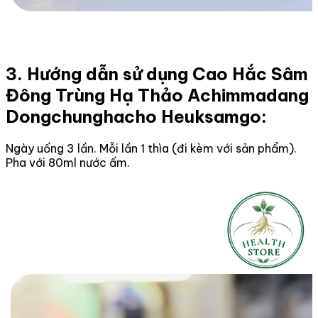
3. Hướng dẫn sử dụng Cao Hắc Sâm
Đông Trùng Hạ Thảo Achimmadang
Dongchunghacho Heuksamgo:
Ngày uống 3 lần. Mỗi lần 1 thìa (đi kèm với sản phẩm).
Pha với 80ml nước ấm.