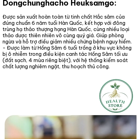
Dongchunghacho Heuksamgo:
Được sản xuất hoàn toàn từ tinh chất Hắc sâm của
đúng chuẩn 6 năm tuổi Hàn Quốc, kết hợp với đông
trùng hạ thảo thượng hạng Hàn Quốc, cùng nhiều loại
thảo dược thiên nhiên vô cùng quý giá. Giúp phòng
ngừa và hỗ trợ điều giảm nhiều chứng bệnh nguy hiểm.
- Được làm từ Hồng Sâm 6 tuổi trồng ở khu vực không
bị ô nhiễm trong điều kiện canh tác Hồng Sâm tối ưu
(đất sạch, 4 mùa riêng biệt), với hệ thống kiểm soát
chất lượng nghiêm ngặt, thu hoạch thủ công.