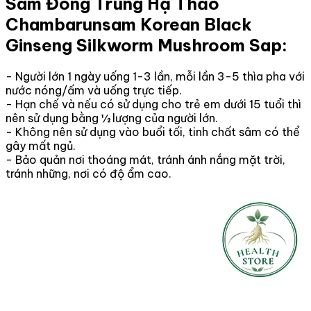
Sâm Đông Trùng Hạ Thảo
Chambarunsam Korean Black
Ginseng Silkworm Mushroom Sap:
- Người lớn 1 ngày uống 1-3 lần, mỗi lần 3-5 thìa pha với
nước nóng/ấm và uống trực tiếp.
- Hạn chế và nếu có sử dụng cho trẻ em dưới 15 tuổi thì
nên sử dụng bằng ½ lượng của người lớn.
- Không nên sử dụng vào buổi tối, tinh chất sâm có thể
gây mất ngủ.
- Bảo quản nơi thoáng mát, tránh ánh nắng mặt trời,
tránh những, nơi có độ ẩm cao.