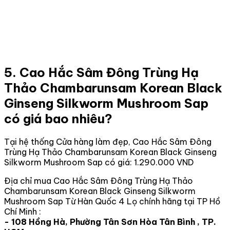
5. Cao Hắc Sâm Đông Trùng Hạ
Thảo Chambarunsam Korean Black
Ginseng Silkworm Mushroom Sap
có giá bao nhiêu?
Tại hệ thống Cửa hàng làm đẹp, Cao Hắc Sâm Đông
Trùng Hạ Thảo Chambarunsam Korean Black Ginseng
Silkworm Mushroom Sap có giá: 1.290.000 VND
Địa chỉ mua Cao Hắc Sâm Đông Trùng Hạ Thảo
Chambarunsam Korean Black Ginseng Silkworm
Mushroom Sap Từ Hàn Quốc 4 Lọ chính hãng tại TP Hồ
Chí Minh :
- 108 Hồng Hà, Phường Tân Sơn Hòa Tân Bình , TP.