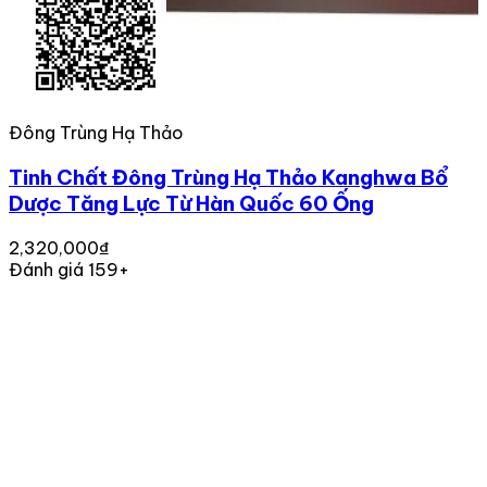
Đông Trùng Hạ Thảo
Tinh Chất Đông Trùng Hạ Thảo Kanghwa Bổ
Dược Tăng Lực Từ Hàn Quốc 60 Ống
2,320,000₫
Đánh giá 159+