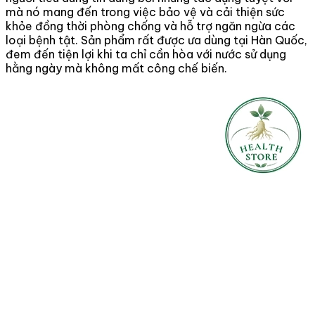
mà nó mang đến trong việc bảo vệ và cải thiện sức
khỏe đồng thời phòng chống và hỗ trợ ngăn ngừa các
loại bệnh tật. Sản phẩm rất được ưa dùng tại Hàn Quốc,
đem đến tiện lợi khi ta chỉ cần hòa với nước sử dụng
hằng ngày mà không mất công chế biến.