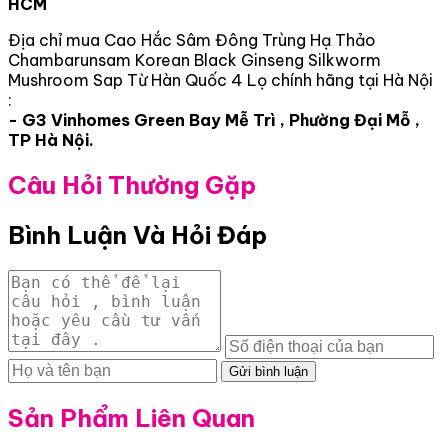
HCM
Địa chỉ mua Cao Hắc Sâm Đông Trùng Hạ Thảo
Chambarunsam Korean Black Ginseng Silkworm
Mushroom Sap Từ Hàn Quốc 4 Lọ chính hãng tại Hà Nội
:
- G3 Vinhomes Green Bay Mễ Trì , Phường Đại Mỗ ,
TP Hà Nội.
Câu Hỏi Thường Gặp
Bình Luận Và Hỏi Đáp
Gửi bình luận
Sản Phẩm Liên Quan