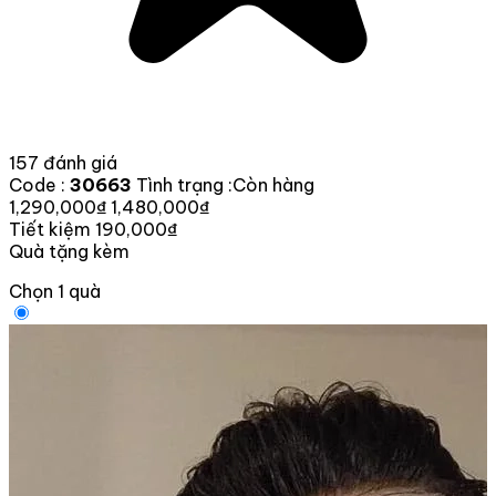
157 đánh giá
Code :
30663
Tình trạng :
Còn hàng
1,290,000₫
1,480,000₫
Tiết kiệm 190,000₫
Quà tặng kèm
Chọn 1 quà