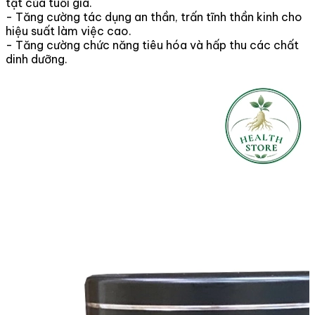
tật của tuổi già.
- Tăng cường tác dụng an thần, trấn tĩnh thần kinh cho
hiệu suất làm việc cao.
- Tăng cường chức năng tiêu hóa và hấp thu các chất
dinh dưỡng.