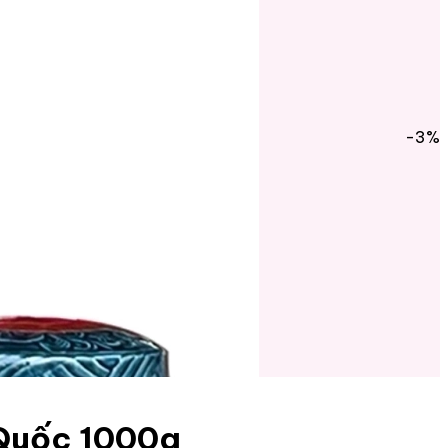
-3%
 Quốc 1000g