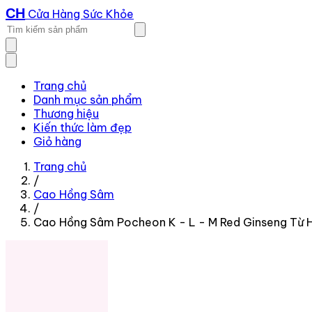
CH
Cửa Hàng Sức Khỏe
Trang chủ
Danh mục sản phẩm
Thương hiệu
Kiến thức làm đẹp
Giỏ hàng
Trang chủ
/
Cao Hồng Sâm
/
Cao Hồng Sâm Pocheon K - L - M Red Ginseng Từ 