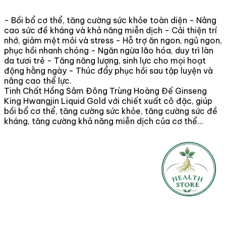
- Bồi bổ cơ thể, tăng cường sức khỏe toàn diện - Nâng
cao sức đề kháng và khả năng miễn dịch - Cải thiện trí
nhớ, giảm mệt mỏi và stress - Hỗ trợ ăn ngon, ngủ ngon,
phục hồi nhanh chóng - Ngăn ngừa lão hóa, duy trì làn
da tươi trẻ - Tăng năng lượng, sinh lực cho mọi hoạt
động hằng ngày - Thúc đẩy phục hồi sau tập luyện và
nâng cao thể lực.
Tinh Chất Hồng Sâm Đông Trùng Hoàng Đế Ginseng
King Hwangjin Liquid Gold với chiết xuất cô đặc, giúp
bồi bổ cơ thể, tăng cường sức khỏe, tăng cường sức đề
kháng, tăng cường khả năng miễn dịch của cơ thể…