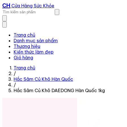
CH
Cửa Hàng Sức Khỏe
Trang chủ
Danh mục sản phẩm
Thương hiệu
Kiến thức làm đẹp
Giỏ hàng
Trang chủ
/
Hắc Sâm Củ Khô Hàn Quốc
/
Hắc Sâm Củ Khô DAEDONG Hàn Quốc 1kg