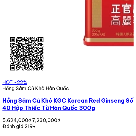
HOT
-22%
Hồng Sâm Củ Khô Hàn Quốc
Hồng Sâm Củ Khô KGC Korean Red Ginseng Số
40 Hộp Thiếc Từ Hàn Quốc 300g
5,624,000₫
7,230,000₫
Đánh giá 219+