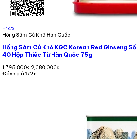
-14%
Hồng Sâm Củ Khô Hàn Quốc
Hồng Sâm Củ Khô KGC Korean Red Ginseng Số
40 Hộp Thiếc Từ Hàn Quốc 75g
1,795,000₫
2,080,000₫
Đánh giá 172+