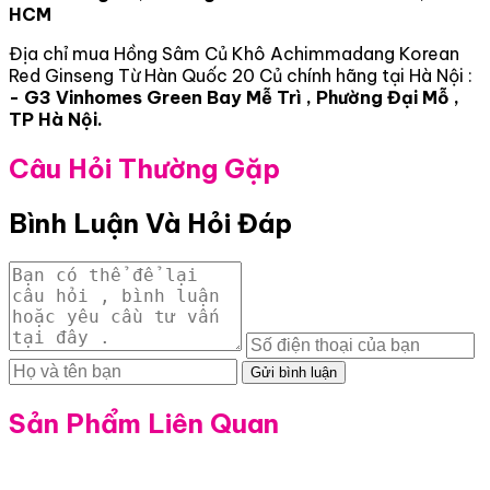
HCM
Địa chỉ mua Hồng Sâm Củ Khô Achimmadang Korean
Red Ginseng Từ Hàn Quốc 20 Củ chính hãng tại Hà Nội :
- G3 Vinhomes Green Bay Mễ Trì , Phường Đại Mỗ ,
TP Hà Nội.
Câu Hỏi Thường Gặp
Bình Luận Và Hỏi Đáp
Gửi bình luận
Sản Phẩm Liên Quan