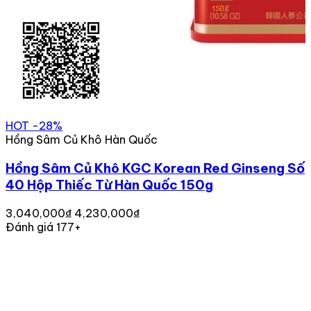
HOT
-28%
Hồng Sâm Củ Khô Hàn Quốc
Hồng Sâm Củ Khô KGC Korean Red Ginseng Số
40 Hộp Thiếc Từ Hàn Quốc 150g
3,040,000₫
4,230,000₫
Đánh giá 177+