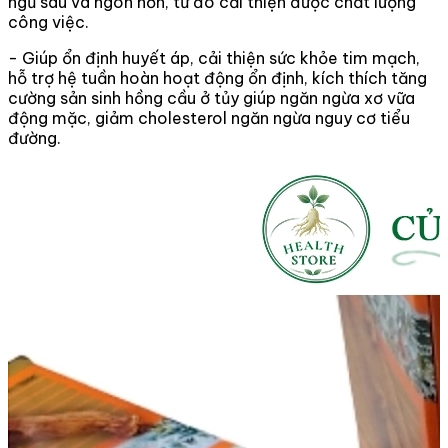
ngủ sâu và ngon hơn, từ đó cải thiện được chất lượng
công việc.
- Giúp ổn định huyết áp, cải thiện sức khỏe tim mạch,
hỗ trợ hệ tuần hoàn hoạt động ổn định, kích thích tăng
cường sản sinh hồng cầu ở tủy giúp ngăn ngừa xơ vữa
động mặc, giảm cholesterol ngăn ngừa nguy cơ tiểu
đường.