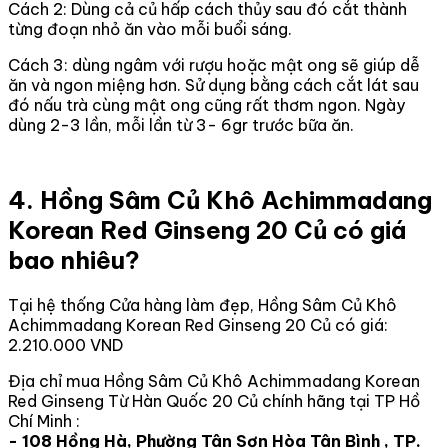
Cách 2: Dùng cả củ hấp cách thủy sau đó cắt thành
từng đoạn nhỏ ăn vào mỗi buổi sáng.
Cách 3: dùng ngâm với rượu hoặc mật ong sẽ giúp dễ
ăn và ngon miệng hơn. Sử dụng bằng cách cắt lát sau
đó nấu trà cùng mật ong cũng rất thơm ngon. Ngày
dùng 2-3 lần, mỗi lần từ 3- 6gr trước bữa ăn.
4. Hồng Sâm Củ Khô Achimmadang
Korean Red Ginseng 20 Củ có giá
bao nhiêu?
Tại hệ thống Cửa hàng làm đẹp, Hồng Sâm Củ Khô
Achimmadang Korean Red Ginseng 20 Củ có giá:
2.210.000 VND
Địa chỉ mua Hồng Sâm Củ Khô Achimmadang Korean
Red Ginseng Từ Hàn Quốc 20 Củ chính hãng tại TP Hồ
Chí Minh :
- 108 Hồng Hà, Phường Tân Sơn Hòa Tân Bình , TP.