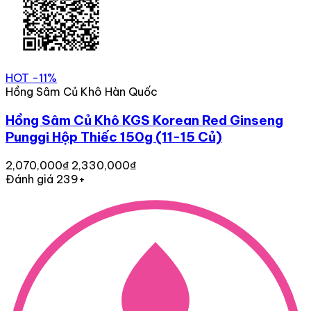
HOT
-11%
Hồng Sâm Củ Khô Hàn Quốc
Hồng Sâm Củ Khô KGS Korean Red Ginseng
Punggi Hộp Thiếc 150g (11-15 Củ)
2,070,000₫
2,330,000₫
Đánh giá 239+