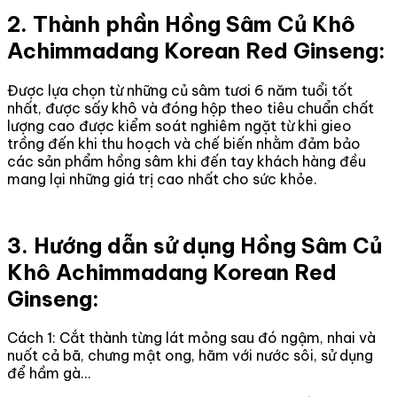
2. Thành phần Hồng Sâm Củ Khô
Achimmadang Korean Red Ginseng:
Được lựa chọn từ những củ sâm tươi 6 năm tuổi tốt
nhất, được sấy khô và đóng hộp theo tiêu chuẩn chất
lượng cao được kiểm soát nghiêm ngặt từ khi gieo
trồng đến khi thu hoạch và chế biến nhằm đảm bảo
các sản phẩm hồng sâm khi đến tay khách hàng đều
mang lại những giá trị cao nhất cho sức khỏe.
3. Hướng dẫn sử dụng Hồng Sâm Củ
Khô Achimmadang Korean Red
Ginseng:
Cách 1: Cắt thành từng lát mỏng sau đó ngậm, nhai và
nuốt cả bã, chưng mật ong, hãm với nước sôi, sử dụng
để hầm gà…