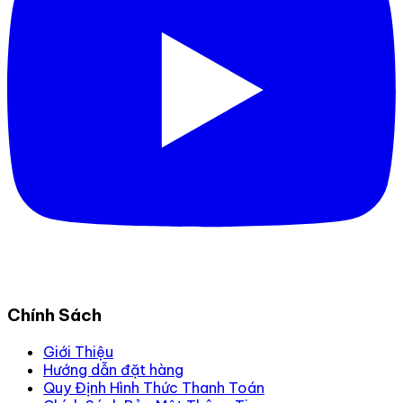
Chính Sách
Giới Thiệu
Hướng dẫn đặt hàng
Quy Định Hình Thức Thanh Toán