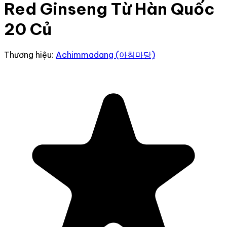
Red Ginseng Từ Hàn Quốc
20 Củ
Thương hiệu:
Achimmadang (아침마당)