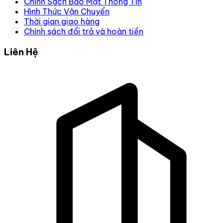
Chính Sách Bảo Mật Thông Tin
Hình Thức Vận Chuyển
Thời gian giao hàng
Chính sách đổi trả và hoàn tiền
Liên Hệ