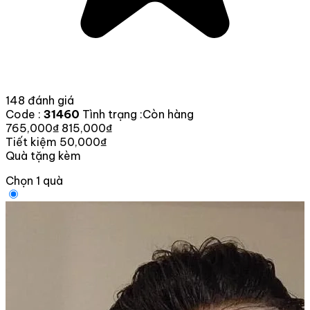
148 đánh giá
Code :
31460
Tình trạng :
Còn hàng
765,000₫
815,000₫
Tiết kiệm 50,000₫
Quà tặng kèm
Chọn 1 quà