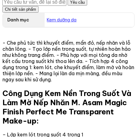
Yêu cầu
Chi tiết sản phẩm
Danh mục
Kem dưỡng da
- Che phủ tức thì khuyết điểm, mẩn đỏ, nếp nhăn và lỗ
chân lông. - Tạo lớp nền trong suốt, tự nhiên hoàn hảo
như không trang điểm. - Phù hợp với mọi tông da nhờ
kết cấu trong suốt khi thoa lên da. - Tích hợp 4 công
dụng trong 1: kem lót, che khuyết điểm, làm mờ và hoàn
thiện lớp nền. - Mang lại làn da mịn màng, đều màu
ngay sau khi sử dụng.
Công Dụng Kem Nền Trong Suốt Và
Làm Mờ Nếp Nhăn M. Asam Magic
Finish Perfect Me Transparent
Make-up:
– Lớp kem lót trong suốt 4 trong 1