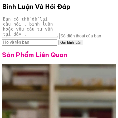
Bình Luận Và Hỏi Đáp
Gửi bình luận
Sản Phẩm Liên Quan