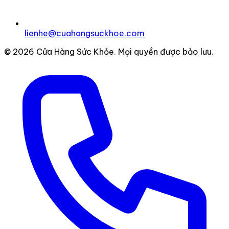
lienhe@cuahangsuckhoe.com
© 2026 Cửa Hàng Sức Khỏe. Mọi quyền được bảo lưu.