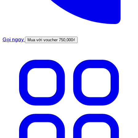
Gọi ngay
Mua với voucher
750,000₫