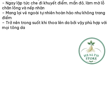
– Ngay lập tức che đi khuyết điểm, mẩn đỏ, làm mờ lỗ
chân lông và nếp nhăn
– Mang lại vẻ ngoài tự nhiên hoàn hảo như không trang
điểm
– Trở nên trong suốt khi thoa lên da bởi vậy phù hợp với
mọi tông da