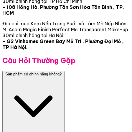
30ml chính hãng tại TP Hồ Chí Minh :
- 108 Hồng Hà, Phường Tân Sơn Hòa Tân Bình , TP.
HCM
Địa chỉ mua Kem Nền Trong Suốt Và Làm Mờ Nếp Nhăn
M. Asam Magic Finish Perfect Me Transparent Make-up
30ml chính hãng tại Hà Nội :
- G3 Vinhomes Green Bay Mễ Trì , Phường Đại Mỗ ,
TP Hà Nội.
Câu Hỏi Thường Gặp
Sản phẩm có chính hãng không?