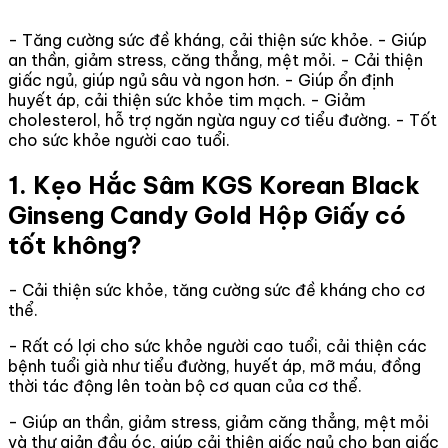
- Tăng cường sức đề kháng, cải thiện sức khỏe. - Giúp
an thần, giảm stress, căng thẳng, mệt mỏi. - Cải thiện
giấc ngủ, giúp ngủ sâu và ngon hơn. - Giúp ổn định
huyết áp, cải thiện sức khỏe tim mạch. - Giảm
cholesterol, hỗ trợ ngăn ngừa nguy cơ tiểu đường. - Tốt
cho sức khỏe người cao tuổi.
1. Kẹo Hắc Sâm KGS Korean Black
Ginseng Candy Gold Hộp Giấy có
tốt không?
- Cải thiện sức khỏe, tăng cường sức đề kháng cho cơ
thể.
- Rất có lợi cho sức khỏe người cao tuổi, cải thiện các
bệnh tuổi già như tiểu đường, huyết áp, mỡ máu, đồng
thời tác động lên toàn bộ cơ quan của cơ thể.
- Giúp an thần, giảm stress, giảm căng thẳng, mệt mỏi
và thư giản đầu óc, giúp cải thiện giấc ngủ cho bạn giấc