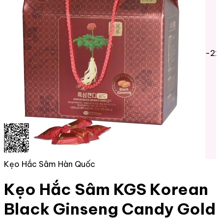
-2
Kẹo Hắc Sâm Hàn Quốc
Kẹo Hắc Sâm KGS Korean
Black Ginseng Candy Gold