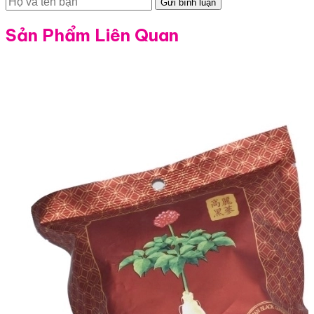
Gửi bình luận
Sản Phẩm Liên Quan