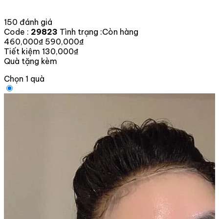
150 đánh giá
Code :
29823
Tình trạng :
Còn hàng
460,000₫
590,000₫
Tiết kiệm 130,000₫
Quà tặng kèm
Chọn 1 quà