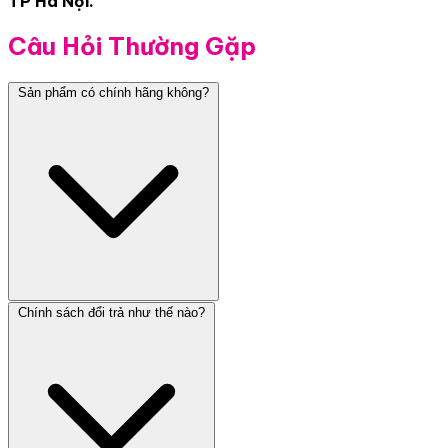
TP Hà Nội.
Câu Hỏi Thường Gặp
Sản phẩm có chính hãng không?
Chính sách đổi trả như thế nào?