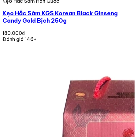
Kẹo Hắc Sâm Hàn Quốc
Kẹo Hắc Sâm KGS Korean Black Ginseng
Candy Gold Bịch 250g
180,000₫
Đánh giá 146+