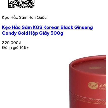
Kẹo Hắc Sâm Hàn Quốc
Kẹo Hắc Sâm KGS Korean Black Ginseng
Candy Gold Hộp Giấy 500g
320,000₫
Đánh giá 145+