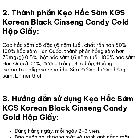
2. Thành phần Kẹo Hắc Sâm KGS
Korean Black Ginseng Candy Gold
Hộp Giấy:
Cao hắc sâm cô đặc (6 năm tuổi, chất rắn hơn 60%,
100% hắc sâm Hàn Quốc, thành phần hồng sâm hơn
70mg/g) 0.5%, bột hắc sâm (6 năm tuổi, 100% hắc sâm
Hàn Quốc) 0.1%, đường trắng, Siro bắp, Đường
isomalto- oligosaccharide, Siro đường, hương hồng
sâm, L-menthol.
3. Hướng dẫn sử dụng Kẹo Hắc Sâm
KGS Korean Black Ginseng Candy
Gold Hộp Giấy:
Dùng hằng ngày, mỗi ngày 2-3 viên.
Bảo quản nơi thoáng mát và tránh ánh nắng mặt