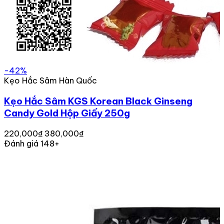
-42%
Kẹo Hắc Sâm Hàn Quốc
Kẹo Hắc Sâm KGS Korean Black Ginseng
Candy Gold Hộp Giấy 250g
220,000₫
380,000₫
Đánh giá 148+