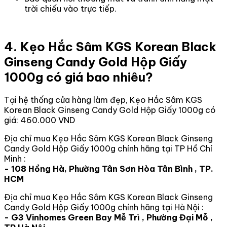
trời chiếu vào trực tiếp.
4. Kẹo Hắc Sâm KGS Korean Black
Ginseng Candy Gold Hộp Giấy
1000g có giá bao nhiêu?
Tại hệ thống cửa hàng làm đẹp, Kẹo Hắc Sâm KGS
Korean Black Ginseng Candy Gold Hộp Giấy 1000g có
giá: 460.000 VND
Địa chỉ mua Kẹo Hắc Sâm KGS Korean Black Ginseng
Candy Gold Hộp Giấy 1000g chính hãng tại TP Hồ Chí
Minh :
- 108 Hồng Hà, Phường Tân Sơn Hòa Tân Bình , TP.
HCM
Địa chỉ mua Kẹo Hắc Sâm KGS Korean Black Ginseng
Candy Gold Hộp Giấy 1000g chính hãng tại Hà Nội :
- G3 Vinhomes Green Bay Mễ Trì , Phường Đại Mỗ ,