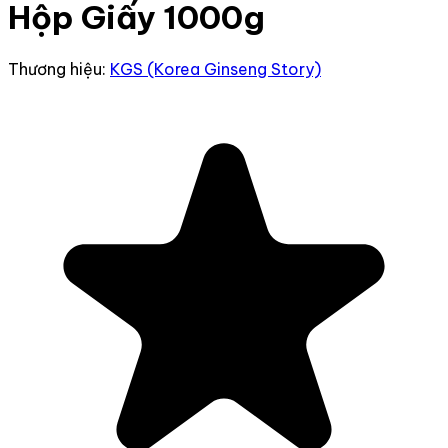
Hộp Giấy 1000g
Thương hiệu:
KGS (Korea Ginseng Story)