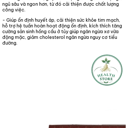
ngủ sâu và ngon hơn, từ đó cải thiện được chất lượng
công việc.
- Giúp ổn định huyết áp, cải thiện sức khỏe tim mạch,
hỗ trợ hệ tuần hoàn hoạt động ổn định, kích thích tăng
cường sản sinh hồng cầu ở tủy giúp ngăn ngừa xơ vữa
động mặc, giảm cholesterol ngăn ngừa nguy cơ tiểu
đường.