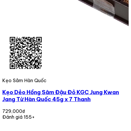
Kẹo Sâm Hàn Quốc
Kẹo Dẻo Hồng Sâm Đậu Đỏ KGC Jung Kwan
Jang Từ Hàn Quốc 45g x 7 Thanh
729,000₫
Đánh giá 155+