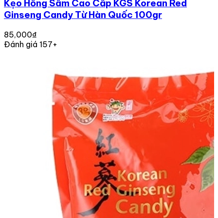
Kẹo Hồng Sâm Cao Cấp KGS Korean Red
Ginseng Candy Từ Hàn Quốc 100gr
85,000₫
Đánh giá 157+