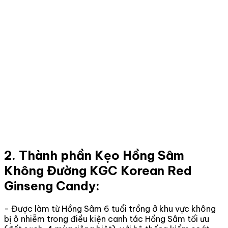
2. Thành phần Kẹo Hồng Sâm
Không Đường KGC Korean Red
Ginseng Candy:
- Được làm từ Hồng Sâm 6 tuổi trồng ở khu vực không
bị ô nhiễm trong điều kiện canh tác Hồng Sâm tối ưu