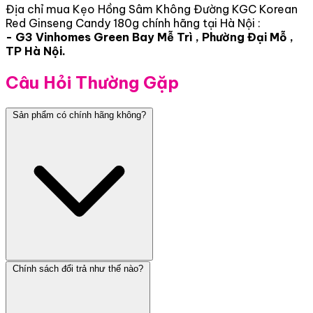
Địa chỉ mua Kẹo Hồng Sâm Không Đường KGC Korean
Red Ginseng Candy 180g chính hãng tại Hà Nội :
- G3 Vinhomes Green Bay Mễ Trì , Phường Đại Mỗ ,
TP Hà Nội.
Câu Hỏi Thường Gặp
Sản phẩm có chính hãng không?
Chính sách đổi trả như thế nào?