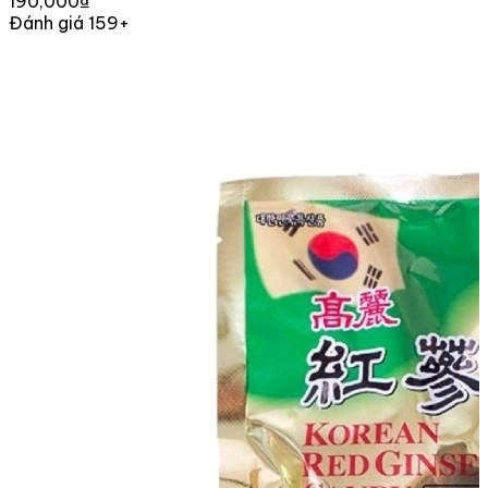
190,000₫
Đánh giá 159+