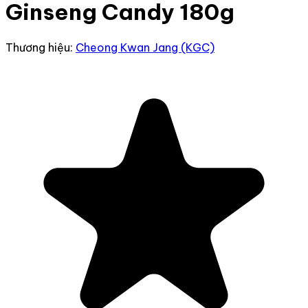
Ginseng Candy 180g
Thương hiệu:
Cheong Kwan Jang (KGC)