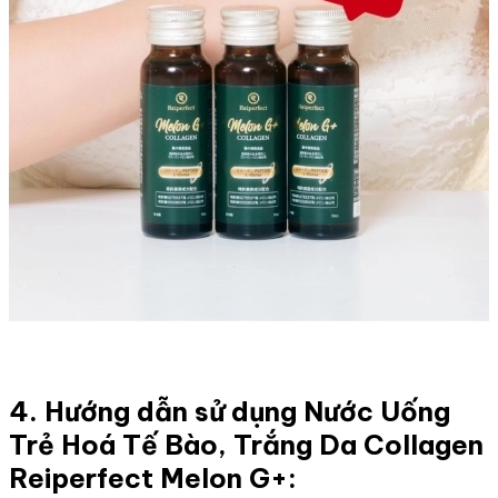
4. Hướng dẫn sử dụng Nước Uống
Trẻ Hoá Tế Bào, Trắng Da Collagen
Reiperfect Melon G+: