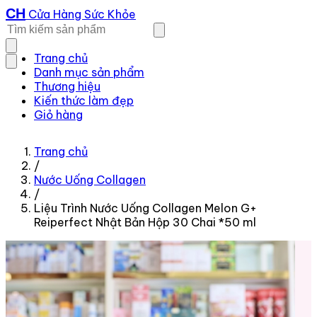
CH
Cửa Hàng Sức Khỏe
Trang chủ
Danh mục sản phẩm
Thương hiệu
Kiến thức làm đẹp
Giỏ hàng
Trang chủ
/
Nước Uống Collagen
/
Liệu Trình Nước Uống Collagen Melon G+
Reiperfect Nhật Bản Hộp 30 Chai *50 ml