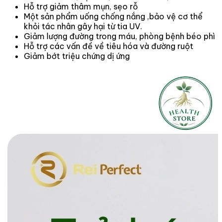
Hỗ trợ giảm thâm mụn, sẹo rỗ
Một sản phẩm uống chống nắng ,bảo vệ cơ thể
khỏi tác nhân gây hại từ tia UV.
Giảm lượng đường trong máu, phòng bệnh béo phì
Hỗ trợ các vấn đề về tiêu hóa và đường ruột
Giảm bớt triệu chứng dị ứng