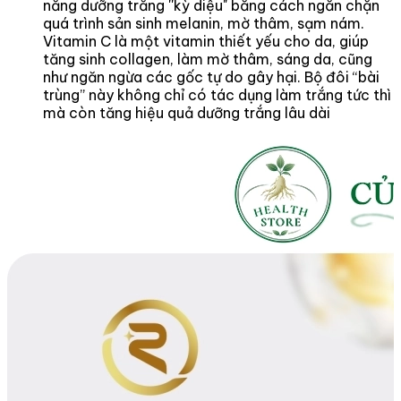
năng dưỡng trắng ''kỳ diệu" bằng cách ngăn chặn
quá trình sản sinh melanin, mờ thâm, sạm nám.
Vitamin C là một vitamin thiết yếu cho da, giúp
tăng sinh collagen, làm mờ thâm, sáng da, cũng
như ngăn ngừa các gốc tự do gây hại. Bộ đôi “bài
trùng” này không chỉ có tác dụng làm trắng tức thì
mà còn tăng hiệu quả dưỡng trắng lâu dài