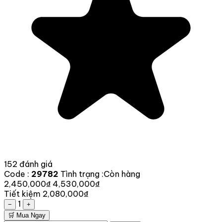
152 đánh giá
Code :
29782
Tình trạng :
Còn hàng
2,450,000₫
4,530,000₫
Tiết kiệm 2,080,000₫
1
−
+
🛒 Mua Ngay