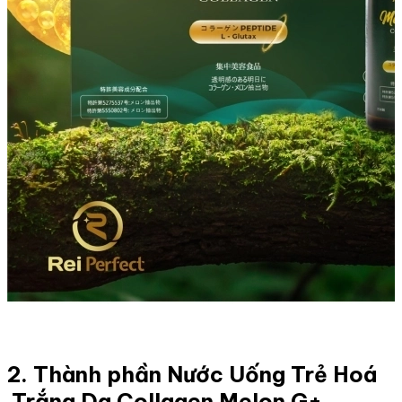
2. Thành phần Nước Uống Trẻ Hoá
,Trắng Da Collagen Melon G+