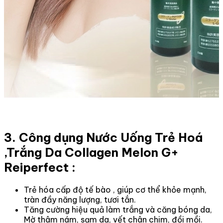
3. Công dụng Nước Uống Trẻ Hoá
,Trắng Da Collagen Melon G+
Reiperfect :
Trẻ hóa cấp độ tế bào , giúp cơ thể khỏe mạnh,
tràn đầy năng lượng, tươi tắn.
Tăng cường hiệu quả làm trắng và căng bóng da,
Mờ thâm nám, sạm da, vết chân chim, đồi mồi.