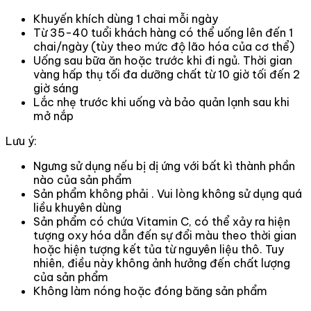
Khuyến khích dùng 1 chai mỗi ngày
Từ 35-40 tuổi khách hàng có thể uống lên đến 1
chai/ngày (tùy theo mức độ lão hóa của cơ thể)
Uống sau bữa ăn hoặc trước khi đi ngủ. Thời gian
vàng hấp thụ tối đa dưỡng chất từ 10 giờ tối đến 2
giờ sáng
Lắc nhẹ trước khi uống và bảo quản lạnh sau khi
mở nắp
Lưu ý:
Ngưng sử dụng nếu bị dị ứng với bất kì thành phần
nào của sản phẩm
Sản phẩm không phải . Vui lòng không sử dụng quá
liều khuyên dùng
Sản phẩm có chứa Vitamin C, có thể xảy ra hiện
tượng oxy hóa dẫn đến sự đổi màu theo thời gian
hoặc hiện tượng kết tủa từ nguyên liệu thô. Tuy
nhiên, điều này không ảnh hưởng đến chất lượng
của sản phẩm
Không làm nóng hoặc đóng băng sản phẩm