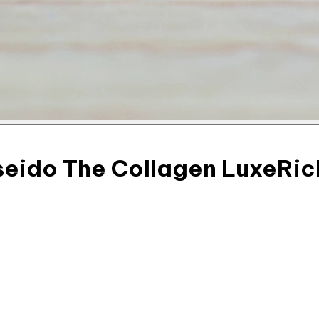
iseido The Collagen LuxeRic