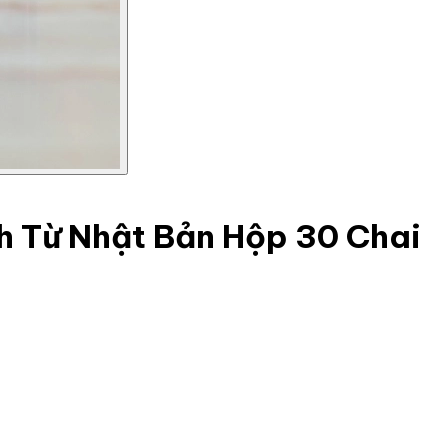
h Từ Nhật Bản Hộp 30 Chai