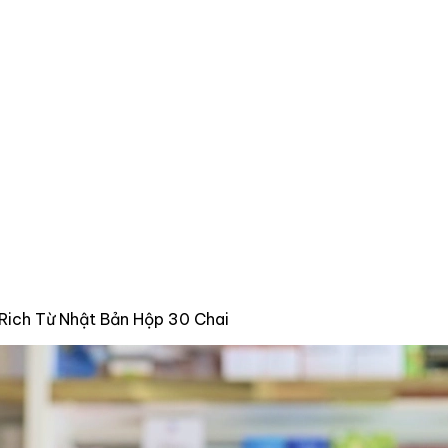
eRich Từ Nhật Bản Hộp 30 Chai