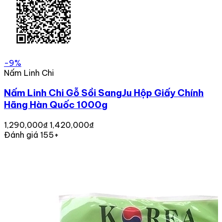
-9%
Nấm Linh Chi
Nấm Linh Chi Gỗ Sồi SangJu Hộp Giấy Chính
Hãng Hàn Quốc 1000g
1,290,000₫
1,420,000₫
Đánh giá 155+