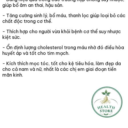
giúp bổ âm an thai, hậu sản.
- Tăng cường sinh lý, bổ máu, thanh lọc giúp loại bỏ các
chất độc trong cơ thể.
- Thích hợp cho người vừa khỏi bệnh cơ thể suy nhược
kiệt sức.
- Ổn định lượng cholesterol trong máu nhờ đó điều hòa
huyết áp và tốt cho tim mạch.
- Kích thích mọc tóc, tốt cho kệ tiêu hóa, làm đẹp da
cho cả nam và nữ, nhất là các chị em giai đoạn tiền
mãn kinh.