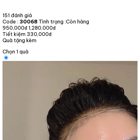
151 đánh giá
Code :
30068
Tình trạng :
Còn hàng
950,000₫
1,280,000₫
Tiết kiệm 330,000₫
Quà tặng kèm
Chọn 1 quà