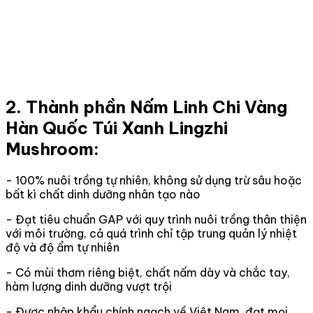
2. Thành phần Nấm Linh Chi Vàng
Hàn Quốc Túi Xanh Lingzhi
Mushroom:
- 100% nuôi trồng tự nhiên, không sử dụng trừ sâu hoặc
bất kì chất dinh dưỡng nhân tạo nào
- Đạt tiêu chuẩn GAP với quy trình nuôi trồng thân thiện
với môi trường, cả quá trình chỉ tập trung quản lý nhiệt
độ và độ ẩm tự nhiên
- Có mùi thơm riêng biệt, chất nấm dày và chắc tay,
hàm lượng dinh dưỡng vượt trội
- Được nhập khẩu chính ngạch về Việt Nam, đạt mọi