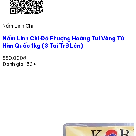
Nấm Linh Chi
Nấm Linh Chi Đỏ Phượng Hoàng Túi Vàng Từ
Hàn Quốc 1kg (3 Tai Trở Lên)
880,000₫
Đánh giá 153+