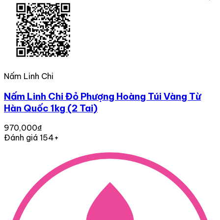
Nấm Linh Chi
Nấm Linh Chi Đỏ Phượng Hoàng Túi Vàng Từ
Hàn Quốc 1kg (2 Tai)
970,000₫
Đánh giá 154+