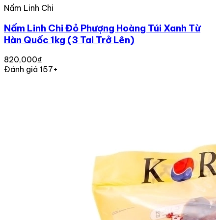
Nấm Linh Chi
Nấm Linh Chi Đỏ Phượng Hoàng Túi Xanh Từ
Hàn Quốc 1kg (3 Tai Trở Lên)
820,000₫
Đánh giá 157+