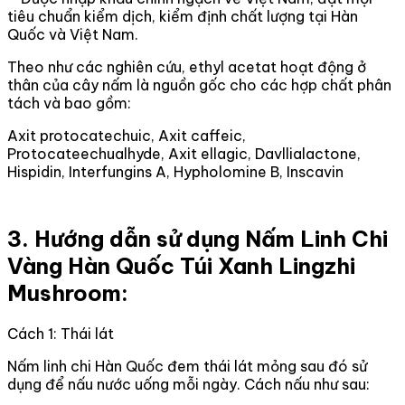
tiêu chuẩn kiểm dịch, kiểm định chất lượng tại Hàn
Quốc và Việt Nam.
Theo như các nghiên cứu, ethyl acetat hoạt động ở
thân của cây nấm là nguồn gốc cho các hợp chất phân
tách và bao gồm:
Axit protocatechuic, Axit caffeic,
Protocateechualhyde, Axit ellagic, Davllialactone,
Hispidin, Interfungins A, Hypholomine B, Inscavin
3. Hướng dẫn sử dụng Nấm Linh Chi
Vàng Hàn Quốc Túi Xanh Lingzhi
Mushroom:
Cách 1: Thái lát
Nấm linh chi Hàn Quốc đem thái lát mỏng sau đó sử
dụng để nấu nước uống mỗi ngày. Cách nấu như sau: