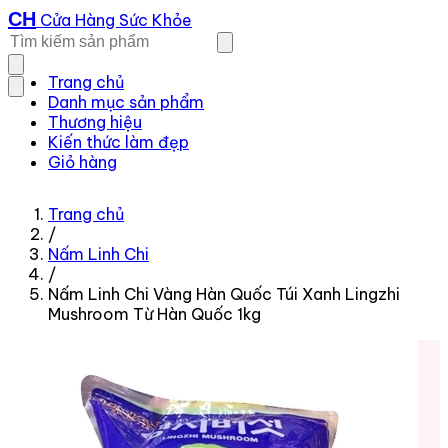
CH
Cửa Hàng Sức Khỏe
Trang chủ
Danh mục sản phẩm
Thương hiệu
Kiến thức làm đẹp
Giỏ hàng
Trang chủ
/
Nấm Linh Chi
/
Nấm Linh Chi Vàng Hàn Quốc Túi Xanh Lingzhi
Mushroom Từ Hàn Quốc 1kg