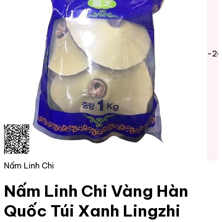
-2
Nấm Linh Chi
Nấm Linh Chi Vàng Hàn
Quốc Túi Xanh Lingzhi