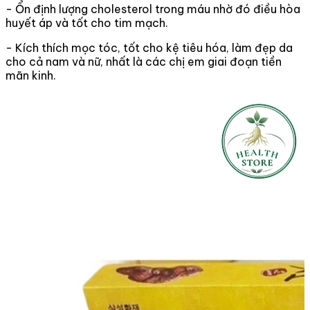
- Ổn định lượng cholesterol trong máu nhờ đó điều hòa
huyết áp và tốt cho tim mạch.
- Kích thích mọc tóc, tốt cho kệ tiêu hóa, làm đẹp da
cho cả nam và nữ, nhất là các chị em giai đoạn tiền
mãn kinh.