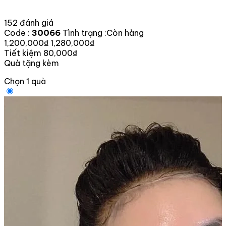
152 đánh giá
Code :
30066
Tình trạng :
Còn hàng
1,200,000₫
1,280,000₫
Tiết kiệm 80,000₫
Quà tặng kèm
Chọn 1 quà