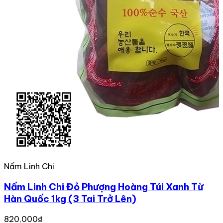
Nấm Linh Chi
Nấm Linh Chi Đỏ Phượng Hoàng Túi Xanh Từ
Hàn Quốc 1kg (3 Tai Trở Lên)
820,000₫