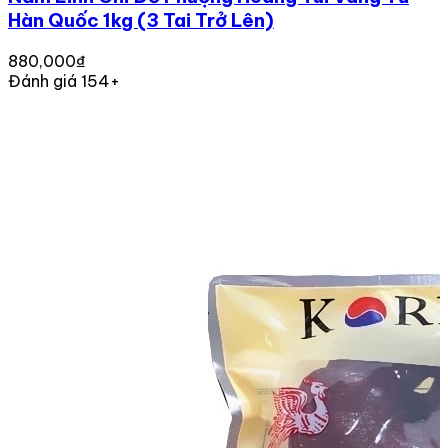
Hàn Quốc 1kg (3 Tai Trở Lên)
880,000₫
Đánh giá 154+