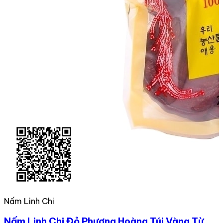
Nấm Linh Chi
Nấm Linh Chi Đỏ Phượng Hoàng Túi Vàng Từ