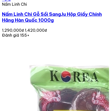
Nấm Linh Chi
Nấm Linh Chi Gỗ Sồi SangJu Hộp Giấy Chính
Hãng Hàn Quốc 1000g
1,290,000₫
1,420,000₫
Đánh giá 155+