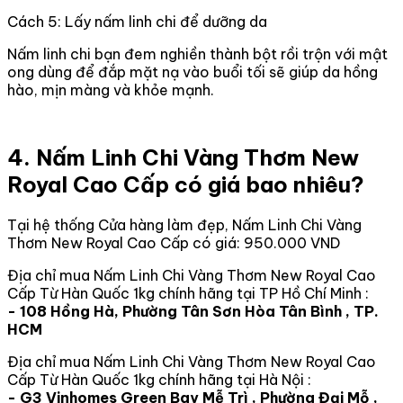
Cách 5: Lấy nấm linh chi để dưỡng da
Nấm linh chi bạn đem nghiền thành bột rồi trộn với mật
ong dùng để đắp mặt nạ vào buổi tối sẽ giúp da hồng
hào, mịn màng và khỏe mạnh.
4. Nấm Linh Chi Vàng Thơm New
Royal Cao Cấp có giá bao nhiêu?
Tại hệ thống Cửa hàng làm đẹp, Nấm Linh Chi Vàng
Thơm New Royal Cao Cấp có giá: 950.000 VND
Địa chỉ mua Nấm Linh Chi Vàng Thơm New Royal Cao
Cấp Từ Hàn Quốc 1kg chính hãng tại TP Hồ Chí Minh :
- 108 Hồng Hà, Phường Tân Sơn Hòa Tân Bình , TP.
HCM
Địa chỉ mua Nấm Linh Chi Vàng Thơm New Royal Cao
Cấp Từ Hàn Quốc 1kg chính hãng tại Hà Nội :
- G3 Vinhomes Green Bay Mễ Trì , Phường Đại Mỗ ,