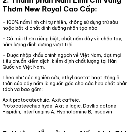
Thơm New Royal Cao Cấp:
- 100% nấm linh chi tự nhiên, không sử dụng trừ sâu
hoặc bất kì chất dinh dưỡng nhân tạo nào
- Có mùi thơm riêng biệt, chất nấm dày và chắc tay,
hàm lượng dinh dưỡng vượt trội
- Được nhập khẩu chính ngạch về Việt Nam, đạt mọi
tiêu chuẩn kiểm dịch, kiểm định chất lượng tại Hàn
Quốc và Việt Nam.
Theo như các nghiên cứu, ethyl acetat hoạt động ở
thân của cây nấm là nguồn gốc cho các hợp chất phân
tách và bao gồm:
Axit protocatechuic, Axit caffeic,
Protocateechualhyde, Axit ellagic, Davllialactone,
Hispidin, Interfungins A, Hypholomine B, Inscavin