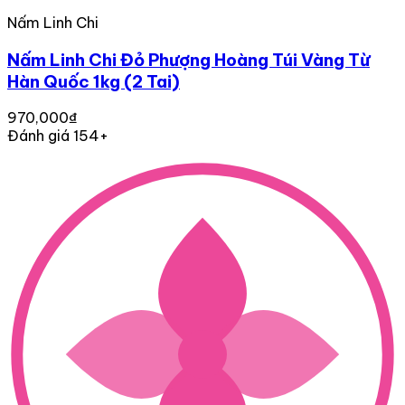
Nấm Linh Chi
Nấm Linh Chi Đỏ Phượng Hoàng Túi Vàng Từ
Hàn Quốc 1kg (2 Tai)
970,000₫
Đánh giá 154+