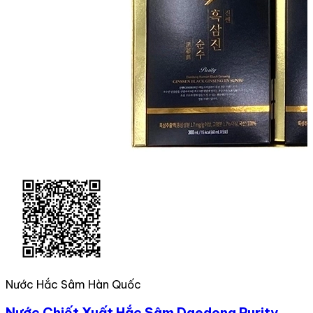
Nước Hắc Sâm Hàn Quốc
Nước Chiết Xuất Hắc Sâm Daedong Purity