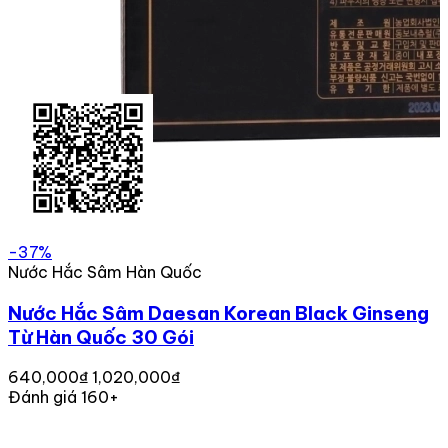
-37%
Nước Hắc Sâm Hàn Quốc
Nước Hắc Sâm Daesan Korean Black Ginseng
Từ Hàn Quốc 30 Gói
640,000₫
1,020,000₫
Đánh giá 160+