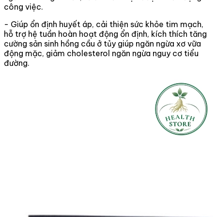
công việc.
- Giúp ổn định huyết áp, cải thiện sức khỏe tim mạch,
hỗ trợ hệ tuần hoàn hoạt động ổn định, kích thích tăng
cường sản sinh hồng cầu ở tủy giúp ngăn ngừa xơ vữa
động mặc, giảm cholesterol ngăn ngừa nguy cơ tiểu
đường.