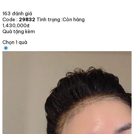
163 đánh giá
Code :
29832
Tình trạng :
Còn hàng
1,430,000₫
Quà tặng kèm
Chọn 1 quà