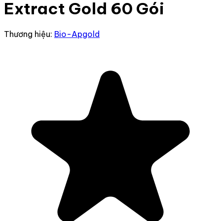
Extract Gold 60 Gói
Thương hiệu:
Bio-Apgold