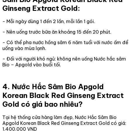
Ginseng Extract Gold:
- Mỗi ngày dùng 1 đến 2 lần, mỗi lần 1 gói.
- Nên uống trước bữa ăn khoảng 15 đến 20 phút.
- Có thể pha nước hồng sâm 6 năm tuổi với nước ấm để
uống vào mùa lạnh.
- Đối với người khó ngủ: không nên uống Nước hắc sâm
Bio – Apgold vào buổi tối.
4. Nước Hắc Sâm Bio Apgold
Korean Black Red Ginseng Extract
Gold có giá bao nhiêu?
Tại hệ thống cửa hàng làm đẹp, Nước Hắc Sâm Bio
Apgold Korean Black Red Ginseng Extract Gold có giá:
1.400.000 VND