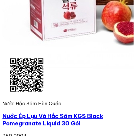
Nước Hắc Sâm Hàn Quốc
Nước Ép Lựu Và Hắc Sâm KGS Black
Pomegranate Liquid 30 Gói
750,000₫