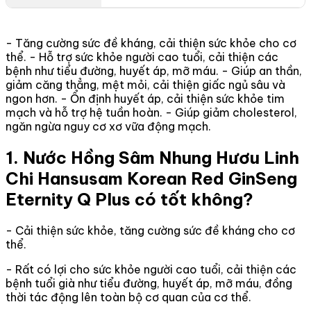
- Tăng cường sức đề kháng, cải thiện sức khỏe cho cơ
thể. - Hỗ trợ sức khỏe người cao tuổi, cải thiện các
bệnh như tiểu đường, huyết áp, mỡ máu. - Giúp an thần,
giảm căng thẳng, mệt mỏi, cải thiện giấc ngủ sâu và
ngon hơn. - Ổn định huyết áp, cải thiện sức khỏe tim
mạch và hỗ trợ hệ tuần hoàn. - Giúp giảm cholesterol,
ngăn ngừa nguy cơ xơ vữa động mạch.
1. Nước Hồng Sâm Nhung Hươu Linh
Chi Hansusam Korean Red GinSeng
Eternity Q Plus có tốt không?
- Cải thiện sức khỏe, tăng cường sức đề kháng cho cơ
thể.
- Rất có lợi cho sức khỏe người cao tuổi, cải thiện các
bệnh tuổi già như tiểu đường, huyết áp, mỡ máu, đồng
thời tác động lên toàn bộ cơ quan của cơ thể.