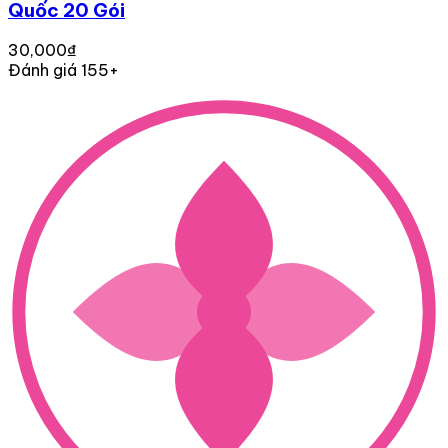
Quốc 20 Gói
30,000₫
Đánh giá 155+