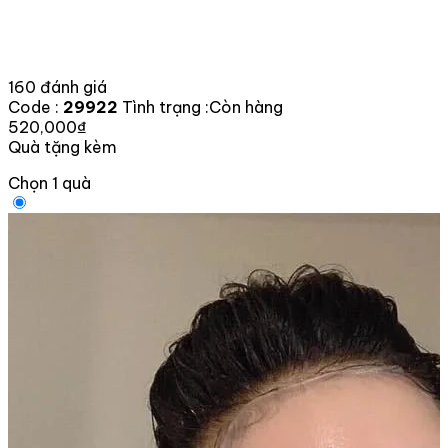
160 đánh giá
Code :
29922
Tình trạng :
Còn hàng
520,000₫
Quà tặng kèm
Chọn 1 quà