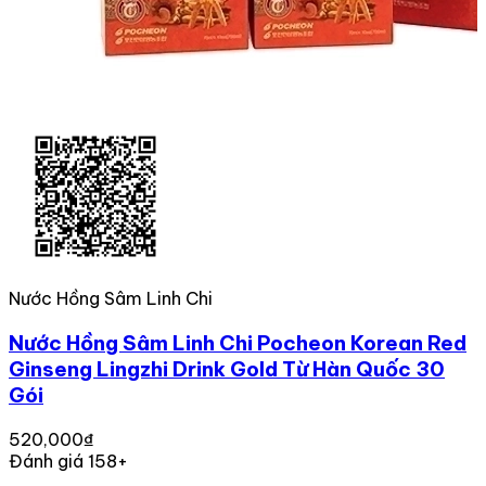
Nước Hồng Sâm Linh Chi
Nước Hồng Sâm Linh Chi Pocheon Korean Red
Ginseng Lingzhi Drink Gold Từ Hàn Quốc 30
Gói
520,000₫
Đánh giá 158+