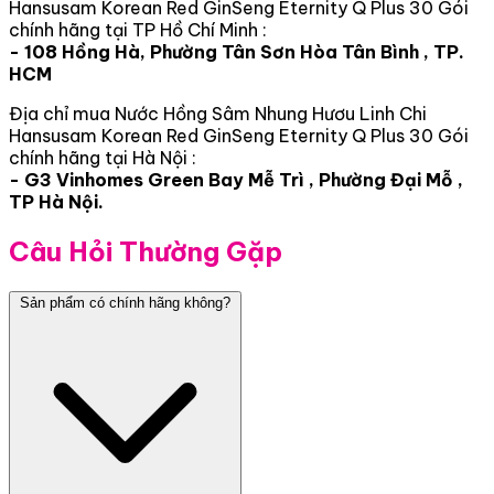
Hansusam Korean Red GinSeng Eternity Q Plus 30 Gói
chính hãng tại TP Hồ Chí Minh :
- 108 Hồng Hà, Phường Tân Sơn Hòa Tân Bình , TP.
HCM
Địa chỉ mua Nước Hồng Sâm Nhung Hươu Linh Chi
Hansusam Korean Red GinSeng Eternity Q Plus 30 Gói
chính hãng tại Hà Nội :
- G3 Vinhomes Green Bay Mễ Trì , Phường Đại Mỗ ,
TP Hà Nội.
Câu Hỏi Thường Gặp
Sản phẩm có chính hãng không?