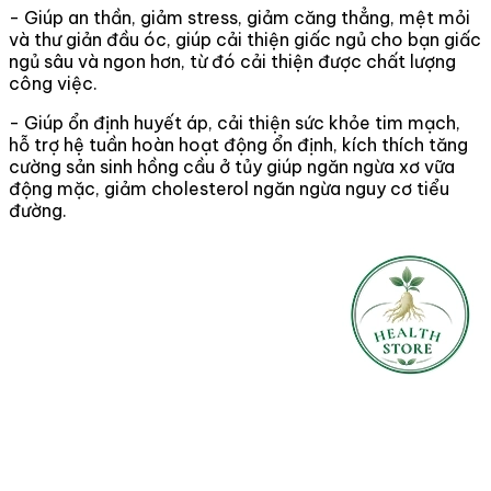
- Giúp an thần, giảm stress, giảm căng thẳng, mệt mỏi
và thư giản đầu óc, giúp cải thiện giấc ngủ cho bạn giấc
ngủ sâu và ngon hơn, từ đó cải thiện được chất lượng
công việc.
- Giúp ổn định huyết áp, cải thiện sức khỏe tim mạch,
hỗ trợ hệ tuần hoàn hoạt động ổn định, kích thích tăng
cường sản sinh hồng cầu ở tủy giúp ngăn ngừa xơ vữa
động mặc, giảm cholesterol ngăn ngừa nguy cơ tiểu
đường.