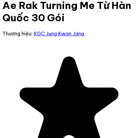
Ae Rak Turning Me Từ Hàn
Quốc 30 Gói
Thương hiệu:
KGC Jung Kwan Jang