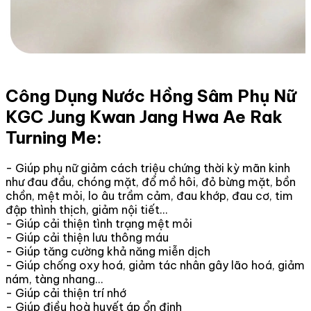
Công Dụng Nước Hồng Sâm Phụ Nữ
KGC Jung Kwan Jang Hwa Ae Rak
Turning Me:
- Giúp phụ nữ giảm cách triệu chứng thời kỳ mãn kinh
như đau đầu, chóng mặt, đổ mồ hôi, đỏ bừng mặt, bồn
chồn, mệt mỏi, lo âu trầm cảm, đau khớp, đau cơ, tim
đập thình thịch, giảm nội tiết...
- Giúp cải thiện tình trạng mệt mỏi
- Giúp cải thiện lưu thông máu
- Giúp tăng cường khả năng miễn dịch
- Giúp chống oxy hoá, giảm tác nhân gây lão hoá, giảm
nám, tàng nhang...
- Giúp cải thiện trí nhớ
- Giúp điều hoà huyết áp ổn định