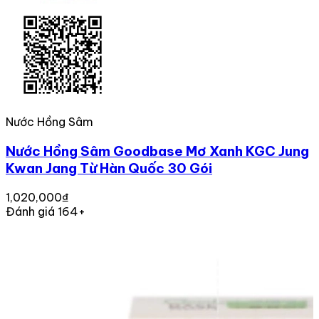
Nước Hồng Sâm
Nước Hồng Sâm Goodbase Mơ Xanh KGC Jung
Kwan Jang Từ Hàn Quốc 30 Gói
1,020,000₫
Đánh giá 164+