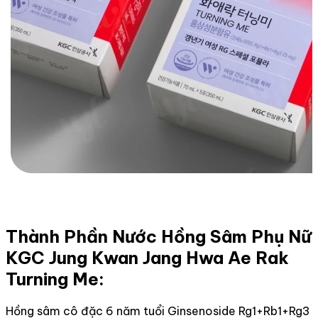
Thành Phần Nước Hồng Sâm Phụ Nữ
KGC Jung Kwan Jang Hwa Ae Rak
Turning Me:
Hồng sâm cô đặc 6 năm tuổi Ginsenoside Rg1+Rb1+Rg3