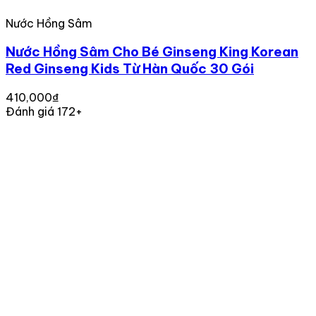
Nước Hồng Sâm
Nước Hồng Sâm Cho Bé Ginseng King Korean
Red Ginseng Kids Từ Hàn Quốc 30 Gói
410,000₫
Đánh giá 172+