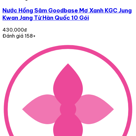
Nước Hồng Sâm Goodbase Mơ Xanh KGC Jung
Kwan Jang Từ Hàn Quốc 10 Gói
430,000₫
Đánh giá 158+