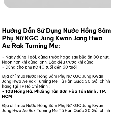
Hướng Dẫn Sử Dụng Nước Hồng Sâm
Phụ Nữ KGC Jung Kwan Jang Hwa
Ae Rak Turning Me:
- Ngày dùng 1 gói, dùng trước hoặc sau bữa ăn 30 phút.
Ngon hơn khi dùng lạnh. Lắc đều trước khi dùng.
- Dùng cho phụ nữ 40 tuổi đến 60 tuổi
Địa chỉ mua Nước Hồng Sâm Phụ Nữ KGC Jung Kwan
Jang Hwa Ae Rak Turning Me Từ Hàn Quốc 30 Gói chính
hãng tại TP Hồ Chí Minh :
- 108 Hồng Hà, Phường Tân Sơn Hòa Tân Bình , TP.
HCM
Địa chỉ mua Nước Hồng Sâm Phụ Nữ KGC Jung Kwan
Jang Hwa Ae Rak Turning Me Từ Hàn Quốc 30 Gói chính