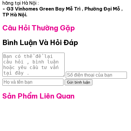
hãng tại Hà Nội :
- G3 Vinhomes Green Bay Mễ Trì , Phường Đại Mỗ ,
TP Hà Nội.
Câu Hỏi Thường Gặp
Bình Luận Và Hỏi Đáp
Gửi bình luận
Sản Phẩm Liên Quan