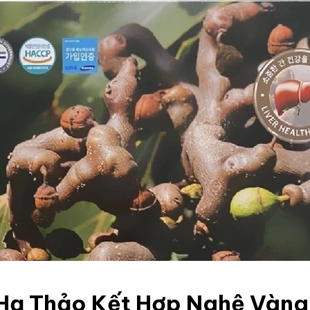
Hạ Thảo Kết Hợp Nghệ Vàng 