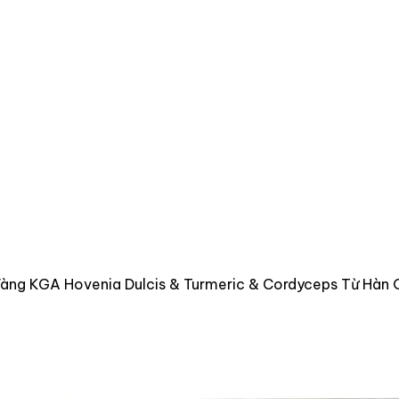
àng KGA Hovenia Dulcis & Turmeric & Cordyceps Từ Hàn