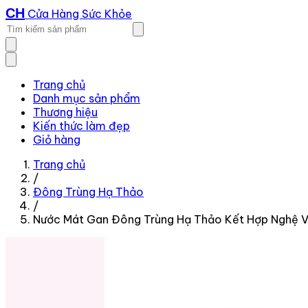
CH
Cửa Hàng Sức Khỏe
Trang chủ
Danh mục sản phẩm
Thương hiệu
Kiến thức làm đẹp
Giỏ hàng
Trang chủ
/
Đông Trùng Hạ Thảo
/
Nước Mát Gan Đông Trùng Hạ Thảo Kết Hợp Nghệ V