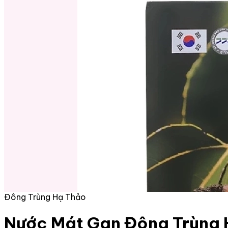
Đông Trùng Hạ Thảo
Nước Mát Gan Đông Trùng 