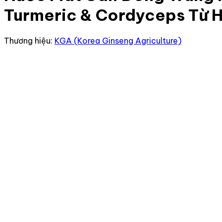
Turmeric & Cordyceps Từ 
Thương hiệu:
KGA (Korea Ginseng Agriculture)