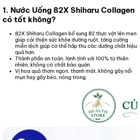
1. Nước Uống 82X Shiharu Collagen
có tốt không?
82X Shiharu Collagen bổ sung 82 thực vật lên men
giúp cải thiện sức khỏe đường ruột, tăng cường
miễn dịch giúp cơ thể hấp thu các dưỡng chất hiệu
quả hơn.
Thành phần an toàn, lành tính với 100% từ thiên
nhiên, không có chất bảo quản.
Vị hoa quả thơm ngon, thanh mát, không gây nổi
mụn hay gây béo, nóng trong.