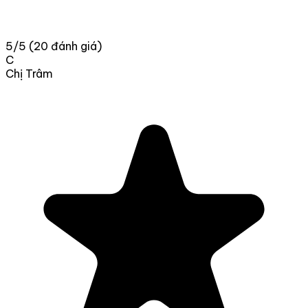
5/5
(20 đánh giá)
C
Chị Trâm