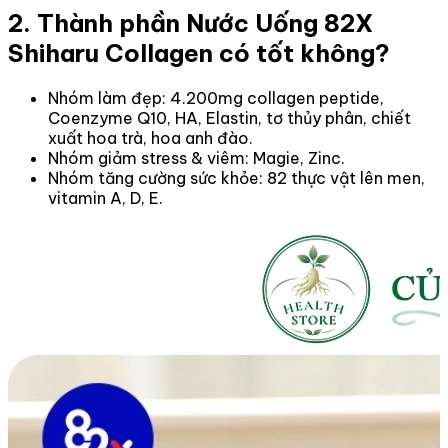
2. Thành phần Nước Uống 82X
Shiharu Collagen có tốt không?
Nhóm làm đẹp: 4.200mg collagen peptide,
Coenzyme Q10, HA, Elastin, tơ thủy phân, chiết
xuất hoa trà, hoa anh đào.
Nhóm giảm stress & viêm: Magie, Zinc.
Nhóm tăng cường sức khỏe: 82 thực vật lên men,
vitamin A, D, E.