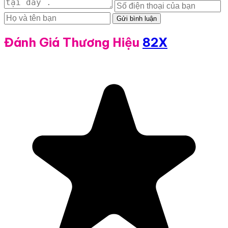
Gửi bình luận
Đánh Giá Thương Hiệu
82X