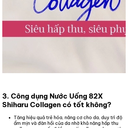
3. Công dụng Nước Uống 82X
Shiharu Collagen có tốt không?
Tăng hiệu quả trẻ hóa, nâng cơ cho da, duy trì độ
ẩm mịn và đàn hồi của da nhờ khả năng hấp thu