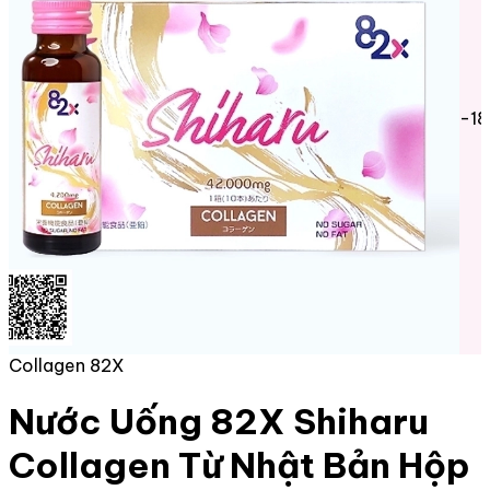
-1
Collagen 82X
Nước Uống 82X Shiharu
Collagen Từ Nhật Bản Hộp