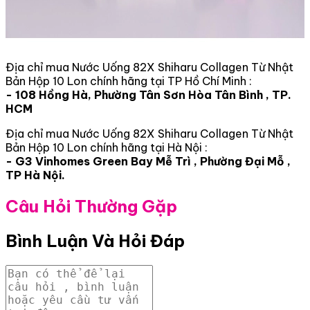
Địa chỉ mua Nước Uống 82X Shiharu Collagen Từ Nhật
Bản Hộp 10 Lon chính hãng tại TP Hồ Chí Minh :
- 108 Hồng Hà, Phường Tân Sơn Hòa Tân Bình , TP.
HCM
Địa chỉ mua Nước Uống 82X Shiharu Collagen Từ Nhật
Bản Hộp 10 Lon chính hãng tại Hà Nội :
- G3 Vinhomes Green Bay Mễ Trì , Phường Đại Mỗ ,
TP Hà Nội.
Câu Hỏi Thường Gặp
Bình Luận Và Hỏi Đáp