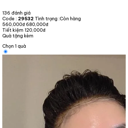
136 đánh giá
Code :
29532
Tình trạng :
Còn hàng
560,000₫
680,000₫
Tiết kiệm 120,000₫
Quà tặng kèm
Chọn 1 quà