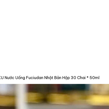
KU Nước Uống Fuciudan Nhật Bản Hộp 30 Chai * 50ml