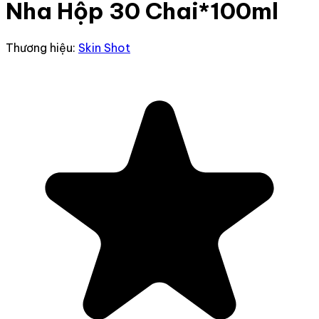
Nha Hộp 30 Chai*100ml
Thương hiệu:
Skin Shot