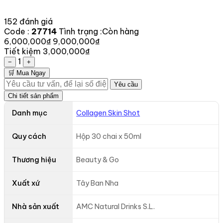
152 đánh giá
Code :
27714
Tình trạng :
Còn hàng
6,000,000₫
9,000,000₫
Tiết kiệm 3,000,000₫
1
−
+
🛒 Mua Ngay
Yêu cầu
Chi tiết sản phẩm
Danh mục
Collagen Skin Shot
Quy cách
Hộp 30 chai x 50ml
Thương hiệu
Beauty & Go
Xuất xứ
Tây Ban Nha
Nhà sản xuất
AMC Natural Drinks S.L.