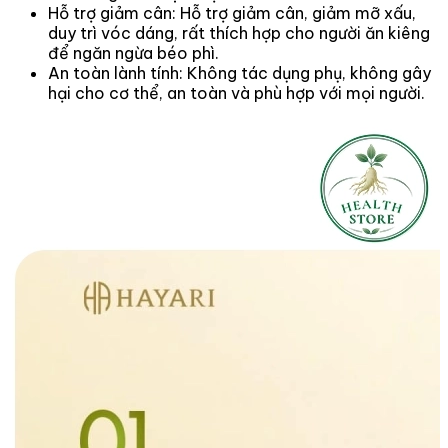
Hỗ trợ giảm cân: Hỗ trợ giảm cân, giảm mỡ xấu,
duy trì vóc dáng, rất thích hợp cho người ăn kiêng
để ngăn ngừa béo phì.
An toàn lành tính: Không tác dụng phụ, không gây
hại cho cơ thể, an toàn và phù hợp với mọi người.