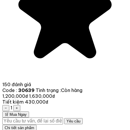
150 đánh giá
Code :
30639
Tình trạng :
Còn hàng
1,200,000₫
1,630,000₫
Tiết kiệm 430,000₫
1
−
+
🛒 Mua Ngay
Yêu cầu
Chi tiết sản phẩm