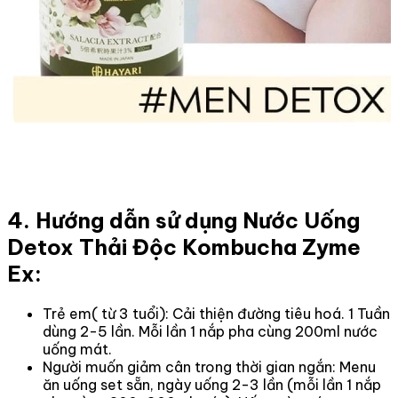
4. Hướng dẫn sử dụng Nước Uống
Detox Thải Độc Kombucha Zyme
Ex:
Trẻ em( từ 3 tuổi): Cải thiện đường tiêu hoá. 1 Tuần
dùng 2-5 lần. Mỗi lần 1 nắp pha cùng 200ml nước
uống mát.
Người muốn giảm cân trong thời gian ngắn: Menu
ăn uống set sẵn, ngày uống 2-3 lần (mỗi lần 1 nắp