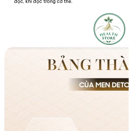
độc, khí độc trong cơ thể.