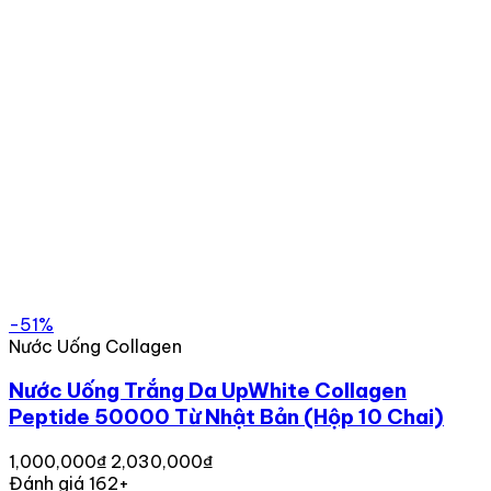
-51%
Nước Uống Collagen
Nước Uống Trắng Da UpWhite Collagen
Peptide 50000 Từ Nhật Bản (Hộp 10 Chai)
1,000,000₫
2,030,000₫
Đánh giá 162+