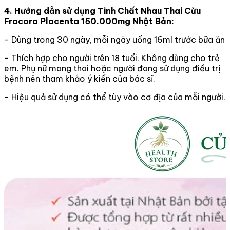
4. Hướng dẫn sử dụng Tinh Chất Nhau Thai Cừu
Fracora Placenta 150.000mg Nhật Bản:
- Dùng trong 30 ngày, mỗi ngày uống 16ml trước bữa ăn
- Thích hợp cho người trên 18 tuổi. Không dùng cho trẻ
em. Phụ nữ mang thai hoặc người đang sử dụng điều trị
bệnh nên tham khảo ý kiến của bác sĩ.
- Hiệu quả sử dụng có thể tùy vào cơ địa của mỗi người.