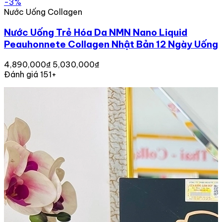
-3%
Nước Uống Collagen
Nước Uống Trẻ Hóa Da NMN Nano Liquid
Peauhonnete Collagen Nhật Bản 12 Ngày Uống
4,890,000₫
5,030,000₫
Đánh giá 151+