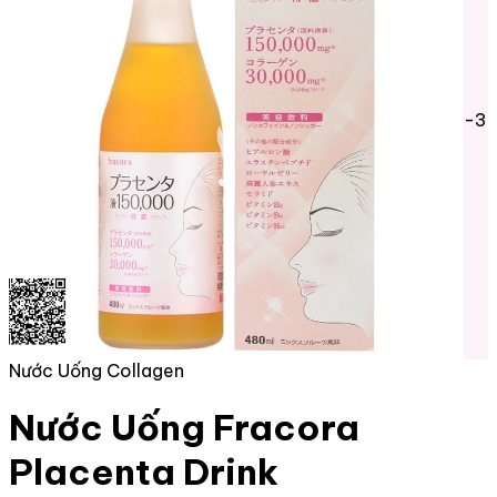
-3
Nước Uống Collagen
Nước Uống Fracora
Placenta Drink