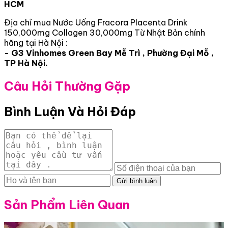
HCM
Địa chỉ mua Nước Uống Fracora Placenta Drink
150,000mg Collagen 30,000mg Từ Nhật Bản chính
hãng tại Hà Nội :
- G3 Vinhomes Green Bay Mễ Trì , Phường Đại Mỗ ,
TP Hà Nội.
Câu Hỏi Thường Gặp
Bình Luận Và Hỏi Đáp
Gửi bình luận
Sản Phẩm Liên Quan