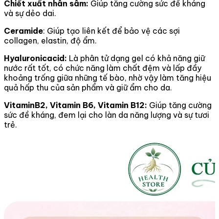
Chiết xuất nhân sâm:
Giúp tăng cường sức đề kháng
và sự dẻo dai.
Ceramide
: Giúp tạo liên kết để bảo vệ các sợi
collagen, elastin, độ ẩm.
Hyaluronicacid:
Là phân tử dạng gel có khả năng giữ
nước rất tốt, có chức năng làm chất đệm và lấp đầy
khoảng trống giữa những tế bào, nhờ vậy làm tăng hiệu
quả hấp thu của sản phẩm và giữ ẩm cho da.
VitaminB2, Vitamin B6, Vitamin B12:
Giúp tăng cường
sức đề kháng, đem lại cho làn da năng lượng và sự tươi
trẻ.