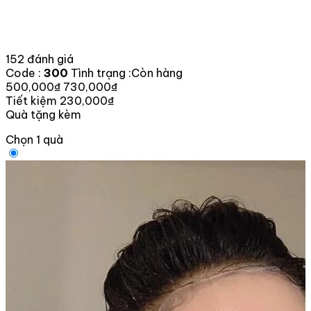
152 đánh giá
Code :
300
Tình trạng :
Còn hàng
500,000₫
730,000₫
Tiết kiệm 230,000₫
Quà tặng kèm
Chọn 1 quà