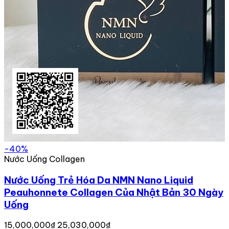
-40%
Nước Uống Collagen
Nước Uống Trẻ Hóa Da NMN Nano Liquid
Peauhonnete Collagen Của Nhật Bản 30 Ngày
Uống
15,000,000₫
25,030,000₫