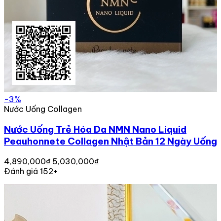
-3%
Nước Uống Collagen
Nước Uống Trẻ Hóa Da NMN Nano Liquid
Peauhonnete Collagen Nhật Bản 12 Ngày Uống
4,890,000₫
5,030,000₫
Đánh giá 152+