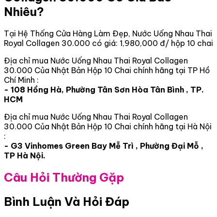
Nhiêu?
Tại Hệ Thống Cửa Hàng Làm Đẹp, Nước Uống Nhau Thai
Royal Collagen 30.000 có giá: 1,980,000 đ/ hộp 10 chai
Địa chỉ mua Nước Uống Nhau Thai Royal Collagen
30.000 Của Nhật Bản Hộp 10 Chai chính hãng tại TP Hồ
Chí Minh :
- 108 Hồng Hà, Phường Tân Sơn Hòa Tân Bình , TP.
HCM
Địa chỉ mua Nước Uống Nhau Thai Royal Collagen
30.000 Của Nhật Bản Hộp 10 Chai chính hãng tại Hà Nội
:
- G3 Vinhomes Green Bay Mễ Trì , Phường Đại Mỗ ,
TP Hà Nội.
Câu Hỏi Thường Gặp
Bình Luận Và Hỏi Đáp