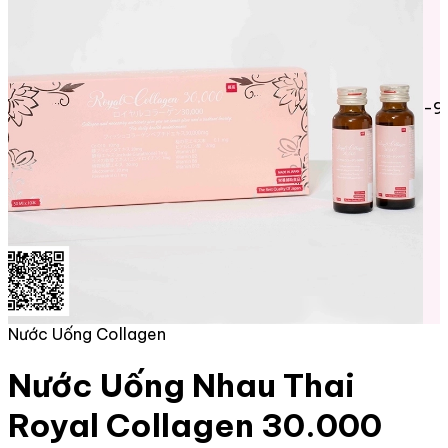
-9
Nước Uống Collagen
Nước Uống Nhau Thai
Royal Collagen 30.000