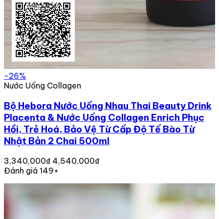
-26%
Nước Uống Collagen
Bộ Hebora Nước Uống Nhau Thai Beauty Drink
Placenta & Nước Uống Collagen Enrich Phục
Hồi, Trẻ Hoá, Bảo Vệ Từ Cấp Độ Tế Bào Từ
Nhật Bản 2 Chai 500ml
3,340,000₫
4,540,000₫
Đánh giá 149+