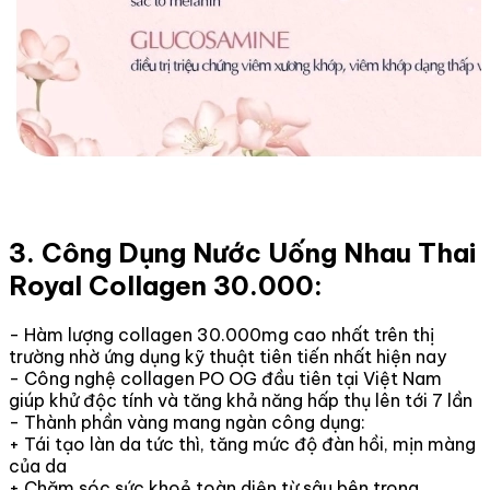
3. Công Dụng Nước Uống Nhau Thai
Royal Collagen 30.000:
- Hàm lượng collagen 30.000mg cao nhất trên thị
trường nhờ ứng dụng kỹ thuật tiên tiến nhất hiện nay
- Công nghệ collagen PO OG đầu tiên tại Việt Nam
giúp khử độc tính và tăng khả năng hấp thụ lên tới 7 lần
- Thành phần vàng mang ngàn công dụng:
+ Tái tạo làn da tức thì, tăng mức độ đàn hồi, mịn màng
của da
+ Chăm sóc sức khoẻ toàn diện từ sâu bên trong