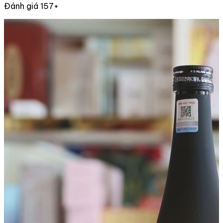
Đánh giá 157+