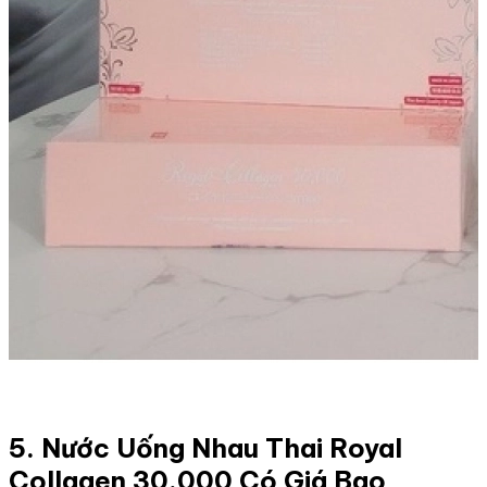
5. Nước Uống Nhau Thai Royal
Collagen 30.000 Có Giá Bao