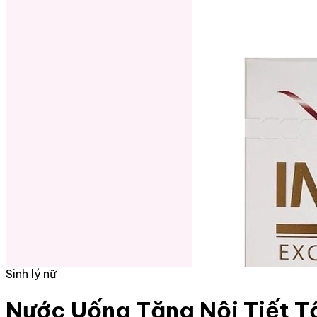
Sinh lý nữ
Nước Uống Tăng Nội Tiết T