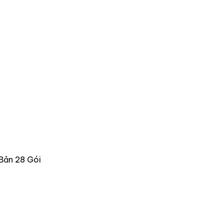
 Bản 28 Gói