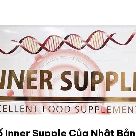
ố Inner Supple Của Nhật Bản