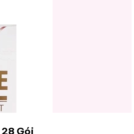
 28 Gói