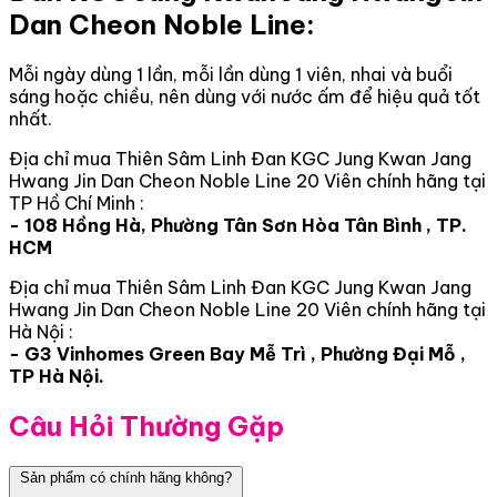
Dan Cheon Noble Line:
Mỗi ngày dùng 1 lần, mỗi lần dùng 1 viên, nhai và buổi
sáng hoặc chiều, nên dùng với nước ấm để hiệu quả tốt
nhất.
Địa chỉ mua Thiên Sâm Linh Đan KGC Jung Kwan Jang
Hwang Jin Dan Cheon Noble Line 20 Viên chính hãng tại
TP Hồ Chí Minh :
- 108 Hồng Hà, Phường Tân Sơn Hòa Tân Bình , TP.
HCM
Địa chỉ mua Thiên Sâm Linh Đan KGC Jung Kwan Jang
Hwang Jin Dan Cheon Noble Line 20 Viên chính hãng tại
Hà Nội :
- G3 Vinhomes Green Bay Mễ Trì , Phường Đại Mỗ ,
TP Hà Nội.
Câu Hỏi Thường Gặp
Sản phẩm có chính hãng không?