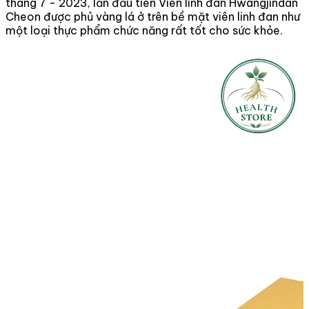
tháng 7 - 2023, lần đầu tiên Viên linh đan Hwangjindan
Cheon được phủ vàng lá ở trên bề mặt viên linh đan như
một loại thực phẩm chức năng rất tốt cho sức khỏe.