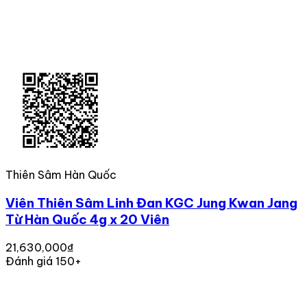
Thiên Sâm Hàn Quốc
Viên Thiên Sâm Linh Đan KGC Jung Kwan Jang
Từ Hàn Quốc 4g x 20 Viên
21,630,000₫
Đánh giá 150+