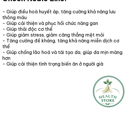
- Giúp điều hoà huyết áp, tăng cường khả năng lưu
thông máu
- Giúp cải thiện và phục hồi chức năng gan
- Giúp thải độc cơ thể
- Giúp giảm stress, giảm căng thẳng mệt mỏi
- Tăng cường đề kháng, tăng khả năng miễn dịch cơ
thể
- Giúp chống lão hoá và tái tạo da, giúp da mịn màng
hơn
- Giúp cải thiện tình trạng biến ăn ở người già