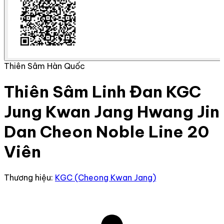
Thiên Sâm Hàn Quốc
Thiên Sâm Linh Đan KGC
Jung Kwan Jang Hwang Jin
Dan Cheon Noble Line 20
Viên
Thương hiệu:
KGC (Cheong Kwan Jang)