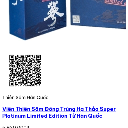
Thiên Sâm Hàn Quốc
Viên Thiên Sâm Đông Trùng Hạ Thảo Super
Platinum Limited Edition Từ Hàn Quốc
5,930,000₫