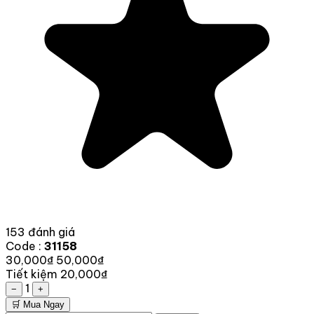
153 đánh giá
Code :
31158
30,000₫
50,000₫
Tiết kiệm 20,000₫
1
−
+
🛒 Mua Ngay