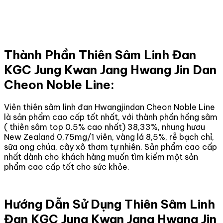
Thành Phần Thiên Sâm Linh Đan
KGC Jung Kwan Jang Hwang Jin Dan
Cheon Noble Line:
Viên thiên sâm linh đan Hwangjindan Cheon Noble Line
là sản phẩm cao cấp tốt nhất, với thành phần hồng sâm
( thiên sâm top 0.5% cao nhất) 38,33%, nhung hươu
New Zealand 0,75mg/1 viên, vàng lá 8,5%, rễ bạch chỉ,
sữa ong chúa, cây xô thơm tự nhiên. Sản phẩm cao cấp
nhất dành cho khách hàng muốn tìm kiếm một sản
phẩm cao cấp tốt cho sức khỏe.
Hướng Dẫn Sử Dụng Thiên Sâm Linh
Đan KGC Jung Kwan Jang Hwang Jin