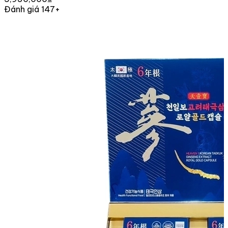
Đánh giá 147+