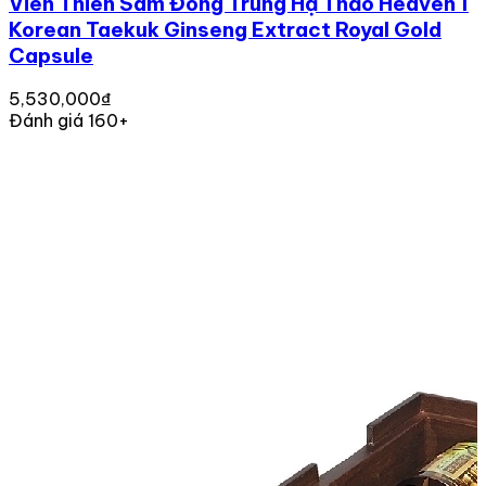
Viên Thiên Sâm Đông Trùng Hạ Thảo Heaven 1
Korean Taekuk Ginseng Extract Royal Gold
Capsule
5,530,000₫
Đánh giá 160+