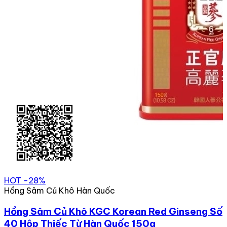
HOT
-28%
Hồng Sâm Củ Khô Hàn Quốc
Hồng Sâm Củ Khô KGC Korean Red Ginseng Số
40 Hộp Thiếc Từ Hàn Quốc 150g