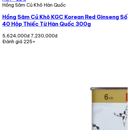
Hồng Sâm Củ Khô Hàn Quốc
Hồng Sâm Củ Khô KGC Korean Red Ginseng Số
40 Hộp Thiếc Từ Hàn Quốc 300g
5,624,000₫
7,230,000₫
Đánh giá 225+