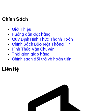
Chính Sách
Giới Thiệu
Hướng dẫn đặt hàng
Quy Định Hình Thức Thanh Toán
Chính Sách Bảo Mật Thông Tin
Hình Thức Vận Chuyển
Thời gian giao hàng
Chính sách đổi trả và hoàn tiền
Liên Hệ