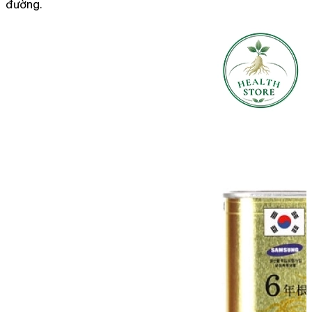
đường.