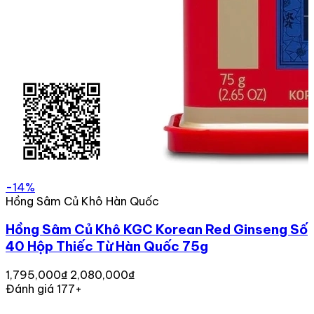
-14%
Hồng Sâm Củ Khô Hàn Quốc
Hồng Sâm Củ Khô KGC Korean Red Ginseng Số
40 Hộp Thiếc Từ Hàn Quốc 75g
1,795,000₫
2,080,000₫
Đánh giá 177+