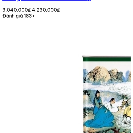
3,040,000₫
4,230,000₫
Đánh giá 183+