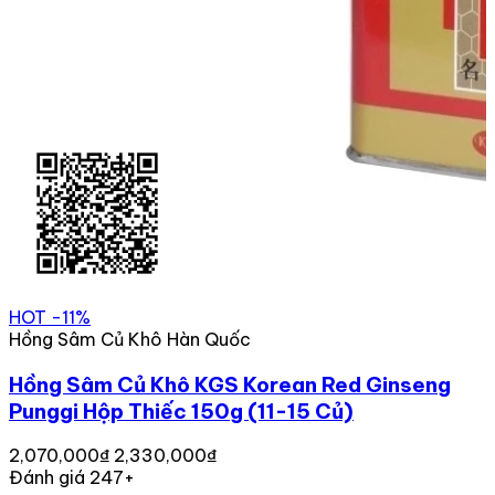
HOT
-11%
Hồng Sâm Củ Khô Hàn Quốc
Hồng Sâm Củ Khô KGS Korean Red Ginseng
Punggi Hộp Thiếc 150g (11-15 Củ)
2,070,000₫
2,330,000₫
Đánh giá 247+