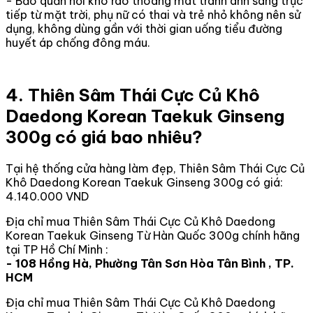
- Bảo quản nơi khô ráo thoáng mát tránh ánh sáng trực
tiếp từ mặt trời, phụ nữ có thai và trẻ nhỏ không nên sử
dụng, không dùng gần với thời gian uống tiểu đường
huyết áp chống đông máu.
4. Thiên Sâm Thái Cực Củ Khô
Daedong Korean Taekuk Ginseng
300g có giá bao nhiêu?
Tại hệ thống cửa hàng làm đẹp, Thiên Sâm Thái Cực Củ
Khô Daedong Korean Taekuk Ginseng 300g có giá:
4.140.000 VND
Địa chỉ mua Thiên Sâm Thái Cực Củ Khô Daedong
Korean Taekuk Ginseng Từ Hàn Quốc 300g chính hãng
tại TP Hồ Chí Minh :
- 108 Hồng Hà, Phường Tân Sơn Hòa Tân Bình , TP.
HCM
Địa chỉ mua Thiên Sâm Thái Cực Củ Khô Daedong