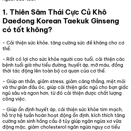
1. Thiên Sâm Thái Cực Củ Khô
Daedong Korean Taekuk Ginseng
có tốt không?
- Cải thiện sức khỏe, tăng cường sức đề kháng cho cơ
thể.
- Rất có lợi cho sức khỏe người cao tuổi, cải thiện các
bệnh tuổi già như tiểu đường, huyết áp, mỡ máu, đồng
thời tác động lên toàn bộ cơ quan của cơ thể.
- Giúp an thần, giảm stress, giảm căng thẳng, mệt mỏi
và thư giản đầu óc, giúp cải thiện giấc ngủ cho bạn giấc
ngủ sâu và ngon hơn, từ đó cải thiện được chất lượng
công việc.
- Giúp ổn định huyết áp, cải thiện sức khỏe tim mạch,
hỗ trợ hệ tuần hoàn hoạt động ổn định, kích thích tăng
cường sản sinh hồng cầu ở tủy giúp ngăn ngừa xơ vữa
động mặc, giảm cholesterol ngăn ngừa nguy cơ tiểu