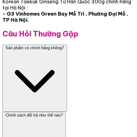
Korean Taekuk Ginseng Từ Hàn Quốc 300g chính hãng
tại Hà Nội :
- G3 Vinhomes Green Bay Mễ Trì , Phường Đại Mỗ ,
TP Hà Nội.
Câu Hỏi Thường Gặp
Sản phẩm có chính hãng không?
Chính sách đổi trả như thế nào?