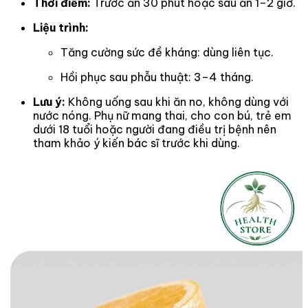
Thời điểm:
Trước ăn 30 phút hoặc sau ăn 1–2 giờ.
Liệu trình:
Tăng cường sức đề kháng: dùng liên tục.
Hồi phục sau phẫu thuật: 3–4 tháng.
Lưu ý:
Không uống sau khi ăn no, không dùng với
nước nóng. Phụ nữ mang thai, cho con bú, trẻ em
dưới 18 tuổi hoặc người đang điều trị bệnh nên
tham khảo ý kiến bác sĩ trước khi dùng.