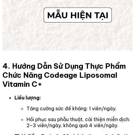
4. Hướng Dẫn Sử Dụng Thực Phẩm
Chức Năng Codeage Liposomal
Vitamin C+
Liều lượng:
Tăng cường sức đề kháng: 1 viên/ngày.
Hồi phục sau phẫu thuật, cải thiện miễn dịch:
2–3 viên/ngày, không quá 4 viên/ngày.