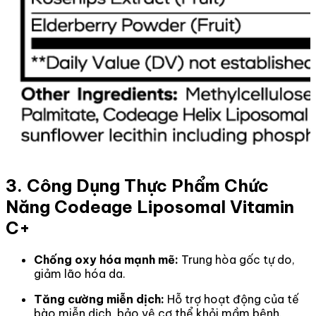
3. Công Dụng Thực Phẩm Chức
Năng Codeage Liposomal Vitamin
C+
Chống oxy hóa mạnh mẽ:
Trung hòa gốc tự do,
giảm lão hóa da.
Tăng cường miễn dịch:
Hỗ trợ hoạt động của tế
bào miễn dịch, bảo vệ cơ thể khỏi mầm bệnh.