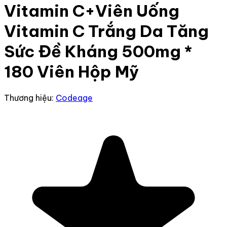
Vitamin C+Viên Uống
Vitamin C Trắng Da Tăng
Sức Đề Kháng 500mg *
180 Viên Hộp Mỹ
Thương hiệu:
Codeage