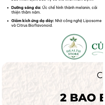
Dưỡng sáng da:
Ức chế hình thành melanin, cải
thiện thâm nám.
Giảm kích ứng dạ dày:
Nhờ công nghệ Liposome
và Citrus Bioflavonoid.