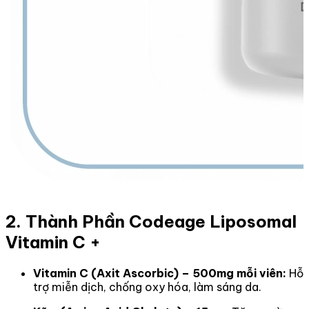
2. Thành Phần Codeage Liposomal
Vitamin C +
Vitamin C (Axit Ascorbic) – 500mg mỗi viên:
Hỗ
trợ miễn dịch, chống oxy hóa, làm sáng da.