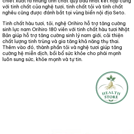
chiết xuất ra những tinh chất quý báu nhất kết hợp cùng
với tinh chất của nghệ tươi, tinh chất tỏi và tinh chất
nghêu cũng được đánh bắt tại vùng biển nội địa Seto.
Tinh chất hàu tươi, tỏi, nghệ Orihiro hỗ trợ tăng cường
sinh lực nam Orihiro 180 viên với tinh chất hàu tươi Nhật
Bản giúp hỗ trợ tăng cường sinh lý nam giới, cải thiện
chất lượng tinh trùng và gia tăng khả năng thụ thai.
Thêm vào đó, thành phần tỏi và nghệ tươi giúp tăng
cường hệ miễn dịch, bồi bổ sức khỏe cho phái mạnh
luôn sung sức, khỏe mạnh và tự tin.