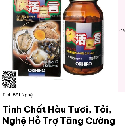
-2
Tinh Bột Nghệ
Tinh Chất Hàu Tươi, Tỏi,
Nghệ Hỗ Trợ Tăng Cường