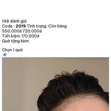
148 đánh giá
Code :
2019
Tình trạng :
Còn hàng
550,000₫
720,000₫
Tiết kiệm 170,000₫
Quà tặng kèm
Chọn 1 quà