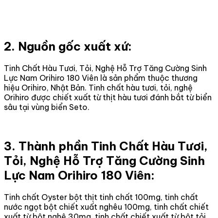
2. Nguồn gốc xuất xứ:
Tinh Chất Hàu Tươi, Tỏi, Nghệ Hỗ Trợ Tăng Cường Sinh
Lực Nam Orihiro 180 Viên là sản phẩm thuộc thương
hiệu Orihiro, Nhật Bản. Tinh chất hàu tươi, tỏi, nghệ
Orihiro được chiết xuất từ thịt hàu tươi đánh bắt từ biển
sâu tại vùng biển Seto.
3. Thành phần Tinh Chất Hàu Tươi,
Tỏi, Nghệ Hỗ Trợ Tăng Cường Sinh
Lực Nam Orihiro 180 Viên:
Tinh chất Oyster bột thịt tinh chất 100mg, tinh chất
nước ngọt bột chiết xuất nghêu 100mg, tinh chất chiết
xuất từ bột nghệ 30mg, tinh chất chiết xuất từ bột tỏi