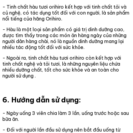
- Tinh chất hàu tươi orihiro kết hợp với tinh chất tỏi và
củ nghệ, có tác dụng tốt đối với con người, là sản phẩm
nổi tiếng của hãng Orihiro.
- Hàu là một loại sản phẩm có giá trị dinh dưỡng cao,
được tìm thấy trong các món ăn hàng ngày của những
người dân hàng chài, nó là nguồn dinh dưỡng mang lại
nhiều tác động tốt đối với sức khỏe.
- Ngoài ra, tinh chất hàu tươi orihiro còn kết hợp với
tinh chất nghệ và tỏi tươi, là những nguyên liệu chứa
nhiều dưỡng chất, tốt cho sức khỏe và an toàn cho
người sử dụng .
6. Hướng dẫn sử dụng:
- Ngày uống 3 viên chia làm 3 lần, uống trước hoặc sau
bữa ăn.
- Đối với người lần đầu sử dụng nên bắt đầu uống từ