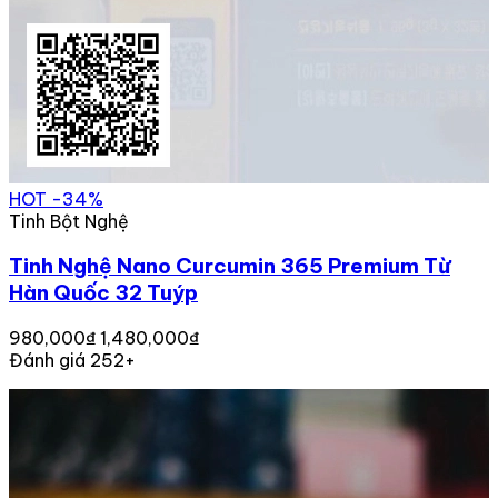
HOT
-34%
Tinh Bột Nghệ
Tinh Nghệ Nano Curcumin 365 Premium Từ
Hàn Quốc 32 Tuýp
980,000₫
1,480,000₫
Đánh giá 252+