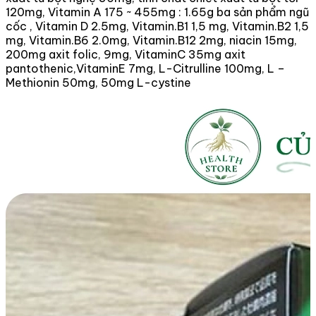
120mg, Vitamin A 175 ~ 455mg : 1.65g ba sản phẩm ngũ
cốc , Vitamin D 2.5mg, Vitamin.B1 1,5 mg, Vitamin.B2 1,5
mg, Vitamin.B6 2.0mg, Vitamin.B12 2mg, niacin 15mg,
200mg axit folic, 9mg, VitaminC 35mg axit
pantothenic,VitaminE 7mg, L-Citrulline 100mg, L –
Methionin 50mg, 50mg L-cystine