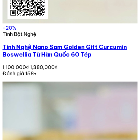
-20%
Tinh Bột Nghệ
Tinh Nghệ Nano Sam Golden Gift Curcumin
Boswellia Từ Hàn Quốc 60 Tép
1,100,000₫
1,380,000₫
Đánh giá 158+