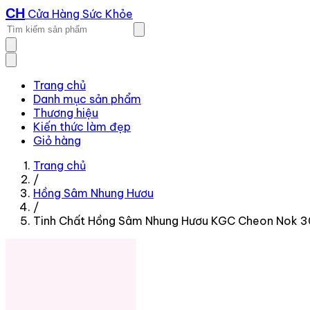
CH
Cửa Hàng Sức Khỏe
Trang chủ
Danh mục sản phẩm
Thương hiệu
Kiến thức làm đẹp
Giỏ hàng
Trang chủ
/
Hồng Sâm Nhung Hươu
/
Tinh Chất Hồng Sâm Nhung Hươu KGC Cheon Nok 3