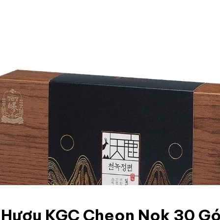
 Hươu KGC Cheon Nok 30 Gó