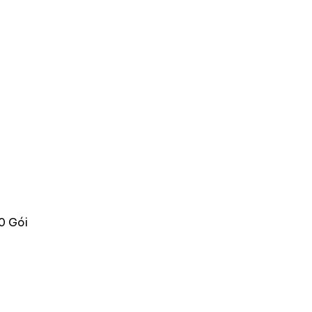
0 Gói