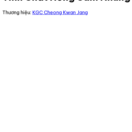
Thương hiệu:
KGC Cheong Kwan Jang