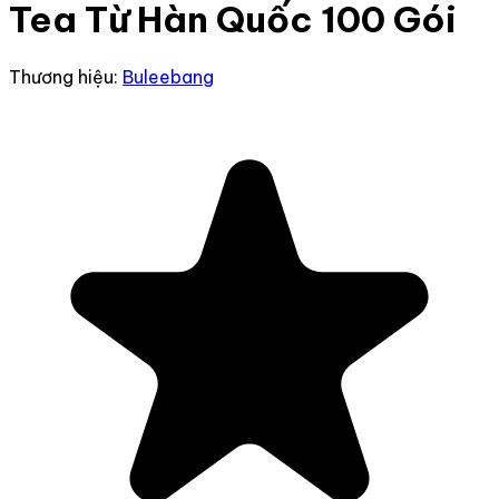
Tea Từ Hàn Quốc 100 Gói
Thương hiệu:
Buleebang