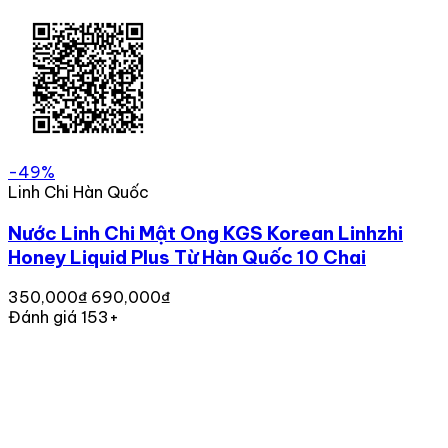
-49%
Linh Chi Hàn Quốc
Nước Linh Chi Mật Ong KGS Korean Linhzhi
Honey Liquid Plus Từ Hàn Quốc 10 Chai
350,000₫
690,000₫
Đánh giá 153+