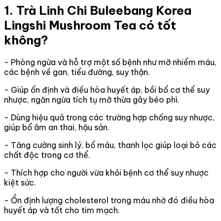
1. Trà Linh Chi Buleebang Korea
Lingshi Mushroom Tea có tốt
không?
- Phòng ngừa và hỗ trợ một số bệnh như mỡ nhiểm máu,
các bệnh về gan, tiểu đường, suy thận.
- Giúp ổn định và điều hòa huyết áp, bồi bổ cơ thể suy
nhược, ngăn ngừa tích tụ mỡ thừa gây béo phì.
- Dùng hiệu quả trong các trường hợp chống suy nhược,
giúp bổ âm an thai, hậu sản.
- Tăng cường sinh lý, bổ máu, thanh lọc giúp loại bỏ các
chất độc trong cơ thể.
- Thích hợp cho người vừa khỏi bệnh cơ thể suy nhược
kiệt sức.
- Ổn định lượng cholesterol trong máu nhờ đó điều hòa
huyết áp và tốt cho tim mạch.