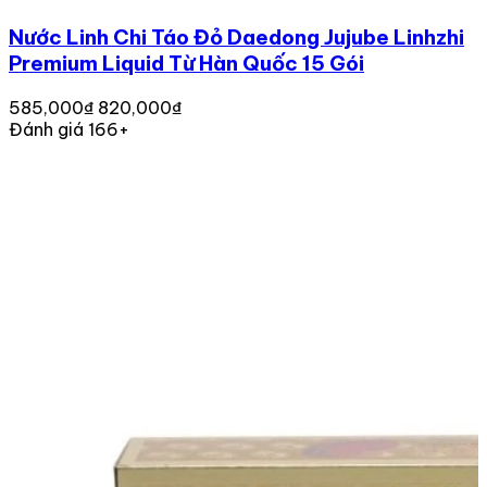
Nước Linh Chi Táo Đỏ Daedong Jujube Linhzhi
Premium Liquid Từ Hàn Quốc 15 Gói
585,000₫
820,000₫
Đánh giá 166+