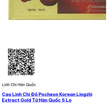
Linh Chi Hàn Quốc
Cao Linh Chi Đỏ Pocheon Korean Lingzhi
Extract Gold Từ Hàn Quốc 5 Lọ