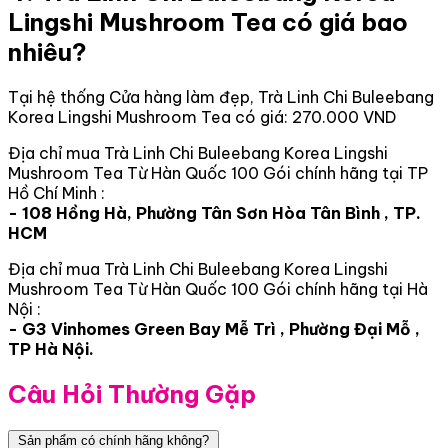
Lingshi Mushroom Tea có giá bao
nhiêu?
Tại hệ thống Cửa hàng làm đẹp, Trà Linh Chi Buleebang
Korea Lingshi Mushroom Tea có giá: 270.000 VND
Địa chỉ mua Trà Linh Chi Buleebang Korea Lingshi
Mushroom Tea Từ Hàn Quốc 100 Gói chính hãng tại TP
Hồ Chí Minh :
- 108 Hồng Hà, Phường Tân Sơn Hòa Tân Bình , TP.
HCM
Địa chỉ mua Trà Linh Chi Buleebang Korea Lingshi
Mushroom Tea Từ Hàn Quốc 100 Gói chính hãng tại Hà
Nội :
- G3 Vinhomes Green Bay Mễ Trì , Phường Đại Mỗ ,
TP Hà Nội.
Câu Hỏi Thường Gặp
Sản phẩm có chính hãng không?