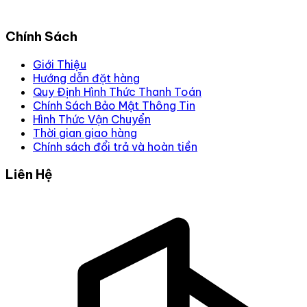
Chính Sách
Giới Thiệu
Hướng dẫn đặt hàng
Quy Định Hình Thức Thanh Toán
Chính Sách Bảo Mật Thông Tin
Hình Thức Vận Chuyển
Thời gian giao hàng
Chính sách đổi trả và hoàn tiền
Liên Hệ