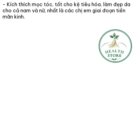
- Kích thích mọc tóc, tốt cho kệ tiêu hóa, làm đẹp da
cho cả nam và nữ, nhất là các chị em giai đoạn tiền
mãn kinh.