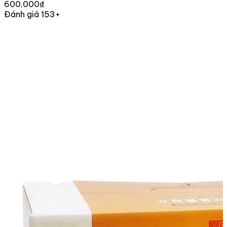
600,000₫
Đánh giá 153+