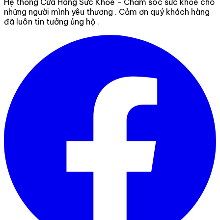
Hệ thống Cửa Hàng Sức Khỏe - Chăm sóc sức khỏe cho
những người mình yêu thương . Cảm ơn quý khách hàng
đã luôn tin tưởng ủng hộ .