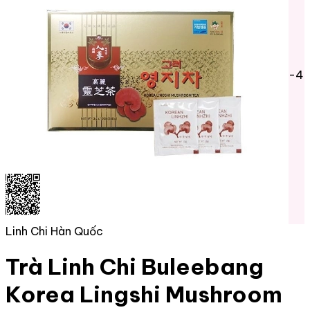
-4
Linh Chi Hàn Quốc
Trà Linh Chi Buleebang
Korea Lingshi Mushroom