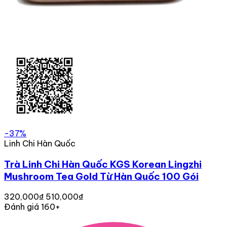
-37%
Linh Chi Hàn Quốc
Trà Linh Chi Hàn Quốc KGS Korean Lingzhi
Mushroom Tea Gold Từ Hàn Quốc 100 Gói
320,000₫
510,000₫
Đánh giá 160+