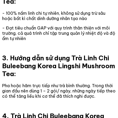
Tea:
- 100% nấm linh chi tự nhiên, không sử dụng trừ sâu
hoặc bất kì chất dinh dưỡng nhân tạo nào
- Đạt tiêu chuẩn GAP với quy trình thân thiện với môi
trường, cả quá trình chỉ tập trung quản lý nhiệt độ và độ
ẩm tự nhiên
3. Hướng dẫn sử dụng Trà Linh Chi
Buleebang Korea Lingshi Mushroom
Tea:
Pha hoặc hãm trực tiếp như trà bình thường. Trong thời
gian đầu nên dùng 1 – 2 gói/ ngày, những ngày tiếp theo
có thể tăng liều khi cơ thể đã thích nghi được.
4. Trà Linh Chi Buleebang Korea