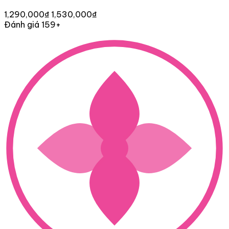
1,290,000₫
1,530,000₫
Đánh giá 159+