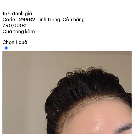
155 đánh giá
Code :
29982
Tình trạng :
Còn hàng
790,000₫
Quà tặng kèm
Chọn 1 quà