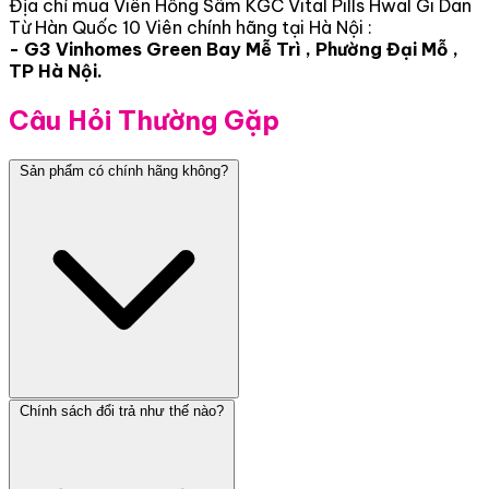
Địa chỉ mua Viên Hồng Sâm KGC Vital Pills Hwal Gi Dan
Từ Hàn Quốc 10 Viên chính hãng tại Hà Nội :
- G3 Vinhomes Green Bay Mễ Trì , Phường Đại Mỗ ,
TP Hà Nội.
Câu Hỏi Thường Gặp
Sản phẩm có chính hãng không?
Chính sách đổi trả như thế nào?