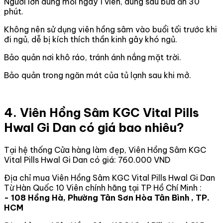
Người lớn dùng mỗi ngày 1 viên, dùng sau bữa ăn 30
phút.
Không nên sử dụng viên hồng sâm vào buổi tối trước khi
đi ngủ, dễ bị kích thích thần kinh gây khó ngủ.
Bảo quản nơi khô ráo, tránh ánh nắng mặt trời.
Bảo quản trong ngăn mát của tủ lạnh sau khi mở.
4. Viên Hồng Sâm KGC Vital Pills
Hwal Gi Dan có giá bao nhiêu?
Tại hệ thống Cửa hàng làm đẹp, Viên Hồng Sâm KGC
Vital Pills Hwal Gi Dan có giá: 760.000 VND
Địa chỉ mua Viên Hồng Sâm KGC Vital Pills Hwal Gi Dan
Từ Hàn Quốc 10 Viên chính hãng tại TP Hồ Chí Minh :
- 108 Hồng Hà, Phường Tân Sơn Hòa Tân Bình , TP.
HCM