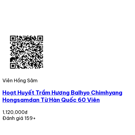
Viên Hồng Sâm
Hoạt Huyết Trầm Hương Balhyo Chimhyang
Hongsamdan Từ Hàn Quốc 60 Viên
1,120,000₫
Đánh giá 159+