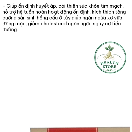
- Giúp ổn định huyết áp, cải thiện sức khỏe tim mạch,
hỗ trợ hệ tuần hoàn hoạt động ổn định, kích thích tăng
cường sản sinh hồng cầu ở tủy giúp ngăn ngừa xơ vữa
động mặc, giảm cholesterol ngăn ngừa nguy cơ tiểu
đường.