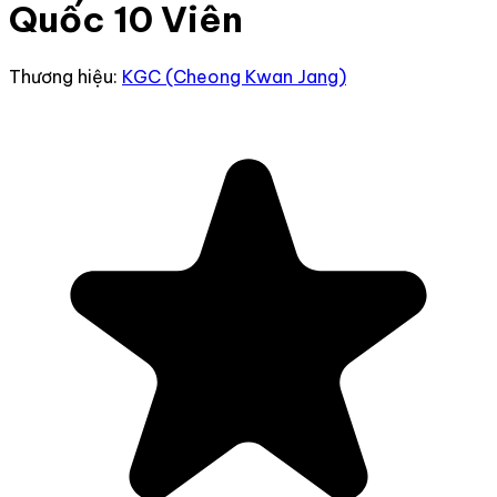
Quốc 10 Viên
Thương hiệu:
KGC (Cheong Kwan Jang)