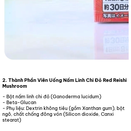
2. Thành Phần Viên Uống Nấm Linh Chi Đỏ Red Reishi
Mushroom
- Bột nấm linh chi đỏ (Ganoderma lucidum)
- Beta-Glucan
- Phụ liệu: Dextrin không tiêu (gồm Xanthan gum), bột
ngô, chất chống đông vón (Silicon dioxide, Canxi
stearat)