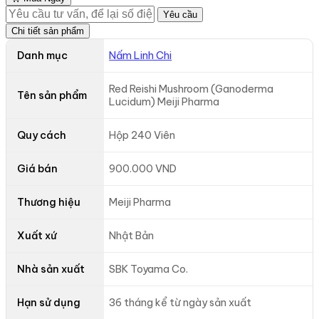
Yêu cầu
Chi tiết sản phẩm
Danh mục
Nấm Linh Chi
Red Reishi Mushroom (Ganoderma
Tên sản phẩm
Lucidum) Meiji Pharma
Quy cách
Hộp 240 Viên
Giá bán
900.000 VND
Thương hiệu
Meiji Pharma
Xuất xứ
Nhật Bản
Nhà sản xuất
SBK Toyama Co.
Hạn sử dụng
36 tháng kể từ ngày sản xuất