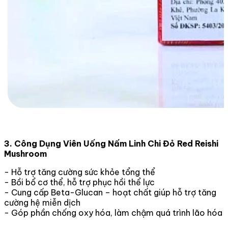
3. Công Dụng Viên Uống Nấm Linh Chi Đỏ Red Reishi
Mushroom
- Hỗ trợ tăng cường sức khỏe tổng thể
- Bồi bổ cơ thể, hỗ trợ phục hồi thể lực
- Cung cấp Beta-Glucan – hoạt chất giúp hỗ trợ tăng
cường hệ miễn dịch
- Góp phần chống oxy hóa, làm chậm quá trình lão hóa