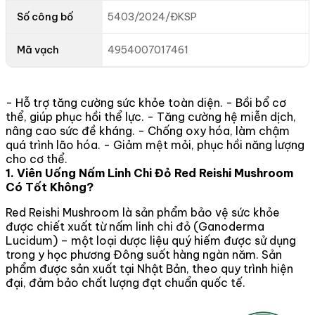
Số công bố
5403/2024/ĐKSP
Mã vạch
4954007017461
- Hỗ trợ tăng cường sức khỏe toàn diện. - Bồi bổ cơ
thể, giúp phục hồi thể lực. - Tăng cường hệ miễn dịch,
nâng cao sức đề kháng. - Chống oxy hóa, làm chậm
quá trình lão hóa. - Giảm mệt mỏi, phục hồi năng lượng
cho cơ thể.
1. Viên Uống Nấm Linh Chi Đỏ Red Reishi Mushroom
Có Tốt Không?
Red Reishi Mushroom là sản phẩm bảo vệ sức khỏe
được chiết xuất từ nấm linh chi đỏ (Ganoderma
Lucidum) – một loại dược liệu quý hiếm được sử dụng
trong y học phương Đông suốt hàng ngàn năm. Sản
phẩm được sản xuất tại Nhật Bản, theo quy trình hiện
đại, đảm bảo chất lượng đạt chuẩn quốc tế.