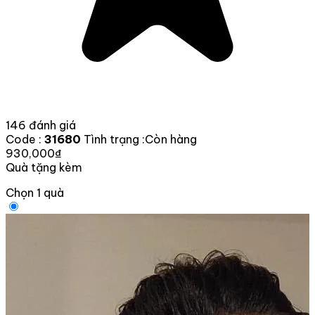
146 đánh giá
Code :
31680
Tình trạng :
Còn hàng
930,000₫
Quà tặng kèm
Chọn 1 quà