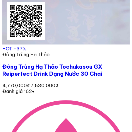
HOT
-37%
Đông Trùng Hạ Thảo
Đông Trùng Hạ Thảo Tochukasou GX
Reiperfect Drink Dạng Nước 30 Chai
4,770,000₫
7,530,000₫
Đánh giá 162+