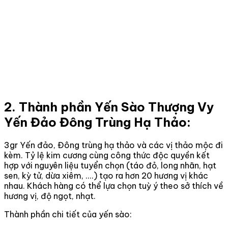
2. Thành phần Yến Sào Thượng Vy
Yến Đảo Đông Trùng Hạ Thảo:
3gr Yến đảo, Đông trùng hạ thảo và các vị thảo mộc đi
kèm. Tỷ lệ kim cương cùng công thức độc quyền kết
hợp với nguyên liệu tuyển chọn (táo đỏ, long nhãn, hạt
sen, kỳ tử, dừa xiêm, ....) tạo ra hơn 20 hương vị khác
nhau. Khách hàng có thể lựa chọn tuỳ ý theo sở thích về
hương vị, độ ngọt, nhạt.
Thành phần chi tiết của yến sào: