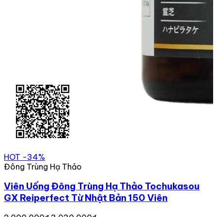
HOT
-34%
Đông Trùng Hạ Thảo
Viên Uống Đông Trùng Hạ Thảo Tochukasou
GX Reiperfect Từ Nhật Bản 150 Viên