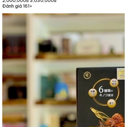
2,000,000₫
3,030,000₫
Đánh giá 161+