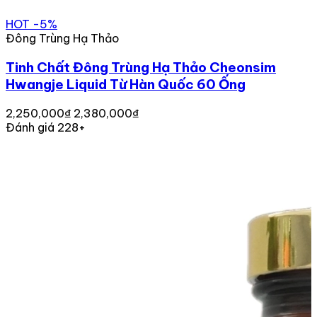
HOT
-5%
Đông Trùng Hạ Thảo
Tinh Chất Đông Trùng Hạ Thảo Cheonsim
Hwangje Liquid Từ Hàn Quốc 60 Ống
2,250,000₫
2,380,000₫
Đánh giá 228+