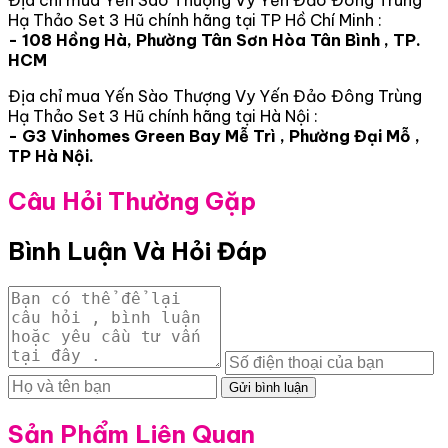
Địa chỉ mua Yến Sào Thượng Vy Yến Đảo Đông Trùng
Hạ Thảo Set 3 Hũ chính hãng tại TP Hồ Chí Minh :
- 108 Hồng Hà, Phường Tân Sơn Hòa Tân Bình , TP.
HCM
Địa chỉ mua Yến Sào Thượng Vy Yến Đảo Đông Trùng
Hạ Thảo Set 3 Hũ chính hãng tại Hà Nội :
- G3 Vinhomes Green Bay Mễ Trì , Phường Đại Mỗ ,
TP Hà Nội.
Câu Hỏi Thường Gặp
Bình Luận Và Hỏi Đáp
Gửi bình luận
Sản Phẩm Liên Quan