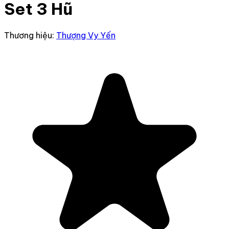
Set 3 Hũ
Thương hiệu:
Thượng Vy Yến