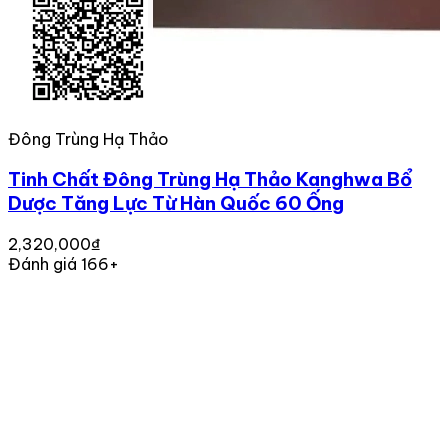
Đông Trùng Hạ Thảo
Tinh Chất Đông Trùng Hạ Thảo Kanghwa Bổ
Dược Tăng Lực Từ Hàn Quốc 60 Ống
2,320,000₫
Đánh giá 166+