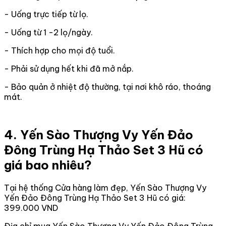
- Uống trực tiếp từ lọ.
- Uống từ 1 -2 lọ/ngày.
- Thích hợp cho mọi độ tuổi.
- Phải sử dụng hết khi đã mở nắp.
- Bảo quản ở nhiệt độ thường, tại nơi khô ráo, thoáng
mát.
4. Yến Sào Thượng Vy Yến Đảo
Đông Trùng Hạ Thảo Set 3 Hũ có
giá bao nhiêu?
Tại hệ thống Cửa hàng làm đẹp, Yến Sào Thượng Vy
Yến Đảo Đông Trùng Hạ Thảo Set 3 Hũ có giá:
399.000 VND