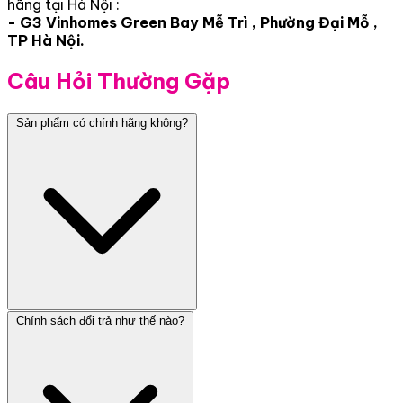
hãng tại Hà Nội :
- G3 Vinhomes Green Bay Mễ Trì , Phường Đại Mỗ ,
TP Hà Nội.
Câu Hỏi Thường Gặp
Sản phẩm có chính hãng không?
Chính sách đổi trả như thế nào?