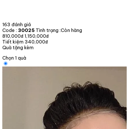
163 đánh giá
Code :
30025
Tình trạng :
Còn hàng
810,000₫
1,150,000₫
Tiết kiệm 340,000₫
Quà tặng kèm
Chọn 1 quà