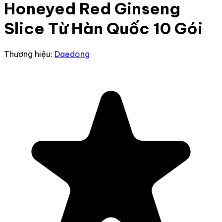
Honeyed Red Ginseng
Slice Từ Hàn Quốc 10 Gói
Thương hiệu:
Daedong