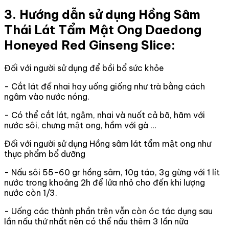
3. Hướng dẫn sử dụng Hồng Sâm
Thái Lát Tẩm Mật Ong Daedong
Honeyed Red Ginseng Slice:
Đối với người sử dụng để bồi bổ sức khỏe
- Cắt lát để nhai hay uống giống như trà bằng cách
ngâm vào nước nóng.
- Có thể cắt lát, ngậm, nhai và nuốt cả bã, hãm với
nước sôi, chưng mật ong, hầm với gà …
Đối với người sử dụng Hồng sâm lát tẩm mật ong như
thực phẩm bổ dưỡng
- Nấu sôi 55-60 gr hồng sâm, 10g táo, 3g gừng với 1 lít
nước trong khoảng 2h để lửa nhỏ cho đến khi lượng
nước còn 1/3.
- Uống các thành phần trên vẫn còn óc tác dụng sau
lần nấu thứ nhất nên có thể nấu thêm 3 lần nữa