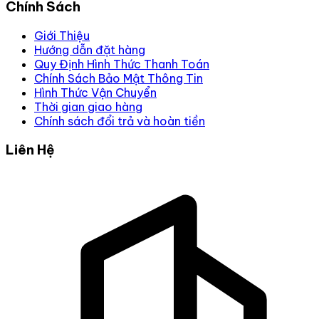
Cửa Hàng Sức Khỏe
Hệ thống Cửa Hàng Sức Khỏe - Chăm sóc sức khỏe cho
những người mình yêu thương . Cảm ơn quý khách hàng
đã luôn tin tưởng ủng hộ .