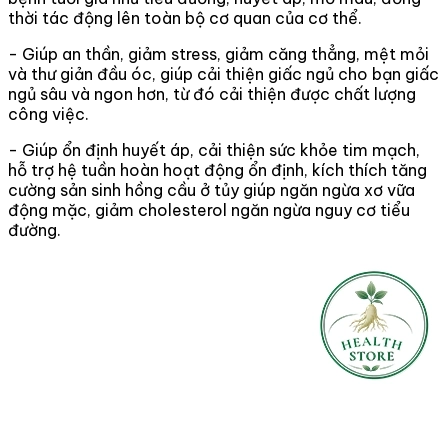
thời tác động lên toàn bộ cơ quan của cơ thể.
- Giúp an thần, giảm stress, giảm căng thẳng, mệt mỏi
và thư giản đầu óc, giúp cải thiện giấc ngủ cho bạn giấc
ngủ sâu và ngon hơn, từ đó cải thiện được chất lượng
công việc.
- Giúp ổn định huyết áp, cải thiện sức khỏe tim mạch,
hỗ trợ hệ tuần hoàn hoạt động ổn định, kích thích tăng
cường sản sinh hồng cầu ở tủy giúp ngăn ngừa xơ vữa
động mặc, giảm cholesterol ngăn ngừa nguy cơ tiểu
đường.