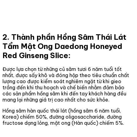
2. Thành phần Hồng Sâm Thái Lát
Tẩm Mật Ong Daedong Honeyed
Red Ginseng Slice:
Được lựa chọn từ những củ sâm tươi 6 năm tuổi tốt
nhất, được sấy khô và đóng hộp theo tiêu chuẩn chất
lượng cao được kiểm soát nghiêm ngặt từ khi gieo
trồng đến khi thu hoạch và chế biến nhằm đảm bảo
các sản phẩm hồng sâm khi đến tay khách hàng đều
mang lại những giá trị cao nhất cho sức khỏe.
Hồng sâm hàn quốc thái lát (hồng sâm 6 năm tuổi,
Korea) chiếm 50%, đường oligosaccharide, đường
fructose dạng lỏng, mật ong (Hàn quốc) chiếm 5%.