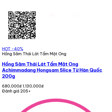
800,000₫
1,130,000₫
Đánh giá 157+