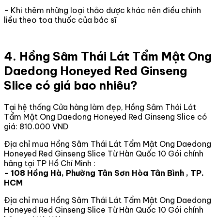
- Khi thêm những loại thảo dược khác nên điều chỉnh
liều theo toa thuốc của bác sĩ
4. Hồng Sâm Thái Lát Tẩm Mật Ong
Daedong Honeyed Red Ginseng
Slice có giá bao nhiêu?
Tại hệ thống Cửa hàng làm đẹp, Hồng Sâm Thái Lát
Tẩm Mật Ong Daedong Honeyed Red Ginseng Slice có
giá: 810.000 VND
Địa chỉ mua Hồng Sâm Thái Lát Tẩm Mật Ong Daedong
Honeyed Red Ginseng Slice Từ Hàn Quốc 10 Gói chính
hãng tại TP Hồ Chí Minh :
- 108 Hồng Hà, Phường Tân Sơn Hòa Tân Bình , TP.
HCM
Địa chỉ mua Hồng Sâm Thái Lát Tẩm Mật Ong Daedong
Honeyed Red Ginseng Slice Từ Hàn Quốc 10 Gói chính