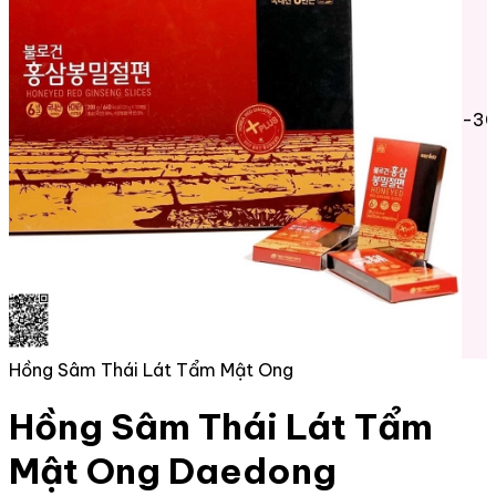
-3
Hồng Sâm Thái Lát Tẩm Mật Ong
Hồng Sâm Thái Lát Tẩm
Mật Ong Daedong