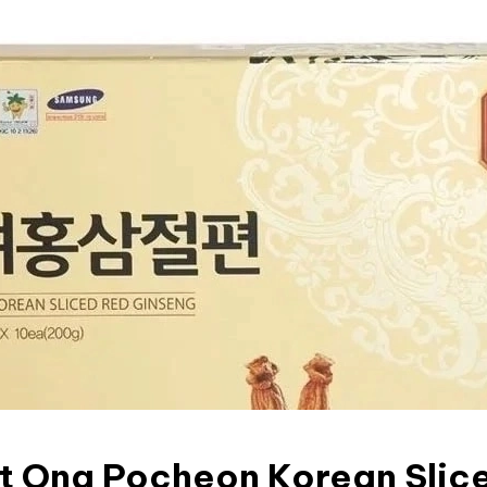
t Ong Pocheon Korean Slic