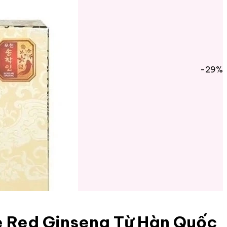
-29%
e Red Ginseng Từ Hàn Quốc