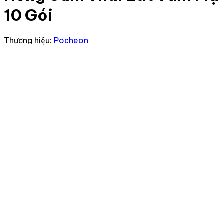
10 Gói
Thương hiệu:
Pocheon