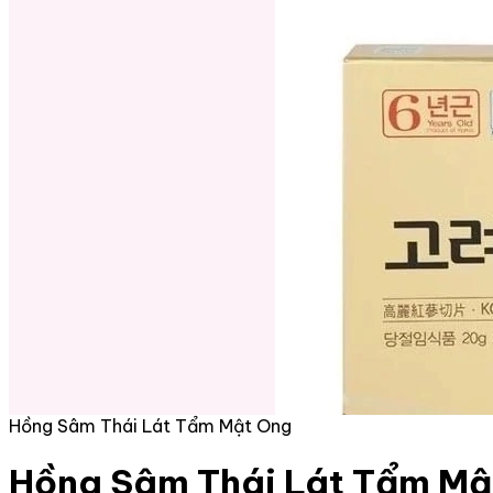
Hồng Sâm Thái Lát Tẩm Mật Ong
Hồng Sâm Thái Lát Tẩm Mậ