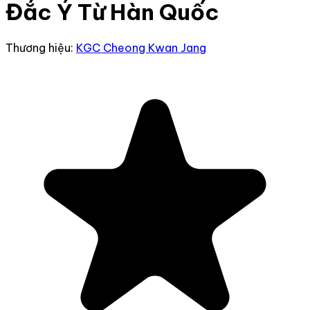
Đắc Ý Từ Hàn Quốc
Thương hiệu:
KGC Cheong Kwan Jang