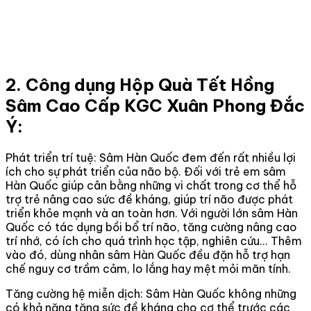
2. Công dụng Hộp Quà Tết Hồng
Sâm Cao Cấp KGC Xuân Phong Đắc
Ý:
Phát triển trí tuệ: Sâm Hàn Quốc đem đến rất nhiều lợi
ích cho sự phát triển của não bộ. Đối với trẻ em sâm
Hàn Quốc giúp cân bằng những vi chất trong cơ thể hỗ
trợ trẻ nâng cao sức đề kháng, giúp trí não được phát
triển khỏe mạnh và an toàn hơn. Với người lớn sâm Hàn
Quốc có tác dụng bồi bổ trí não, tăng cường nâng cao
trí nhớ, có ích cho quá trình học tập, nghiên cứu... Thêm
vào đó, dùng nhân sâm Hàn Quốc đều đặn hỗ trợ hạn
chế nguy cơ trầm cảm, lo lắng hay mệt mỏi mãn tính.
Tăng cường hệ miễn dịch: Sâm Hàn Quốc không những
có khả năng tăng sức đề kháng cho cơ thể trước các