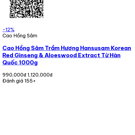
-12%
Cao Hồng Sâm
Cao Hồng Sâm Trầm Hương Hansusam Korean
Red Ginseng & Aloeswood Extract Từ Hàn
Quốc 1000g
990,000₫
1,120,000₫
Đánh giá 155+