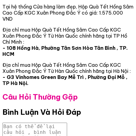
Tại hệ thống Cửa hàng làm đẹp, Hộp Quà Tết Hồng Sâm
Cao Cấp KGC Xuân Phong Đắc Ý có giá: 1.575.000
VND
Địa chỉ mua Hộp Quà Tết Hồng Sâm Cao Cấp KGC
Xuân Phong Đắc Ý Từ Hàn Quốc chính hãng tại TP Hồ
Chí Minh :
- 108 Hồng Hà, Phường Tân Sơn Hòa Tân Bình , TP.
HCM
Địa chỉ mua Hộp Quà Tết Hồng Sâm Cao Cấp KGC
Xuân Phong Đắc Ý Từ Hàn Quốc chính hãng tại Hà Nội :
- G3 Vinhomes Green Bay Mễ Trì , Phường Đại Mỗ ,
TP Hà Nội.
Câu Hỏi Thường Gặp
Bình Luận Và Hỏi Đáp