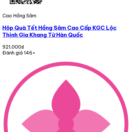
Cao Hồng Sâm
Hộp Quà Tết Hồng Sâm Cao Cấp KGC Lộc
Thịnh Gia Khang Từ Hàn Quốc
921,000₫
Đánh giá 146+