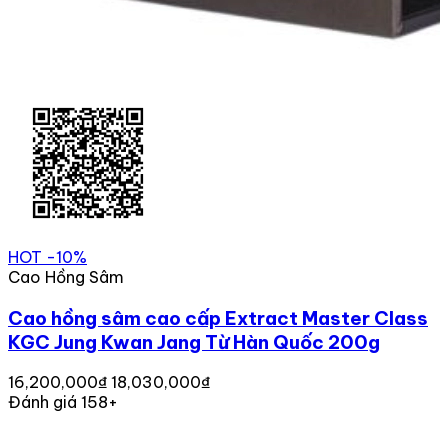
HOT
-10%
Cao Hồng Sâm
Cao hồng sâm cao cấp Extract Master Class
KGC Jung Kwan Jang Từ Hàn Quốc 200g
16,200,000₫
18,030,000₫
Đánh giá 158+