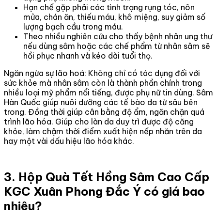
Hạn chế gặp phải các tình trạng rụng tóc, nôn
mửa, chán ăn, thiếu máu, khô miệng, suy giảm số
lượng bạch cầu trong máu.
Theo nhiều nghiên cứu cho thấy bệnh nhân ung thư
nếu dùng sâm hoặc các chế phẩm từ nhân sâm sẽ
hồi phục nhanh và kéo dài tuổi thọ.
Ngăn ngừa sự lão hoá: Không chỉ có tác dụng đối với
sức khỏe mà nhân sâm còn là thành phần chính trong
nhiều loại mỹ phẩm nổi tiếng, được phụ nữ tin dùng. Sâm
Hàn Quốc giúp nuôi dưỡng các tế bào da từ sâu bên
trong. Đồng thời giúp cân bằng độ ẩm, ngăn chặn quá
trình lão hóa. Giúp cho làn da duy trì được độ căng
khỏe, làm chậm thời điểm xuất hiện nếp nhăn trên da
hay một vài dấu hiệu lão hóa khác.
3. Hộp Quà Tết Hồng Sâm Cao Cấp
KGC Xuân Phong Đắc Ý có giá bao
nhiêu?