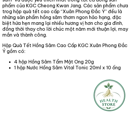
phẩm của KGC Cheong Kwan Jang. Các sản phẩm chưa
trog hộp quà tết cao cấp “Xuân Phong Đắc Ý” đều là
những sản phẩm hồng sâm thơm ngon hảo hạng, đặc
biệt hứa hẹn mang lại nhiều hương vị hơn cho gia đình,
đồng thời thay cho lời chúc một năm mới thuận lợi, may
mắn và thành công.
Hộp Quà Tết Hồng Sâm Cao Cấp KGC Xuân Phong Đắc
Ý gồm có:
4 hộp Hồng Sâm Tẩm Mật Ong 20g
1 hộp Nước Hồng Sâm Vital Tonic 20ml x 10 ống