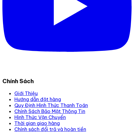
Chính Sách
Giới Thiệu
Hướng dẫn đặt hàng
Quy Định Hình Thức Thanh Toán
Chính Sách Bảo Mật Thông Tin
Hình Thức Vận Chuyển
Thời gian giao hàng
Chính sách đổi trả và hoàn tiền