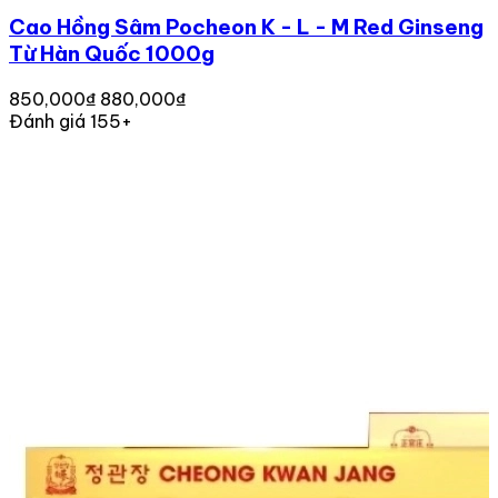
Cao Hồng Sâm Pocheon K - L - M Red Ginseng
Từ Hàn Quốc 1000g
850,000₫
880,000₫
Đánh giá 155+