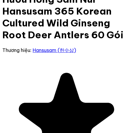
Hansusam 365 Korean
Cultured Wild Ginseng
Root Deer Antlers 60 Gói
Thương hiệu:
Hansusam (한수삼)