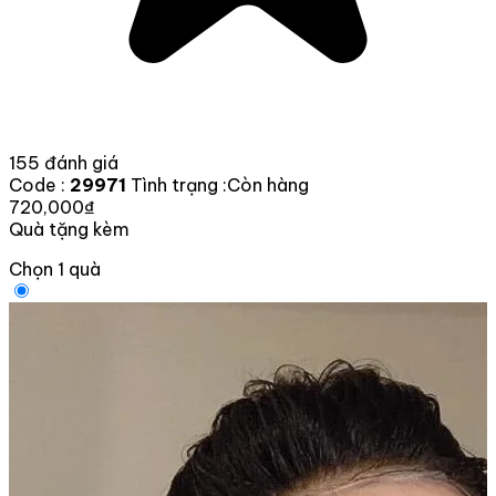
155 đánh giá
Code :
29971
Tình trạng :
Còn hàng
720,000₫
Quà tặng kèm
Chọn 1 quà