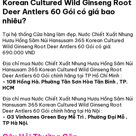
Korean Cultured Wild Ginseng Root
Deer Antlers 60 Gói có giá bao
nhiêu?
Tại hệ thống Cửa hàng làm đẹp, Nước Chiết Xuất Nhung
Hươu Hồng Sâm Núi Hansusam 365 Korean Cultured
Wild Ginseng Root Deer Antlers 60 Gói có giá:
690.000 VND
Địa chỉ mua Nước Chiết Xuất Nhung Hươu Hồng Sâm Núi
Hansusam 365 Korean Cultured Wild Ginseng Root
Deer Antlers 60 Gói chính hãng tại TP Hồ Chí Minh :
- 108 Hồng Hà, Phường Tân Sơn Hòa Tân Bình , TP.
HCM
Địa chỉ mua Nước Chiết Xuất Nhung Hươu Hồng Sâm Núi
Hansusam 365 Korean Cultured Wild Ginseng Root
Deer Antlers 60 Gói chính hãng tại Hà Nội :
- G3 Vinhomes Green Bay Mễ Trì , Phường Đại Mỗ ,
TP Hà Nội.