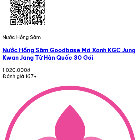
Nước Hồng Sâm
Nước Hồng Sâm Goodbase Mơ Xanh KGC Jung
Kwan Jang Từ Hàn Quốc 30 Gói
1,020,000₫
Đánh giá 167+