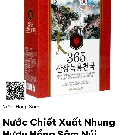
Nước Hồng Sâm
Nước Chiết Xuất Nhung
Hươu Hồng Sâm Núi