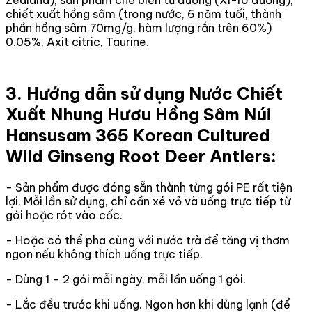
chiết xuất hồng sâm (trong nước, 6 năm tuổi, thành
phần hồng sâm 70mg/g, hàm lượng rắn trên 60%)
0.05%, Axit citric, Taurine.
3. Hướng dẫn sử dụng Nước Chiết
Xuất Nhung Hươu Hồng Sâm Núi
Hansusam 365 Korean Cultured
Wild Ginseng Root Deer Antlers:
- Sản phẩm được đóng sẵn thành từng gói PE rất tiện
lợi. Mỗi lần sử dụng, chỉ cần xé vỏ và uống trực tiếp từ
gói hoặc rót vào cốc.
- Hoặc có thể pha cùng với nước trà để tăng vị thơm
ngon nếu không thích uống trực tiếp.
- Dùng 1 – 2 gói mỗi ngày, mỗi lần uống 1 gói.
- Lắc đều trước khi uống. Ngon hơn khi dùng lạnh (để