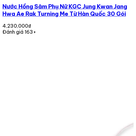
Nước Hồng Sâm Phụ Nữ KGC Jung Kwan Jang
Hwa Ae Rak Turning Me Từ Hàn Quốc 30 Gói
4,230,000₫
Đánh giá 163+