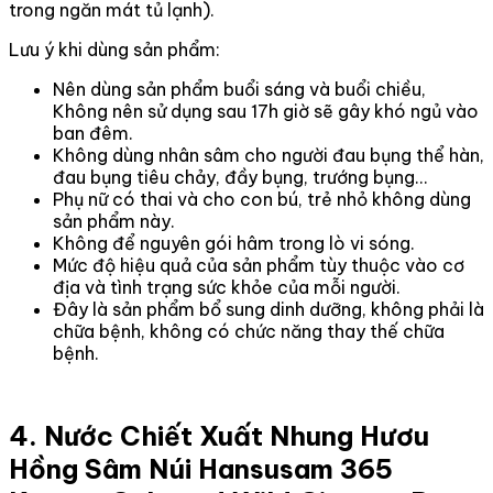
trong ngăn mát tủ lạnh).
Lưu ý khi dùng sản phẩm:
Nên dùng sản phẩm buổi sáng và buổi chiều,
Không nên sử dụng sau 17h giờ sẽ gây khó ngủ vào
ban đêm.
Không dùng nhân sâm cho người đau bụng thể hàn,
đau bụng tiêu chảy, đầy bụng, trướng bụng…
Phụ nữ có thai và cho con bú, trẻ nhỏ không dùng
sản phẩm này.
Không để nguyên gói hâm trong lò vi sóng.
Mức độ hiệu quả của sản phẩm tùy thuộc vào cơ
địa và tình trạng sức khỏe của mỗi người.
Đây là sản phẩm bổ sung dinh dưỡng, không phải là
chữa bệnh, không có chức năng thay thế chữa
bệnh.
4. Nước Chiết Xuất Nhung Hươu
Hồng Sâm Núi Hansusam 365