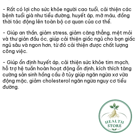
- Rất có lợi cho sức khỏe người cao tuổi, cải thiện các
bệnh tuổi già như tiểu đường, huyết áp, mỡ máu, đồng
thời tác động lên toàn bộ cơ quan của cơ thể.
- Giúp an thần, giảm stress, giảm căng thẳng, mệt mỏi
và thư giản đầu óc, giúp cải thiện giấc ngủ cho bạn giấc
ngủ sâu và ngon hơn, từ đó cải thiện được chất lượng
công việc.
- Giúp ổn định huyết áp, cải thiện sức khỏe tim mạch,
hỗ trợ hệ tuần hoàn hoạt động ổn định, kích thích tăng
cường sản sinh hồng cầu ở tủy giúp ngăn ngừa xơ vữa
động mặc, giảm cholesterol ngăn ngừa nguy cơ tiểu
đường.