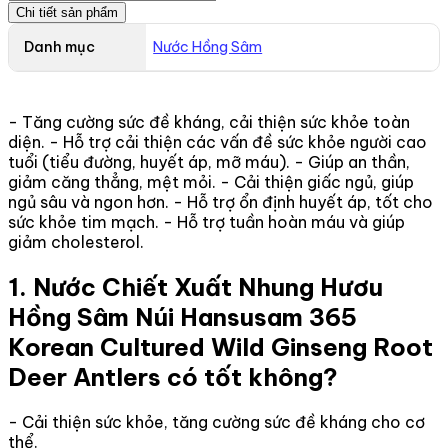
Chi tiết sản phẩm
Danh mục
Nước Hồng Sâm
- Tăng cường sức đề kháng, cải thiện sức khỏe toàn
diện. - Hỗ trợ cải thiện các vấn đề sức khỏe người cao
tuổi (tiểu đường, huyết áp, mỡ máu). - Giúp an thần,
giảm căng thẳng, mệt mỏi. - Cải thiện giấc ngủ, giúp
ngủ sâu và ngon hơn. - Hỗ trợ ổn định huyết áp, tốt cho
sức khỏe tim mạch. - Hỗ trợ tuần hoàn máu và giúp
giảm cholesterol.
1. Nước Chiết Xuất Nhung Hươu
Hồng Sâm Núi Hansusam 365
Korean Cultured Wild Ginseng Root
Deer Antlers có tốt không?
- Cải thiện sức khỏe, tăng cường sức đề kháng cho cơ
thể.