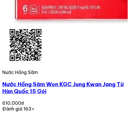
Nước Hồng Sâm
Nước Hồng Sâm Won KGC Jung Kwan Jang Từ
Hàn Quốc 15 Gói
610,000₫
Đánh giá 163+