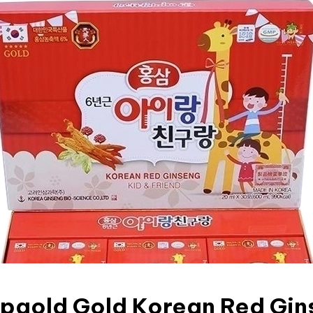
pgold Gold Korean Red Gin