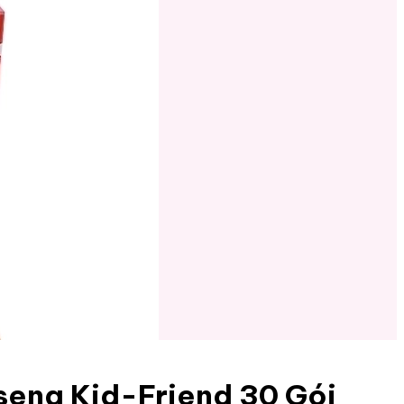
seng Kid-Friend 30 Gói