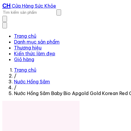
CH
Cửa Hàng Sức Khỏe
Trang chủ
Danh mục sản phẩm
Thương hiệu
Kiến thức làm đẹp
Giỏ hàng
Trang chủ
/
Nước Hồng Sâm
/
Nước Hồng Sâm Baby Bio Apgold Gold Korean Red G