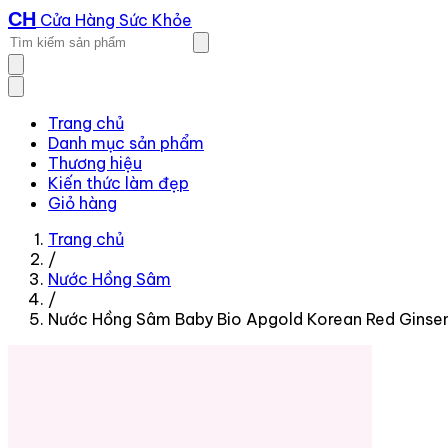
CH
Cửa Hàng Sức Khỏe
Trang chủ
Danh mục sản phẩm
Thương hiệu
Kiến thức làm đẹp
Giỏ hàng
Trang chủ
/
Nước Hồng Sâm
/
Nước Hồng Sâm Baby Bio Apgold Korean Red Ginsen