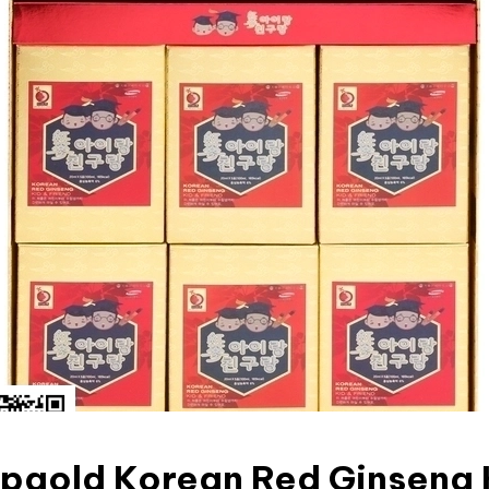
pgold Korean Red Ginseng 