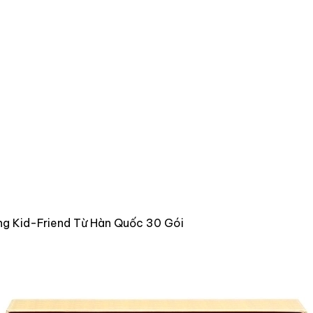
g Kid-Friend Từ Hàn Quốc 30 Gói