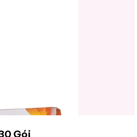
30 Gói