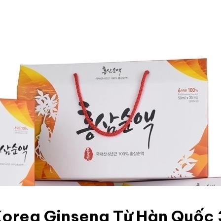
rea Ginseng Từ Hàn Quốc 