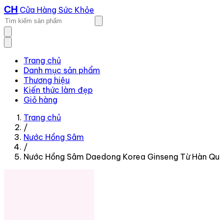
CH
Cửa Hàng Sức Khỏe
Trang chủ
Danh mục sản phẩm
Thương hiệu
Kiến thức làm đẹp
Giỏ hàng
Trang chủ
/
Nước Hồng Sâm
/
Nước Hồng Sâm Daedong Korea Ginseng Từ Hàn Qu