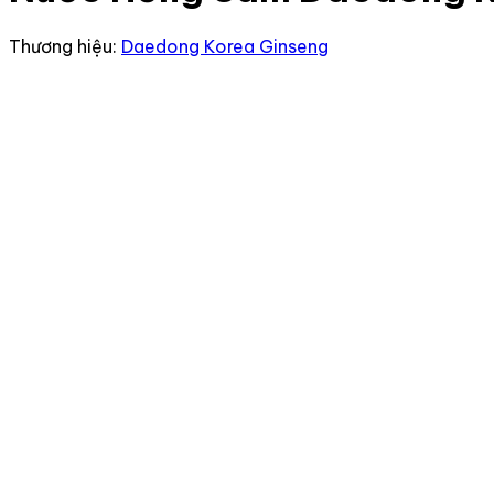
Thương hiệu:
Daedong Korea Ginseng