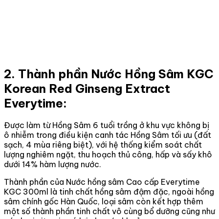
2. Thành phần Nước Hồng Sâm KGC
Korean Red Ginseng Extract
Everytime:
Được làm từ Hồng Sâm 6 tuổi trồng ở khu vực không bị
ô nhiễm trong điều kiện canh tác Hồng Sâm tối ưu (đất
sạch, 4 mùa riêng biệt), với hệ thống kiểm soát chất
lượng nghiêm ngặt, thu hoạch thủ công, hấp và sấy khô
dưới 14% hàm lượng nước.
Thành phần của Nước hồng sâm Cao cấp Everytime
KGC 300ml là tinh chất hồng sâm đậm đặc, ngoài hồng
sâm chính gốc Hàn Quốc, loại sâm còn kết hợp thêm
một số thành phần tinh chất vô cùng bổ dưỡng cũng như