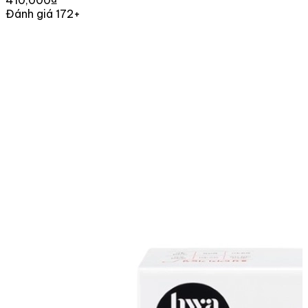
Đánh giá 172+