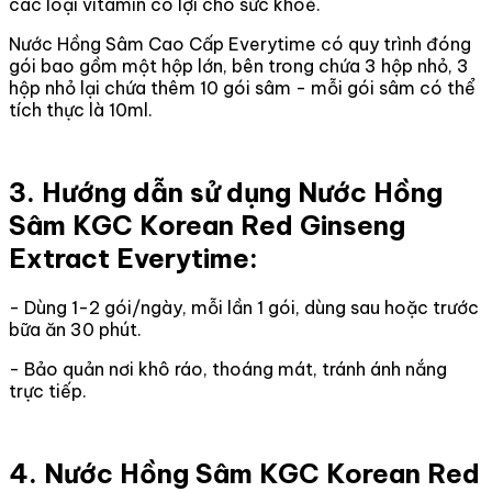
các loại vitamin có lợi cho sức khoẻ.
Nước Hồng Sâm Cao Cấp Everytime có quy trình đóng
gói bao gồm một hộp lớn, bên trong chứa 3 hộp nhỏ, 3
hộp nhỏ lại chứa thêm 10 gói sâm - mỗi gói sâm có thể
tích thực là 10ml.
3. Hướng dẫn sử dụng Nước Hồng
Sâm KGC Korean Red Ginseng
Extract Everytime:
- Dùng 1-2 gói/ngày, mỗi lần 1 gói, dùng sau hoặc trước
bữa ăn 30 phút.
- Bảo quản nơi khô ráo, thoáng mát, tránh ánh nắng
trực tiếp.
4. Nước Hồng Sâm KGC Korean Red