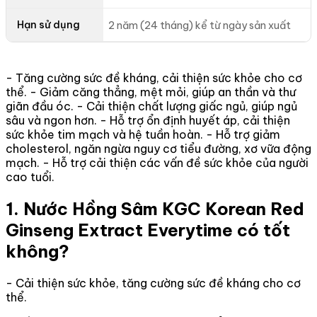
Hạn sử dụng
2 năm (24 tháng) kể từ ngày sản xuất
- Tăng cường sức đề kháng, cải thiện sức khỏe cho cơ
thể. - Giảm căng thẳng, mệt mỏi, giúp an thần và thư
giãn đầu óc. - Cải thiện chất lượng giấc ngủ, giúp ngủ
sâu và ngon hơn. - Hỗ trợ ổn định huyết áp, cải thiện
sức khỏe tim mạch và hệ tuần hoàn. - Hỗ trợ giảm
cholesterol, ngăn ngừa nguy cơ tiểu đường, xơ vữa động
mạch. - Hỗ trợ cải thiện các vấn đề sức khỏe của người
cao tuổi.
1. Nước Hồng Sâm KGC Korean Red
Ginseng Extract Everytime có tốt
không?
- Cải thiện sức khỏe, tăng cường sức đề kháng cho cơ
thể.