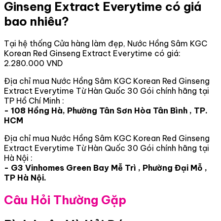
Ginseng Extract Everytime có giá
bao nhiêu?
Tại hệ thống Cửa hàng làm đẹp, Nước Hồng Sâm KGC
Korean Red Ginseng Extract Everytime có giá:
2.280.000 VND
Địa chỉ mua Nước Hồng Sâm KGC Korean Red Ginseng
Extract Everytime Từ Hàn Quốc 30 Gói chính hãng tại
TP Hồ Chí Minh :
- 108 Hồng Hà, Phường Tân Sơn Hòa Tân Bình , TP.
HCM
Địa chỉ mua Nước Hồng Sâm KGC Korean Red Ginseng
Extract Everytime Từ Hàn Quốc 30 Gói chính hãng tại
Hà Nội :
- G3 Vinhomes Green Bay Mễ Trì , Phường Đại Mỗ ,
TP Hà Nội.
Câu Hỏi Thường Gặp