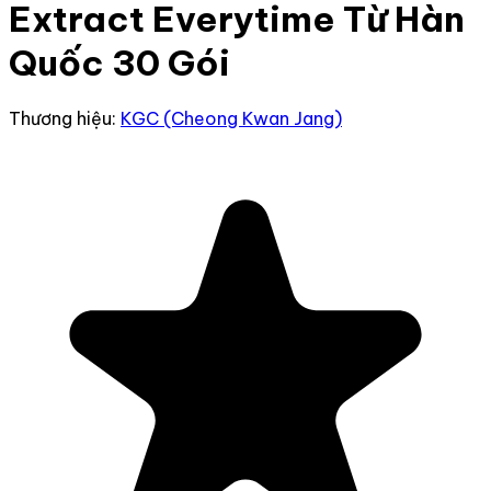
Extract Everytime Từ Hàn
Quốc 30 Gói
Thương hiệu:
KGC (Cheong Kwan Jang)