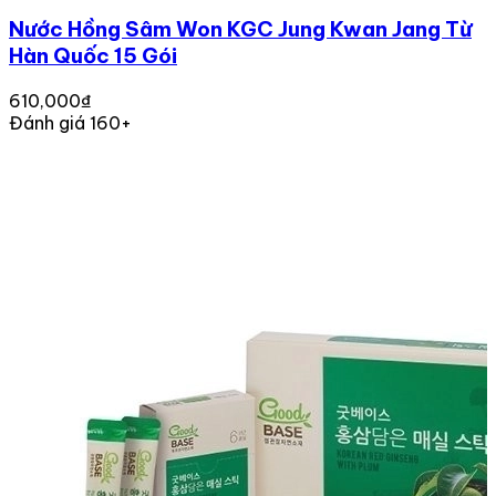
Nước Hồng Sâm Won KGC Jung Kwan Jang Từ
Hàn Quốc 15 Gói
610,000₫
Đánh giá 160+