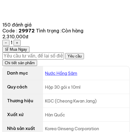
150 đánh giá
Code :
29972
Tình trạng :
Còn hàng
2,310,000₫
1
−
+
🛒 Mua Ngay
Yêu cầu
Chi tiết sản phẩm
Danh mục
Nước Hồng Sâm
Quy cách
Hộp 30 gói x 10ml
Thương hiệu
KGC (Cheong Kwan Jang)
Xuất xứ
Hàn Quốc
Nhà sản xuất
Korea Ginseng Corporation