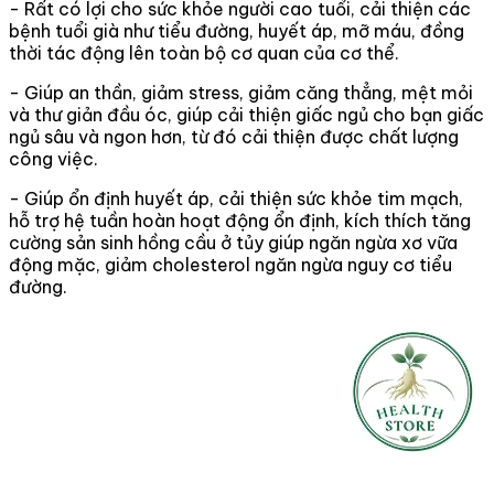
- Rất có lợi cho sức khỏe người cao tuổi, cải thiện các
bệnh tuổi già như tiểu đường, huyết áp, mỡ máu, đồng
thời tác động lên toàn bộ cơ quan của cơ thể.
- Giúp an thần, giảm stress, giảm căng thẳng, mệt mỏi
và thư giản đầu óc, giúp cải thiện giấc ngủ cho bạn giấc
ngủ sâu và ngon hơn, từ đó cải thiện được chất lượng
công việc.
- Giúp ổn định huyết áp, cải thiện sức khỏe tim mạch,
hỗ trợ hệ tuần hoàn hoạt động ổn định, kích thích tăng
cường sản sinh hồng cầu ở tủy giúp ngăn ngừa xơ vữa
động mặc, giảm cholesterol ngăn ngừa nguy cơ tiểu
đường.