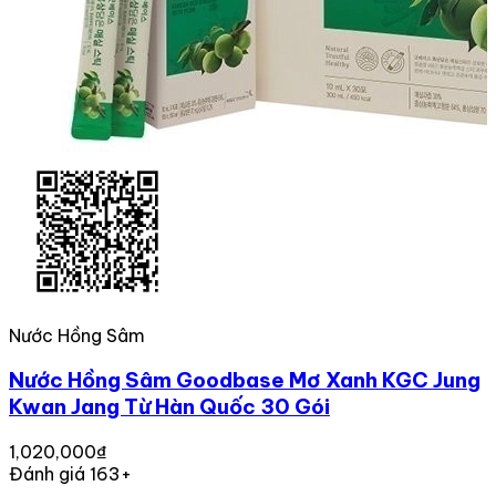
Nước Hồng Sâm
Nước Hồng Sâm Goodbase Mơ Xanh KGC Jung
Kwan Jang Từ Hàn Quốc 30 Gói
1,020,000₫
Đánh giá 163+