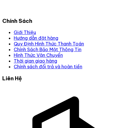
Chính Sách
Giới Thiệu
Hướng dẫn đặt hàng
Quy Định Hình Thức Thanh Toán
Chính Sách Bảo Mật Thông Tin
Hình Thức Vận Chuyển
Thời gian giao hàng
Chính sách đổi trả và hoàn tiền
Liên Hệ