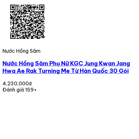
Nước Hồng Sâm
Nước Hồng Sâm Phụ Nữ KGC Jung Kwan Jang
Hwa Ae Rak Turning Me Từ Hàn Quốc 30 Gói
4,230,000₫
Đánh giá 159+