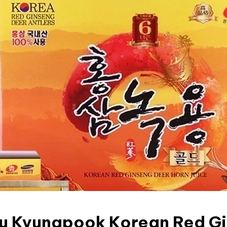
 Kyungpook Korean Red Gin