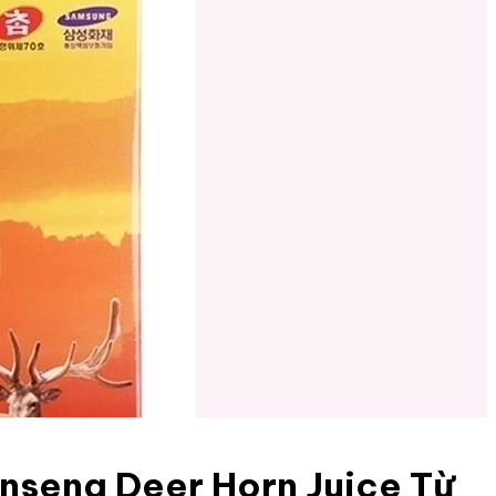
seng Deer Horn Juice Từ