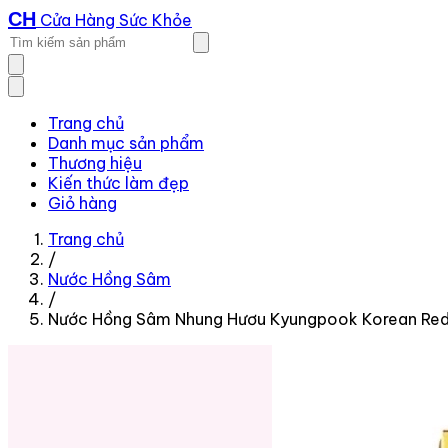
CH
Cửa Hàng Sức Khỏe
Trang chủ
Danh mục sản phẩm
Thương hiệu
Kiến thức làm đẹp
Giỏ hàng
Trang chủ
/
Nước Hồng Sâm
/
Nước Hồng Sâm Nhung Hươu Kyungpook Korean Red 