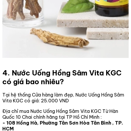
4. Nước Uống Hồng Sâm Vita KGC
có giá bao nhiêu?
Tại hệ thống Cửa hàng làm đẹp, Nước Uống Hồng Sâm
Vita KGC có giá: 25.000 VND
Địa chỉ mua Nước Uống Hồng Sâm Vita KGC Từ Hàn
Quốc 10 Chai chính hãng tại TP Hồ Chí Minh :
- 108 Hồng Hà, Phường Tân Sơn Hòa Tân Bình , TP.
HCM