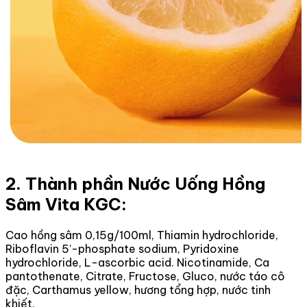
2. Thành phần Nước Uống Hồng
Sâm Vita KGC:
Cao hồng sâm 0,15g/100ml, Thiamin hydrochloride,
Riboflavin 5’-phosphate sodium, Pyridoxine
hydrochloride, L-ascorbic acid. Nicotinamide, Ca
pantothenate, Citrate, Fructose, Gluco, nước táo cô
đặc, Carthamus yellow, hương tổng hợp, nước tinh
khiết.