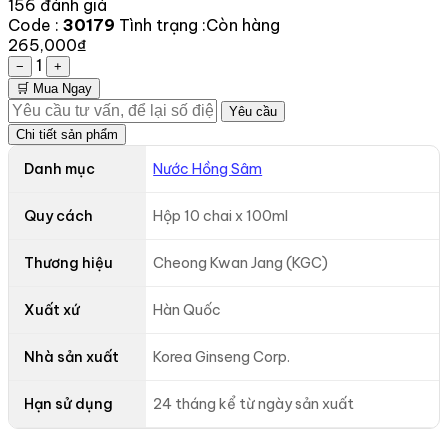
156 đánh giá
Code :
30179
Tình trạng :
Còn hàng
265,000₫
1
−
+
🛒 Mua Ngay
Yêu cầu
Chi tiết sản phẩm
Danh mục
Nước Hồng Sâm
Quy cách
Hộp 10 chai x 100ml
Thương hiệu
Cheong Kwan Jang (KGC)
Xuất xứ
Hàn Quốc
Nhà sản xuất
Korea Ginseng Corp.
Hạn sử dụng
24 tháng kể từ ngày sản xuất