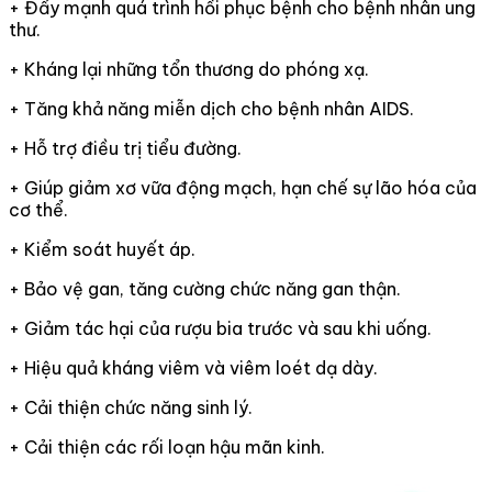
+ Đẩy mạnh quá trình hồi phục bệnh cho bệnh nhân ung
thư.
+ Kháng lại những tổn thương do phóng xạ.
+ Tăng khả năng miễn dịch cho bệnh nhân AIDS.
+ Hỗ trợ điều trị tiểu đường.
+ Giúp giảm xơ vữa động mạch, hạn chế sự lão hóa của
cơ thể.
+ Kiểm soát huyết áp.
+ Bảo vệ gan, tăng cường chức năng gan thận.
+ Giảm tác hại của rượu bia trước và sau khi uống.
+ Hiệu quả kháng viêm và viêm loét dạ dày.
+ Cải thiện chức năng sinh lý.
+ Cải thiện các rối loạn hậu mãn kinh.