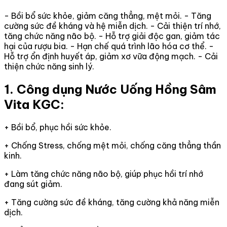
- Bồi bổ sức khỏe, giảm căng thẳng, mệt mỏi. - Tăng
cường sức đề kháng và hệ miễn dịch. - Cải thiện trí nhớ,
tăng chức năng não bộ. - Hỗ trợ giải độc gan, giảm tác
hại của rượu bia. - Hạn chế quá trình lão hóa cơ thể. -
Hỗ trợ ổn định huyết áp, giảm xơ vữa động mạch. - Cải
thiện chức năng sinh lý.
1. Công dụng Nước Uống Hồng Sâm
Vita KGC:
+ Bồi bổ, phục hồi sức khỏe.
+ Chống Stress, chống mệt mỏi, chống căng thẳng thần
kinh.
+ Làm tăng chức năng não bộ, giúp phục hồi trí nhớ
đang sút giảm.
+ Tăng cường sức đề kháng, tăng cường khả năng miễn
dịch.