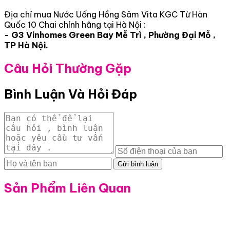
Địa chỉ mua Nước Uống Hồng Sâm Vita KGC Từ Hàn
Quốc 10 Chai chính hãng tại Hà Nội :
- G3 Vinhomes Green Bay Mễ Trì , Phường Đại Mỗ ,
TP Hà Nội.
Câu Hỏi Thường Gặp
Bình Luận Và Hỏi Đáp
Gửi bình luận
Sản Phẩm Liên Quan