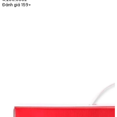
Đánh giá 159+