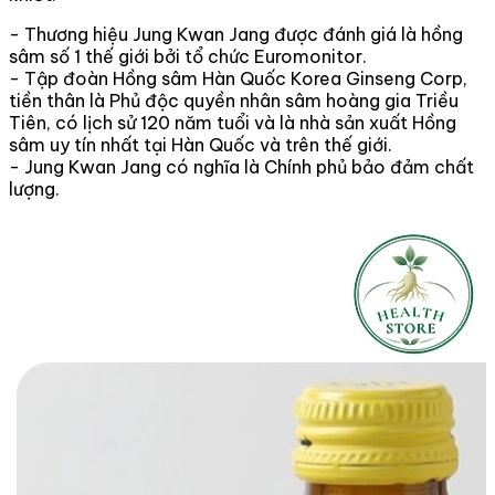
- Thương hiệu Jung Kwan Jang được đánh giá là hồng
sâm số 1 thế giới bởi tổ chức Euromonitor.
- Tập đoàn Hồng sâm Hàn Quốc Korea Ginseng Corp,
tiền thân là Phủ độc quyền nhân sâm hoàng gia Triều
Tiên, có lịch sử 120 năm tuổi và là nhà sản xuất Hồng
sâm uy tín nhất tại Hàn Quốc và trên thế giới.
- Jung Kwan Jang có nghĩa là Chính phủ bảo đảm chất
lượng.