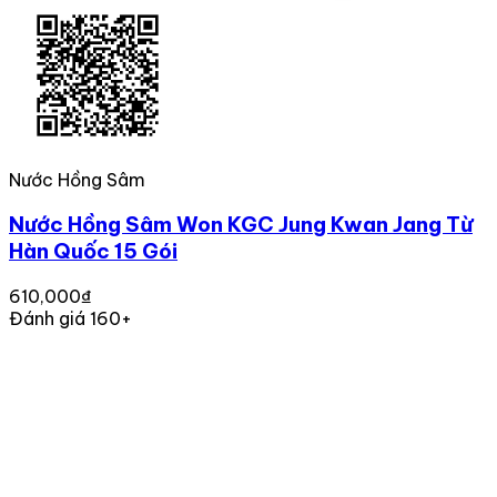
Nước Hồng Sâm
Nước Hồng Sâm Won KGC Jung Kwan Jang Từ
Hàn Quốc 15 Gói
610,000₫
Đánh giá 160+