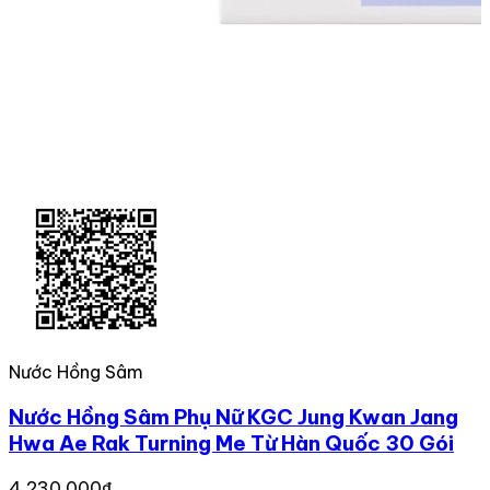
Nước Hồng Sâm
Nước Hồng Sâm Phụ Nữ KGC Jung Kwan Jang
Hwa Ae Rak Turning Me Từ Hàn Quốc 30 Gói
4,230,000₫