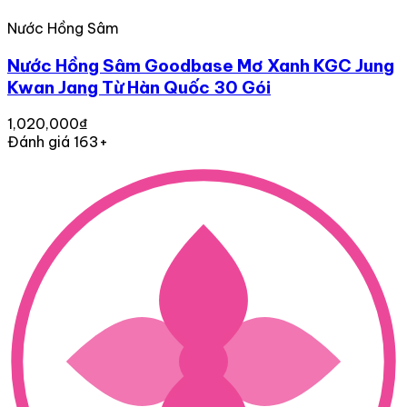
Nước Hồng Sâm
Nước Hồng Sâm Goodbase Mơ Xanh KGC Jung
Kwan Jang Từ Hàn Quốc 30 Gói
1,020,000₫
Đánh giá 163+