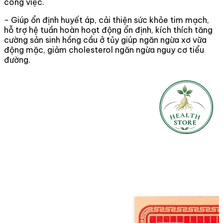
công việc.
- Giúp ổn định huyết áp, cải thiện sức khỏe tim mạch,
hỗ trợ hệ tuần hoàn hoạt động ổn định, kích thích tăng
cường sản sinh hồng cầu ở tủy giúp ngăn ngừa xơ vữa
động mặc, giảm cholesterol ngăn ngừa nguy cơ tiểu
đường.