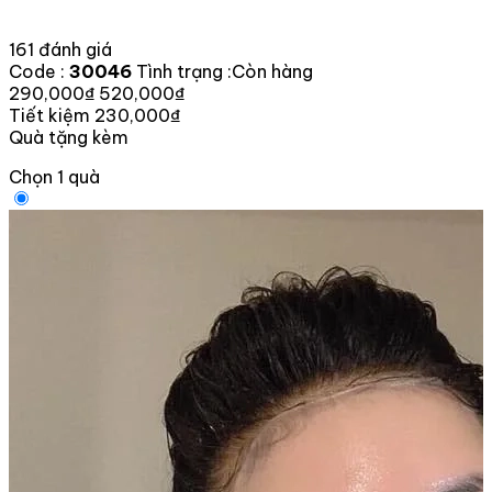
161 đánh giá
Code :
30046
Tình trạng :
Còn hàng
290,000₫
520,000₫
Tiết kiệm 230,000₫
Quà tặng kèm
Chọn 1 quà