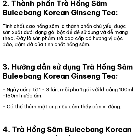
2. Thành phần Trà Hồng Sâm
Buleebang Korean Ginseng Tea:
Tinh chất cao hồng sâm là thành phần chủ yếu, được
sản xuất dưới dạng gói bột để dễ sử dụng và dễ mang
theo. Đây là sản phẩm trà cao cấp có hương vị độc
đáo, đậm đà của tinh chất hồng sâm.
3. Hướng dẫn sử dụng Trà Hồng Sâm
Buleebang Korean Ginseng Tea:
- Ngày uống từ 1 - 3 lần, mỗi pha 1 gói với khoảng 100ml
-150ml nước ấm.
- Có thể thêm mật ong nếu cảm thấy còn vị đắng.
4. Trà Hồng Sâm Buleebang Korean