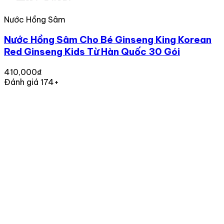
Nước Hồng Sâm
Nước Hồng Sâm Cho Bé Ginseng King Korean
Red Ginseng Kids Từ Hàn Quốc 30 Gói
410,000₫
Đánh giá 174+