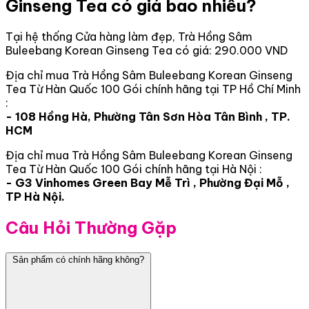
Ginseng Tea có giá bao nhiêu?
Tại hệ thống Cửa hàng làm đẹp, Trà Hồng Sâm
Buleebang Korean Ginseng Tea có giá: 290.000 VND
Địa chỉ mua Trà Hồng Sâm Buleebang Korean Ginseng
Tea Từ Hàn Quốc 100 Gói chính hãng tại TP Hồ Chí Minh
:
- 108 Hồng Hà, Phường Tân Sơn Hòa Tân Bình , TP.
HCM
Địa chỉ mua Trà Hồng Sâm Buleebang Korean Ginseng
Tea Từ Hàn Quốc 100 Gói chính hãng tại Hà Nội :
- G3 Vinhomes Green Bay Mễ Trì , Phường Đại Mỗ ,
TP Hà Nội.
Câu Hỏi Thường Gặp
Sản phẩm có chính hãng không?