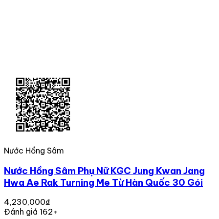
Nước Hồng Sâm
Nước Hồng Sâm Phụ Nữ KGC Jung Kwan Jang
Hwa Ae Rak Turning Me Từ Hàn Quốc 30 Gói
4,230,000₫
Đánh giá 162+