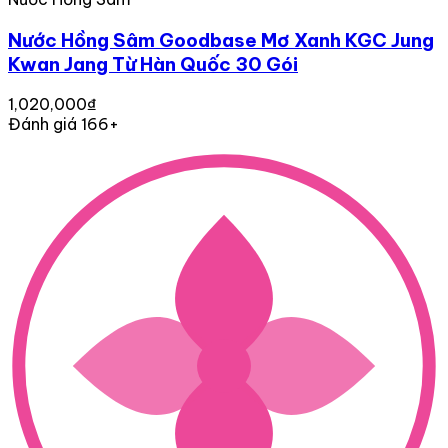
Nước Hồng Sâm Goodbase Mơ Xanh KGC Jung
Kwan Jang Từ Hàn Quốc 30 Gói
1,020,000₫
Đánh giá 166+