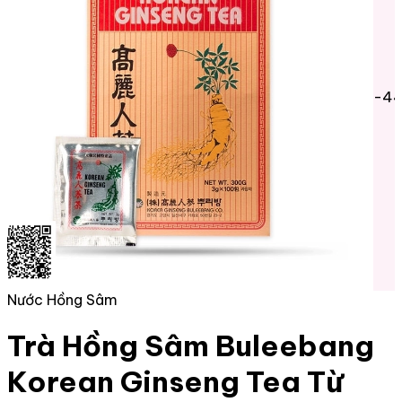
-4
Nước Hồng Sâm
Trà Hồng Sâm Buleebang
Korean Ginseng Tea Từ