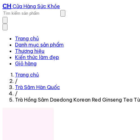
CH
Cửa Hàng Sức Khỏe
Trang chủ
Danh mục sản phẩm
Thương hiệu
Kiến thức làm đẹp
Giỏ hàng
Trang chủ
/
Trà Sâm Hàn Quốc
/
Trà Hồng Sâm Daedong Korean Red Ginseng Tea Từ