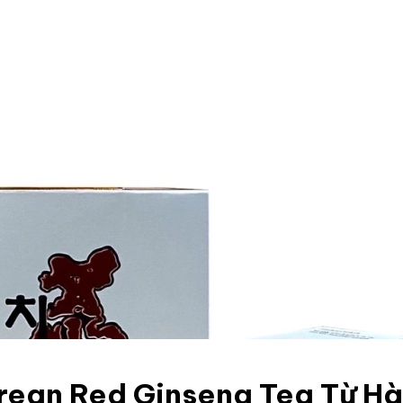
ean Red Ginseng Tea Từ Hà