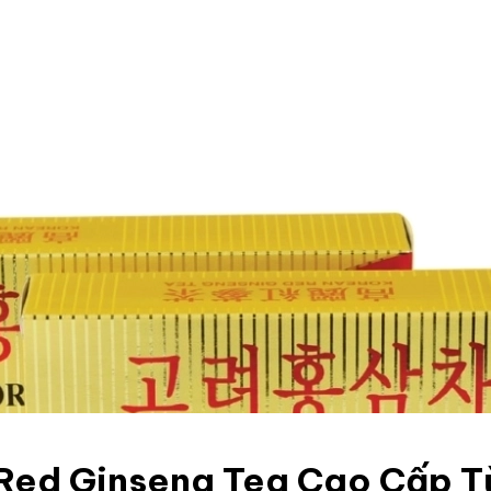
Red Ginseng Tea Cao Cấp T