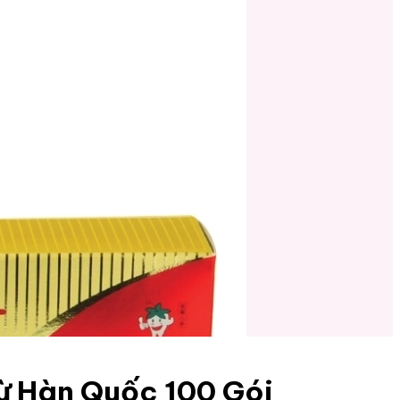
ừ Hàn Quốc 100 Gói