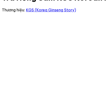
Thương hiệu:
KGS (Korea Ginseng Story)