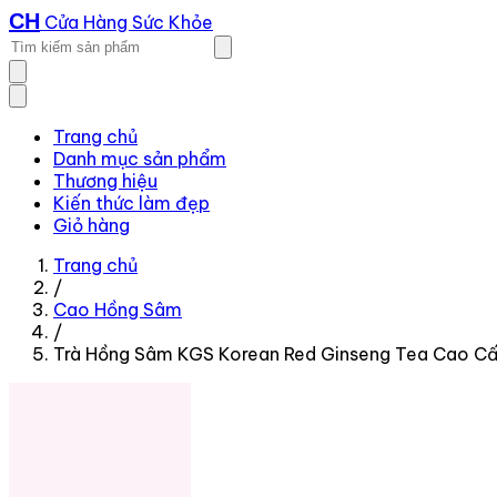
CH
Cửa Hàng Sức Khỏe
Trang chủ
Danh mục sản phẩm
Thương hiệu
Kiến thức làm đẹp
Giỏ hàng
Trang chủ
/
Cao Hồng Sâm
/
Trà Hồng Sâm KGS Korean Red Ginseng Tea Cao Cấ