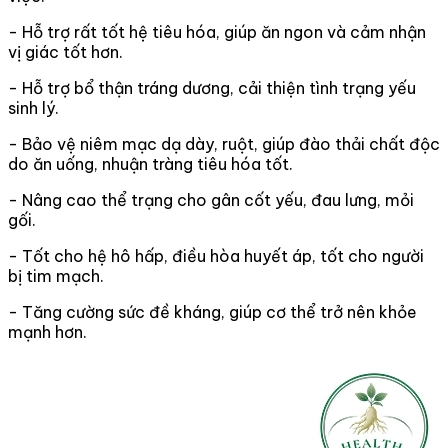
- Hỗ trợ rất tốt hệ tiêu hóa, giúp ăn ngon và cảm nhận
vị giác tốt hơn.
- Hỗ trợ bổ thận tráng dương, cải thiện tình trạng yếu
sinh lý.
- Bảo vệ niêm mạc dạ dày, ruột, giúp đào thải chất độc
do ăn uống, nhuận tràng tiêu hóa tốt.
- Nâng cao thể trạng cho gân cốt yếu, đau lưng, mỏi
gối.
- Tốt cho hệ hô hấp, điều hòa huyết áp, tốt cho người
bị tim mạch.
- Tăng cường sức đề kháng, giúp cơ thể trở nên khỏe
mạnh hơn.