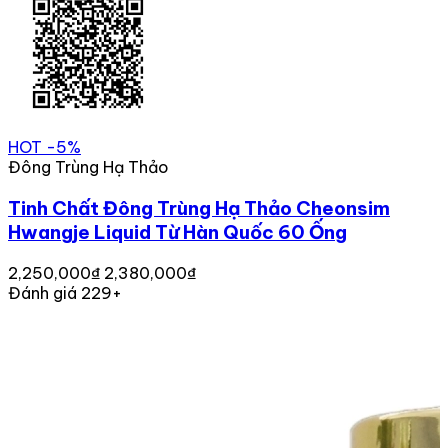
HOT
-5%
Đông Trùng Hạ Thảo
Tinh Chất Đông Trùng Hạ Thảo Cheonsim
Hwangje Liquid Từ Hàn Quốc 60 Ống
2,250,000₫
2,380,000₫
Đánh giá 229+