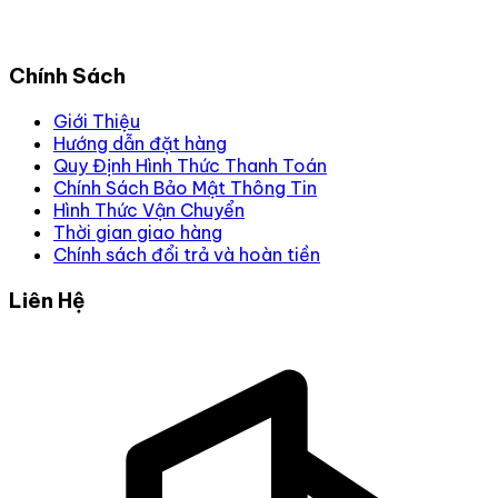
Chính Sách
Giới Thiệu
Hướng dẫn đặt hàng
Quy Định Hình Thức Thanh Toán
Chính Sách Bảo Mật Thông Tin
Hình Thức Vận Chuyển
Thời gian giao hàng
Chính sách đổi trả và hoàn tiền
Liên Hệ