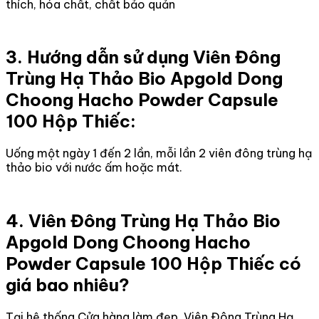
thích, hóa chất, chất bảo quản
3. Hướng dẫn sử dụng Viên Đông
Trùng Hạ Thảo Bio Apgold Dong
Choong Hacho Powder Capsule
100 Hộp Thiếc:
Uống một ngày 1 đến 2 lần, mỗi lần 2 viên đông trùng hạ
thảo bio với nước ấm hoặc mát.
4. Viên Đông Trùng Hạ Thảo Bio
Apgold Dong Choong Hacho
Powder Capsule 100 Hộp Thiếc có
giá bao nhiêu?
Tại hệ thống Cửa hàng làm đẹp, Viên Đông Trùng Hạ