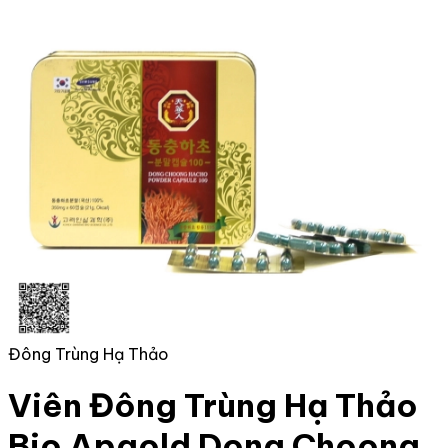
Đông Trùng Hạ Thảo
Viên Đông Trùng Hạ Thảo
Bio Apgold Dong Choong