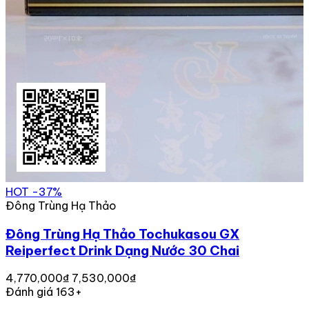
HOT
-37%
Đông Trùng Hạ Thảo
Đông Trùng Hạ Thảo Tochukasou GX
Reiperfect Drink Dạng Nước 30 Chai
4,770,000₫
7,530,000₫
Đánh giá 163+