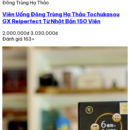
Đông Trùng Hạ Thảo
Viên Uống Đông Trùng Hạ Thảo Tochukasou
GX Reiperfect Từ Nhật Bản 150 Viên
2,000,000₫
3,030,000₫
Đánh giá 163+