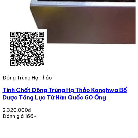
Đông Trùng Hạ Thảo
Tinh Chất Đông Trùng Hạ Thảo Kanghwa Bổ
Dược Tăng Lực Từ Hàn Quốc 60 Ống
2,320,000₫
Đánh giá 166+